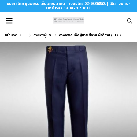
บริษัท ไทย ยูนิฟอร์ม เซ็นเตอร์ จำกัด | เบอร์โทร 02-9336858 | เปิด : จันทร์ -
เสาร์ เวลา 08.30 - 17.30 น.
หน้าหลัก
...
กางเกงผู้ชาย
กางเกงสแล็คผู้ชาย สีกรม ผ้าดีวาย ( DY )