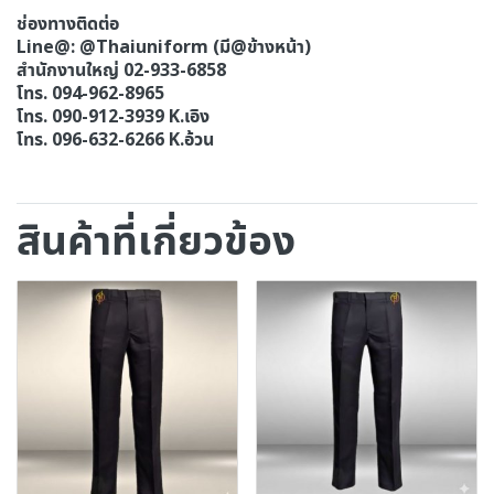
ช่องทางติดต่อ
Line@: @Thaiuniform (มี@ข้างหน้า)
สำนักงานใหญ่ 02-933-6858
โทร. 094-962-8965
โทร. 090-912-3939 K.เอิง
โทร. 096-632-6266 K.อ้วน
สินค้าที่เกี่ยวข้อง