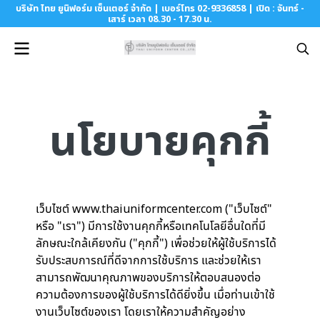
บริษัท ไทย ยูนิฟอร์ม เซ็นเตอร์ จำกัด | เบอร์โทร 02-9336858 | เปิด : จันทร์ -
เสาร์ เวลา 08.30 - 17.30 น.
นโยบายคุกกี้
เว็บไซต์ www.thaiuniformcenter.com ("เว็บไซต์"
หรือ "เรา") มีการใช้งานคุกกี้หรือเทคโนโลยีอื่นใดที่มี
ลักษณะใกล้เคียงกัน ("คุกกี้") เพื่อช่วยให้ผู้ใช้บริการได้
รับประสบการณ์ที่ดีจากการใช้บริการ และช่วยให้เรา
สามารถพัฒนาคุณภาพของบริการให้ตอบสนองต่อ
ความต้องการของผู้ใช้บริการได้ดียิ่งขึ้น เมื่อท่านเข้าใช้
งานเว็บไซต์ของเรา โดยเราให้ความสำคัญอย่าง