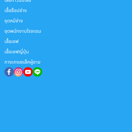
เสื้อกาวน์เภสัช
เสื้อช็อปช่าง
ชุดหมีช่าง
ชุดพนักงานโรงแรม
เสื้อเชฟ
เสื้อเชฟญี่ปุ่น
กางเกงสแล็คผู้ชาย