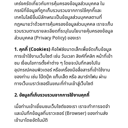
เคร่งครัดเกี่ยวกับการคุ้มครองข้อมูลส่วนบุคคล ใน
กรณีที่ข้อมูลที่ถูกเก็บรวบรวมจากการใช้คุกกี้และ
เทคโนโลยีอื่นมีลักษณะเป็นข้อมูลส่วนบุคคลตามที่
กฎหมายว่าด้วยการคุ้มครองข้อมูลส่วนบุคคล เราจะเก็บ
รวบรวมตามรายละเอียดที่ระบุในนโยบายคุ้มครองข้อมูล
ส่วนบุคคล (Privacy Policy) ของเรา
1. คุกกี้ (Cookies)
คือไฟล์ขนาดเล็กเพื่อจัดเก็บข้อมูล
การเข้าใช้งานเว็บไซต์ เช่น วันเวลา ลิงค์ที่คลิก หน้าที่เข้า
ชม เงื่อนไขการตั้งค่าต่าง ๆ โดยจะบันทึกลงไปใน
อุปกรณ์คอมพิวเตอร์ หรือเครื่องมือสื่อสารที่เข้าใช้งาน
ของท่าน เช่น โน๊ตบุ๊ค แท็บเล็ต หรือ สมาร์ทโฟน ผ่าน
ทางเว็บเบราว์เซอร์ในขณะที่ท่านเข้าสู่เว็บไซต์
2. ข้อมูลที่เก็บรวบรวมจากการใช้งานคุกกี้
เมื่อท่านเข้าเยี่ยมชมเว็บไซต์ของเรา เราจะทำการจดจำ
และบันทึกข้อมูลที่บราวเซอร์ (Browser) ของท่านส่ง
เข้ามาโดยอัตโนมัติ