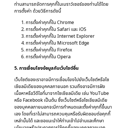
ท่านสามารถจัดการคุกกี้ในเบราว์เซอร์ของท่านได้โดย
การตั้งค่า ด้วยวิธีการดังนี้
การตั้งค่าคุกกี้ใน
Chrome
การตั้งค่าคุกกี้ใน
Safari
และ
iOS
การตั้งค่าคุกกี้ใน
Internet Explorer
การตั้งค่าคุกกี้ใน
Microsoft Edge
การตั้งค่าคุกกี้ใน
Firefox
การตั้งค่าคุกกี้ใน
Opera
5. การเชื่อมโยงข้อมูลกับเว็บไซต์อื่น
เว็บไซต์ของเราอาจมีการเชื่อมโยงไปยังเว็บไซต์หรือโซ
เชียลมีเดียของบุคคลภายนอก รวมถึงอาจมีการฝัง
เนื้อหาหรือวีดีโอที่มาจากโซเชียลมีเดีย เช่น YouTube
หรือ Facebook เป็นต้น ซึ่งเว็บไซต์หรือโซเชียลมีเดีย
ของบุคคลภายนอกจะมีการกำหนดและตั้งค่าคุกกี้ขึ้นมา
เอง โดยที่เราไม่สามารถควบคุมหรือรับผิดชอบต่อคุกกี้
เหล่านั้นได้ และขอแนะนำให้ท่านเข้าไปอ่านและศึกษา
นโยบายหรือประกาศการใช้คุกกี้ของบุคคลภายนอก