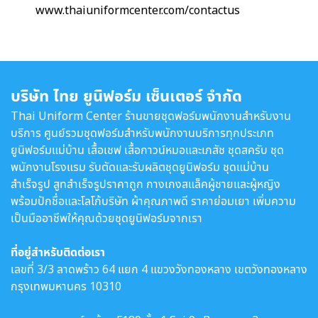
www.thaiuniformcenter.com/contactus
บริษัท ไทย ยูนิฟอร์ม เซ็นเตอร์ จำกัด
Thai Uniform Center ร้านขายชุดฟอร์มพนักงานสำหรับงาน
บริการ ศูนย์รวมชุดฟอร์มสำหรับพนักงานบริการทุกประเภท
ยูนิฟอร์มแม่บ้าน เสื้อเชฟ เสื้อกาวน์หมอและเภสัช ชุดสครับ ชุด
พนักงานโรงแรม รับตัดและรับผลิตชุดยูนิฟอร์ม ชุดแม่บ้าน
สำเร็จรูป สูทสำเร็จรูปราคาถูก กางเกงสแล็คผู้ชายและผู้หญิง
พร้อมปักชื่อและโลโก้บริษัท ผ้าคุณภาพดี ราคาย่อมเยา เพิ่มความ
เป็นมืออาชีพให้คุณด้วยชุดยูนิฟอร์มจากเรา
ที่อยู่สำหรับติดต่อเรา
เลขที่ 3/3 ลาดพร้าว 64 แยก 4 แขวงวังทองหลาง เขตวังทองหลาง
กรุงเทพมหานคร 10310