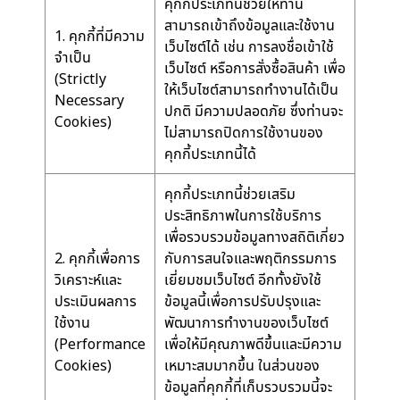
คุกกี้ประเภทนี้ช่วยให้ท่าน
สามารถเข้าถึงข้อมูลและใช้งาน
1. คุกกี้ที่มีความ
เว็บไซต์ได้ เช่น การลงชื่อเข้าใช้
จำเป็น
เว็บไซต์ หรือการสั่งซื้อสินค้า เพื่อ
(Strictly
ให้เว็บไซต์สามารถทำงานได้เป็น
Necessary
ปกติ มีความปลอดภัย ซึ่งท่านจะ
Cookies)
ไม่สามารถปิดการใช้งานของ
คุกกี้ประเภทนี้ได้
คุกกี้ประเภทนี้ช่วยเสริม
ประสิทธิภาพในการใช้บริการ
เพื่อรวบรวมข้อมูลทางสถิติเกี่ยว
2. คุกกี้เพื่อการ
กับการสนใจและพฤติกรรมการ
วิเคราะห์และ
เยี่ยมชมเว็บไซต์ อีกทั้งยังใช้
ประเมินผลการ
ข้อมูลนี้เพื่อการปรับปรุงและ
ใช้งาน
พัฒนาการทำงานของเว็บไซต์
(Performance
เพื่อให้มีคุณภาพดีขึ้นและมีความ
Cookies)
เหมาะสมมากขึ้น ในส่วนของ
ข้อมูลที่คุกกี้ที่เก็บรวบรวมนี้จะ