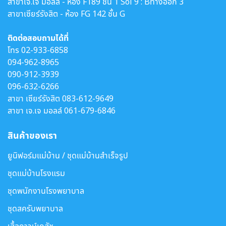
สาขาเจ.เจ มอลล์ - ห้อง F189 ชั้น 1 Soi 9 : Bทางออก 3
สาขาเซียร์รังสิต - ห้อง FG 142 ชั้น G
ติดต่อสอบถามได้ที่
โทร
02-933-6858
094-962-8965
090-912-3939
096-632-6266
สาขา เซียร์รังสิต
083-612-9649
สาขา เจ.เจ มอลล์
061-679-6846
สินค้าของเรา
ยูนิฟอร์มแม่บ้าน / ชุดแม่บ้านสำเร็จรูป
ชุดแม่บ้านโรงแรม
ชุดพนักงานโรงพยาบาล
ชุดสครับพยาบาล