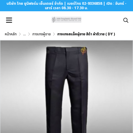
บริษัท ไทย ยูนิฟอร์ม เซ็นเตอร์ จำกัด | เบอร์โทร 02-9336858 | เปิด : จันทร์ -
เสาร์ เวลา 08.30 - 17.30 น.
หน้าหลัก
...
กางเกงผู้ชาย
กางเกงสแล็คผู้ชาย สีดำ ผ้าดีวาย ( DY )