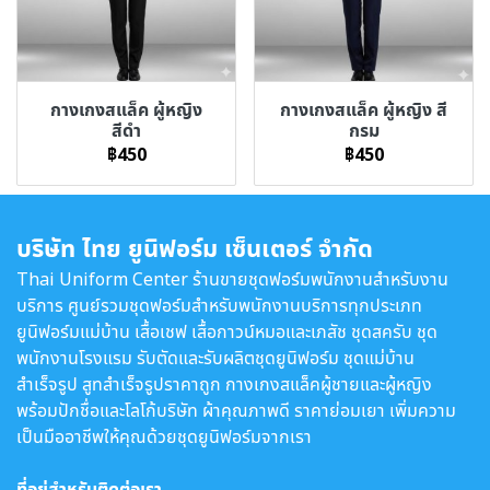
กางเกงสแล็ค ผู้หญิง
กางเกงสแล็ค ผู้หญิง สี
สีดำ
กรม
฿450
฿450
บริษัท ไทย ยูนิฟอร์ม เซ็นเตอร์ จำกัด
Thai Uniform Center ร้านขายชุดฟอร์มพนักงานสำหรับงาน
บริการ ศูนย์รวมชุดฟอร์มสำหรับพนักงานบริการทุกประเภท
ยูนิฟอร์มแม่บ้าน เสื้อเชฟ เสื้อกาวน์หมอและเภสัช ชุดสครับ ชุด
พนักงานโรงแรม รับตัดและรับผลิตชุดยูนิฟอร์ม ชุดแม่บ้าน
สำเร็จรูป สูทสำเร็จรูปราคาถูก กางเกงสแล็คผู้ชายและผู้หญิง
พร้อมปักชื่อและโลโก้บริษัท ผ้าคุณภาพดี ราคาย่อมเยา เพิ่มความ
เป็นมืออาชีพให้คุณด้วยชุดยูนิฟอร์มจากเรา
ที่อยู่สำหรับติดต่อเรา