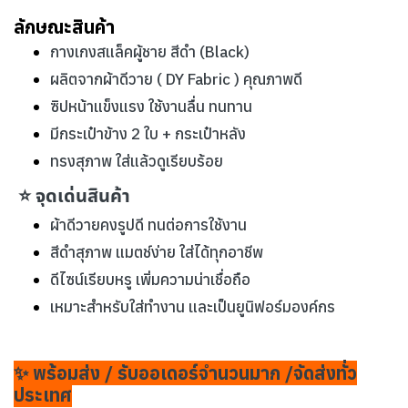
ลักษณะสินค้า
กางเกงสแล็คผู้ชาย สีดำ (Black)
ผลิตจากผ้าดีวาย ( DY Fabric ) คุณภาพดี
ซิปหน้าแข็งแรง ใช้งานลื่น ทนทาน
มีกระเป๋าข้าง 2 ใบ + กระเป๋าหลัง
ทรงสุภาพ ใส่แล้วดูเรียบร้อย
⭐ จุดเด่นสินค้า
ผ้าดีวายคงรูปดี ทนต่อการใช้งาน
สีดำสุภาพ แมตช์ง่าย ใส่ได้ทุกอาชีพ
ดีไซน์เรียบหรู เพิ่มความน่าเชื่อถือ
เหมาะสำหรับใส่ทำงาน และเป็นยูนิฟอร์มองค์กร
✨ พร้อมส่ง / รับออเดอร์จำนวนมาก /จัดส่งทั่ว
ประเทศ