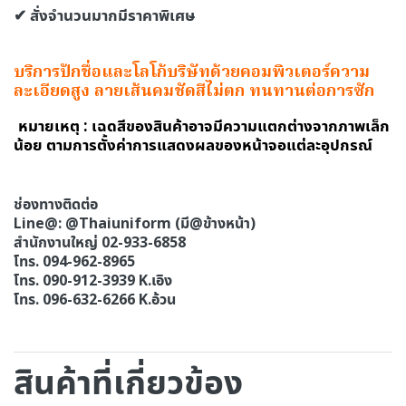
✔ สั่งจำนวนมากมีราคาพิเศษ
บริการปักชื่อและโลโก้บริษัทด้วยคอมพิวเตอร์ความ
ละเอียดสูง ลายเส้นคมชัดสีไม่ตก ทนทานต่อการซัก
หมายเหตุ : เฉดสีของสินค้าอาจมีความแตกต่างจากภาพเล็ก
น้อย ตามการตั้งค่าการแสดงผลของหน้าจอแต่ละอุปกรณ์
ช่องทางติดต่อ
Line@: @Thaiuniform (มี@ข้างหน้า)
สำนักงานใหญ่ 02-933-6858
โทร. 094-962-8965
โทร. 090-912-3939 K.เอิง
โทร. 096-632-6266 K.อ้วน
สินค้าที่เกี่ยวข้อง