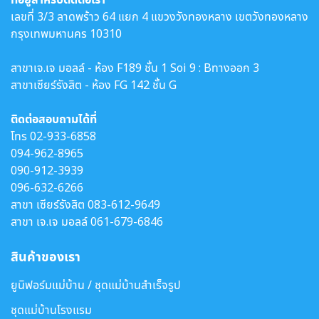
เลขที่ 3/3 ลาดพร้าว 64 แยก 4 แขวงวังทองหลาง เขตวังทองหลาง
กรุงเทพมหานคร 10310
สาขาเจ.เจ มอลล์ - ห้อง F189 ชั้น 1 Soi 9 : Bทางออก 3
สาขาเซียร์รังสิต - ห้อง FG 142 ชั้น G
ติดต่อสอบถามได้ที่
โทร
02-933-6858
094-962-8965
090-912-3939
096-632-6266
สาขา เซียร์รังสิต
083-612-9649
สาขา เจ.เจ มอลล์
061-679-6846
สินค้าของเรา
ยูนิฟอร์มแม่บ้าน / ชุดแม่บ้านสำเร็จรูป
ชุดแม่บ้านโรงแรม