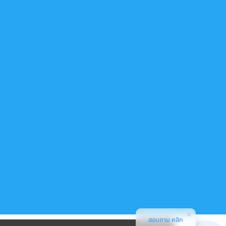
สอบถาม คลิก