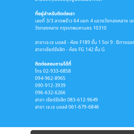
ที่อยู่สำหรับติดต่อเรา
เลขที่ 3/3 ลาดพร้าว 64 แยก 4 แขวงวังทองหลาง เ
วังทองหลาง กรุงเทพมหานคร 10310
สาขาเจ.เจ มอลล์ - ห้อง F189 ชั้น 1 Soi 9 : Bทางออ
สาขาเซียร์รังสิต - ห้อง FG 142 ชั้น G
ติดต่อสอบถามได้ที่
โทร
02-933-6858
094-962-8965
090-912-3939
096-632-6266
สาขา เซียร์รังสิต
083-612-9649
สาขา เจ.เจ มอลล์
061-679-6846