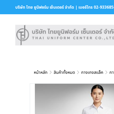
บริษัท ไทย ยูนิฟอร์ม เซ็นเตอร์ จำกัด | เบอร์โทร 02-9336858 
หน้าหลัก
สินค้าทั้งหมด
กางเกงสแล็ค
กา