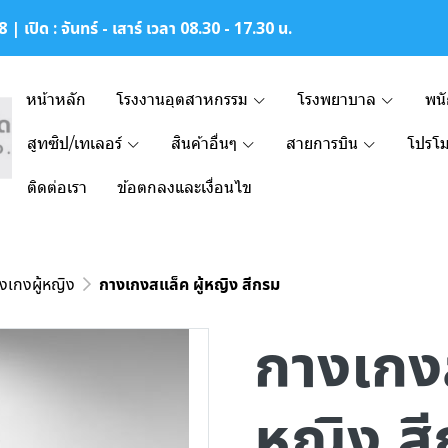
| เปิด : จันทร์ - เสาร์ เวลา 08.30 - 17.30 น.
หน้าหลัก
โรงงานอุตสาหกรรม
โรงพยาบาล
พน
สูทซิป/เทเลอร์
สินค้าอื่นๆ
สายการบิน
โปรโม
ติดต่อเรา
ข้อตกลงและเงื่อนไข
งเกงผู้หญิง
กางเกงสแล็ค ผู้หญิง สีกรม
กางเกงส
หญิง ส