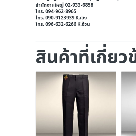
สำนักงานใหญ่ 02-933-6858
โทร. 094-962-8965
โทร. 090-9123939 K.เอิง
โทร. 096-632-6266 K.อ้วน
สินค้าที่เกี่ยว