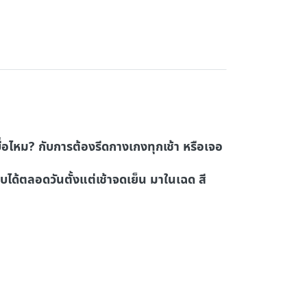
่อไหม? กับการต้องรีดกางเกงทุกเช้า หรือเจอ
ได้ตลอดวันตั้งแต่เช้าจดเย็น มาในเฉด สี