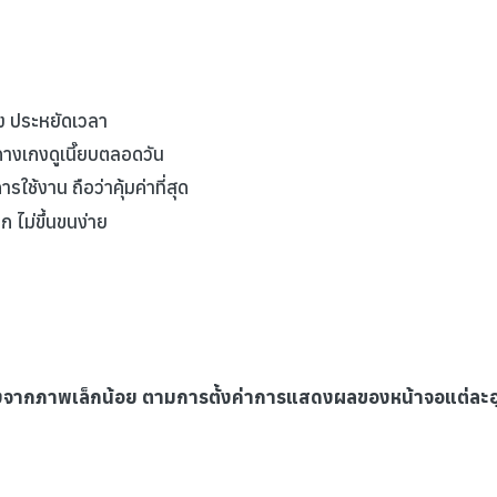
่ง ประหยัดเวลา
กางเกงดูเนี๊ยบตลอดวัน
ใช้งาน ถือว่าคุ้มค่าที่สุด
 ไม่ขึ้นขนง่าย
างจากภาพเล็กน้อย ตามการตั้งค่าการแสดงผลของหน้าจอแต่ละอ