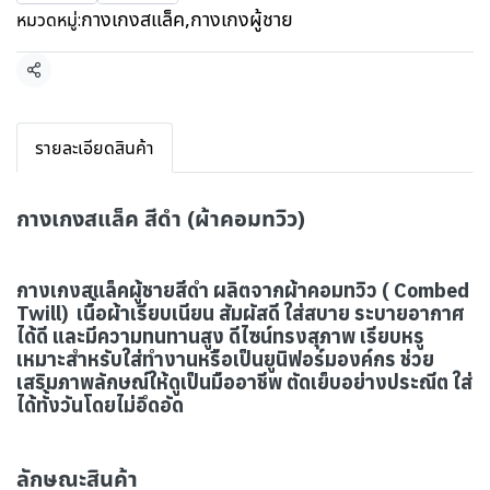
กางเกงสแล็ค
,
กางเกงผู้ชาย
หมวดหมู่:
แชร์
รายละเอียดสินค้า
กางเกงสแล็ค สีดำ (ผ้าคอมทวิว)
กางเกงสแล็คผู้ชายสีดำ ผลิตจากผ้าคอมทวิว ( Combed
Twill) เนื้อผ้าเรียบเนียน สัมผัสดี ใส่สบาย ระบายอากาศ
ได้ดี และมีความทนทานสูง ดีไซน์ทรงสุภาพ เรียบหรู
เหมาะสำหรับใส่ทำงานหรือเป็นยูนิฟอร์มองค์กร ช่วย
เสริมภาพลักษณ์ให้ดูเป็นมืออาชีพ ตัดเย็บอย่างประณีต ใส่
ได้ทั้งวันโดยไม่อึดอัด
ลักษณะสินค้า