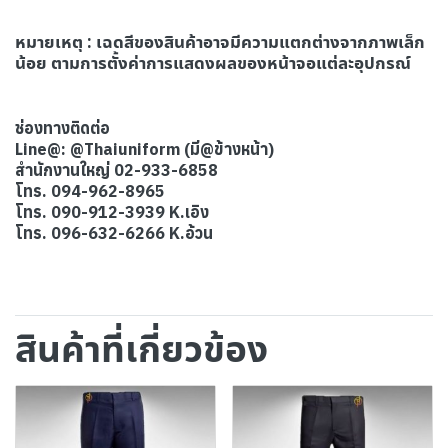
หมายเหตุ : เ
ฉดสีของสินค้าอาจมีความแตกต่างจากภาพเล็ก
น้อย ตามการตั้งค่าการแสดงผลของหน้าจอแต่ละอุปกรณ์
ช่องทางติดต่อ
Line@: @Thaiuniform (มี@ข้างหน้า)
สำนักงานใหญ่ 02-933-6858
โทร. 094-962-8965
โทร. 090-912-3939 K.เอิง
โทร. 096-632-6266 K.อ้วน
สินค้าที่เกี่ยวข้อง