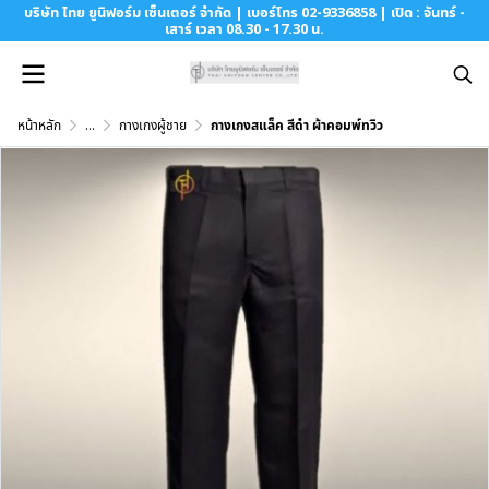
บริษัท ไทย ยูนิฟอร์ม เซ็นเตอร์ จำกัด | เบอร์โทร 02-9336858 | เปิด : จันทร์ -
เสาร์ เวลา 08.30 - 17.30 น.
หน้าหลัก
...
กางเกงผู้ชาย
กางเกงสแล็ค สีดำ ผ้าคอมพ์ทวิว