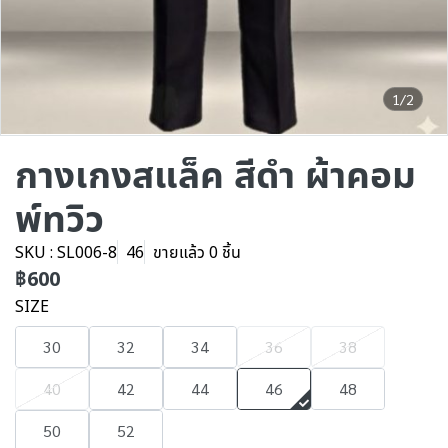
1/2
กางเกงสแล็ค สีดำ ผ้าคอม
พ์ทวิว
SKU : SL006-8
46
ขายแล้ว 0 ชิ้น
฿600
SIZE
30
32
34
36
38
40
42
44
46
48
50
52