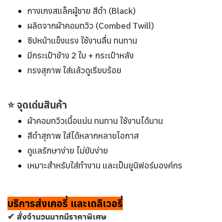
กางเกงสแล็คผู้ชาย สีดำ (Black)
ผลิตจากผ้าคอมทวิว (Combed Twill)
ซิปหน้าแข็งแรง ใช้งานลื่น ทนทาน
มีกระเป๋าข้าง 2 ใบ + กระเป๋าหลัง
ทรงสุภาพ ใส่แล้วดูเรียบร้อย
⭐ จุดเด่นสินค้า
ผ้าคอมทวิวเนื้อแน่น ทนทาน ใช้งานได้นาน
สีดำสุภาพ ใส่ได้หลากหลายโอกาส
ดูแลรักษาง่าย ไม่ยับง่าย
เหมาะสำหรับใส่ทำงาน และเป็นยูนิฟอร์มองค์กร
บริการส่งเคอรี่ และเดลิเวอรี่
✔ สั่งจำนวนมากมีราคาพิเศษ