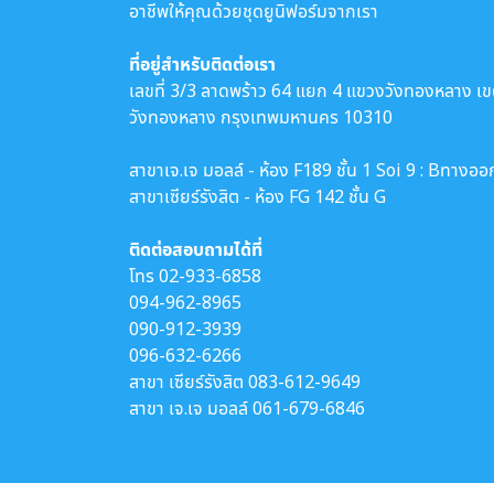
อาชีพให้คุณด้วยชุดยูนิฟอร์มจากเรา
ที่อยู่สำหรับติดต่อเรา
เลขที่ 3/3 ลาดพร้าว 64 แยก 4 แขวงวังทองหลาง เ
วังทองหลาง กรุงเทพมหานคร 10310
สาขาเจ.เจ มอลล์ - ห้อง F189 ชั้น 1 Soi 9 : Bทางออ
สาขาเซียร์รังสิต - ห้อง FG 142 ชั้น G
ติดต่อสอบถามได้ที่
โทร
02-933-6858
094-962-8965
090-912-3939
096-632-6266
สาขา เซียร์รังสิต
083-612-9649
สาขา เจ.เจ มอลล์
061-679-6846