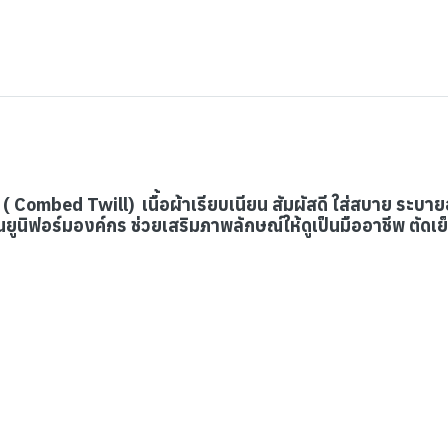
( Combed Twill) เนื้อผ้าเรียบเนียน สัมผัสดี ใส่สบาย ระบา
ยูนิฟอร์มองค์กร ช่วยเสริมภาพลักษณ์ให้ดูเป็นมืออาชีพ ตัดเย็