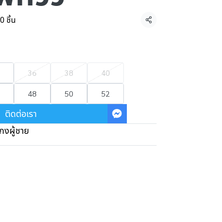
0 ชิ้น
แชร์
36
38
40
48
50
52
ติดต่อเรา
กงผู้ชาย