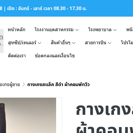
| เปิด : จันทร์ - เสาร์ เวลา 08.30 - 17.30 น.
หน้าหลัก
โรงงานอุตสาหกรรม
โรงพยาบาล
พน
สูทซิป/เทเลอร์
สินค้าอื่นๆ
สายการบิน
โปรโม
ติดต่อเรา
ข้อตกลงและเงื่อนไข
งเกงผู้ชาย
กางเกงสแล็ค สีดำ ผ้าคอมพ์ทวิว
กางเกง
ผ้าคอมพ