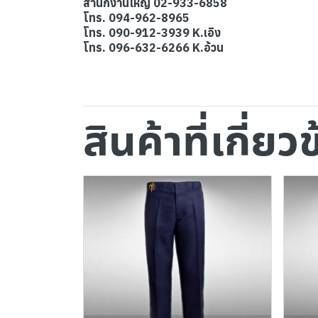
สำนักงานใหญ่ 02-933-6858
โทร. 094-962-8965
โทร. 090-912-3939 K.เอิง
โทร. 096-632-6266 K.อ้วน
สินค้าที่เกี่ยว