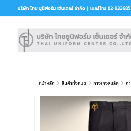
บริษัท ไทย ยูนิฟอร์ม เซ็นเตอร์ จำกัด | เบอร์โทร 02-9336858 
หน้าหลัก
สินค้าทั้งหมด
กางเกงสแล็ค
กา