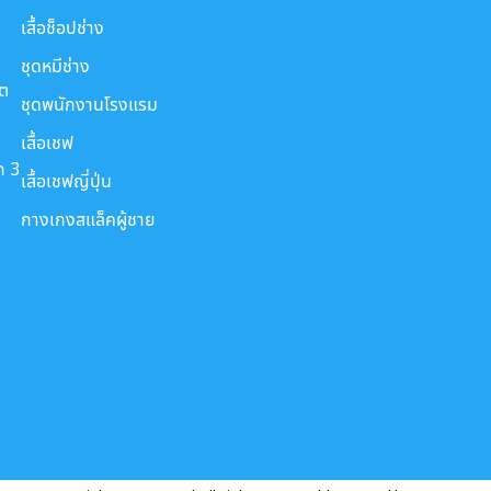
เสื้อช็อปช่าง
ชุดหมีช่าง
ขต
ชุดพนักงานโรงแรม
เสื้อเชฟ
ก 3
เสื้อเชฟญี่ปุ่น
กางเกงสแล็คผู้ชาย