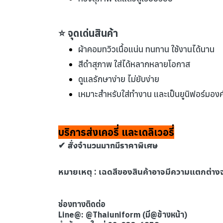
⭐ จุดเด่นสินค้า
ผ้าคอมทวิวเนื้อแน่น ทนทาน ใช้งานได้นาน
สีดำสุภาพ ใส่ได้หลากหลายโอกาส
ดูแลรักษาง่าย ไม่ยับง่าย
เหมาะสำหรับใส่ทำงาน และเป็นยูนิฟอร์มองค
บริการส่งเคอรี่ และเดลิเวอรี่
✔ สั่งจำนวนมากมีราคาพิเศษ
หมายเหตุ : เ
ฉดสีของสินค้าอาจมีความแตกต่าง
ช่องทางติดต่อ
Line@: @Thaiuniform (มี@ข้างหน้า)