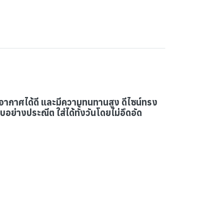
ยอากาศได้ดี และมีความทนทานสูง ดีไซน์ทรง
บอย่างประณีต ใส่ได้ทั้งวันโดยไม่อึดอัด