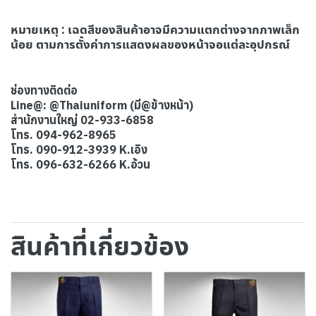
หมายเหตุ : เ
ฉดสีของสินค้าอาจมีความแตกต่างจากภาพเล็ก
น้อย ตามการตั้งค่าการแสดงผลของหน้าจอแต่ละอุปกรณ์
ช่องทางติดต่อ
Line@: @Thaiuniform (มี@ข้างหน้า)
สำนักงานใหญ่ 02-933-6858
โทร. 094-962-8965
โทร. 090-912-3939 K.เอิง
โทร. 096-632-6266 K.อ้วน
สินค้าที่เกี่ยวข้อง