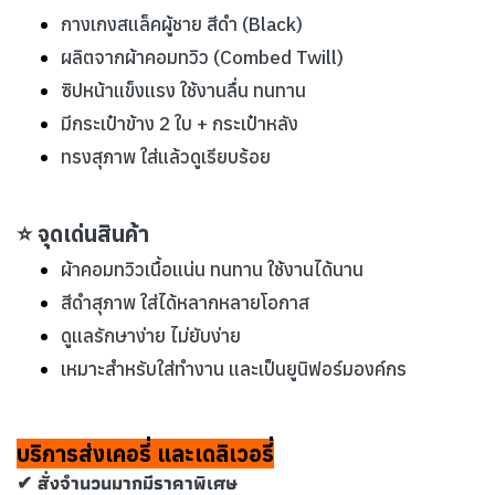
กางเกงสแล็คผู้ชาย สีดำ (Black)
ผลิตจากผ้าคอมทวิว (Combed Twill)
ซิปหน้าแข็งแรง ใช้งานลื่น ทนทาน
มีกระเป๋าข้าง 2 ใบ + กระเป๋าหลัง
ทรงสุภาพ ใส่แล้วดูเรียบร้อย
⭐ จุดเด่นสินค้า
ผ้าคอมทวิวเนื้อแน่น ทนทาน ใช้งานได้นาน
สีดำสุภาพ ใส่ได้หลากหลายโอกาส
ดูแลรักษาง่าย ไม่ยับง่าย
เหมาะสำหรับใส่ทำงาน และเป็นยูนิฟอร์มองค์กร
บริการส่งเคอรี่ และเดลิเวอรี่
✔ สั่งจำนวนมากมีราคาพิเศษ