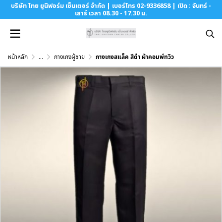
บริษัท ไทย ยูนิฟอร์ม เซ็นเตอร์ จำกัด | เบอร์โทร 02-9336858 | เปิด : จันทร์ -
เสาร์ เวลา 08.30 - 17.30 น.
หน้าหลัก
...
กางเกงผู้ชาย
กางเกงสแล็ค สีดำ ผ้าคอมพ์ทวิว