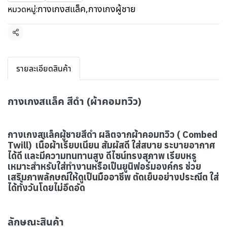
กางเกงสแล็ค
,
กางเกงผู้ชาย
หมวดหมู่:
แชร์
รายละเอียดสินค้า
กางเกงสแล็ค สีดำ (ผ้าคอมทวิว)
กางเกงสแล็คผู้ชายสีดำ ผลิตจากผ้าคอมทวิว ( Combed
Twill) เนื้อผ้าเรียบเนียน สัมผัสดี ใส่สบาย ระบายอากาศ
ได้ดี และมีความทนทานสูง ดีไซน์ทรงสุภาพ เรียบหรู
เหมาะสำหรับใส่ทำงานหรือเป็นยูนิฟอร์มองค์กร ช่วย
เสริมภาพลักษณ์ให้ดูเป็นมืออาชีพ ตัดเย็บอย่างประณีต ใส่
ได้ทั้งวันโดยไม่อึดอัด
ลักษณะสินค้า