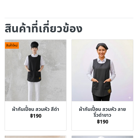
สินค้าที่เกี่ยวข้อง
สินค้าใหม่
ผ้ากันเปื้อน สวมหัว สีดำ
ผ้ากันเปื้อน สวมหัว ลาย
ริ้วดำขาว
฿190
฿190