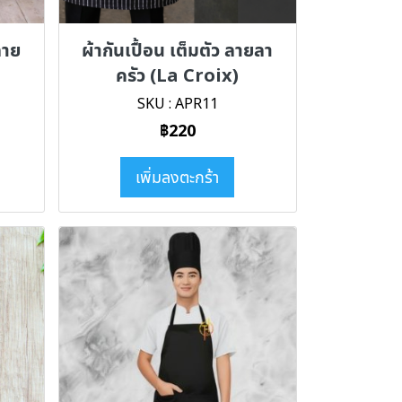
 ลาย
ผ้ากันเปื้อน เต็มตัว ลายลา
ครัว (La Croix)
SKU : APR11
฿220
เพิ่มลงตะกร้า