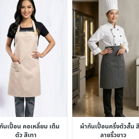
กันเปื้อน คอเหลี่ยม เต็ม
ผ้ากันเปื้อนครึ่งตัวสั้น 
ตัว สีเทา
ลายริ้วขาว