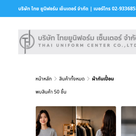
บริษัท ไทย ยูนิฟอร์ม เซ็นเตอร์ จำกัด | เบอร์โทร 02-9336858 
หน้าหลัก
สินค้าทั้งหมด
ผ้ากันเปื้อน
พบสินค้า 50 ชิ้น