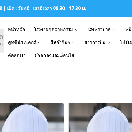
| เปิด : จันทร์ - เสาร์ เวลา 08.30 - 17.30 น.
หน้าหลัก
โรงงานอุตสาหกรรม
โรงพยาบาล
พน
สูทซิป/เทเลอร์
สินค้าอื่นๆ
สายการบิน
โปรโม
ติดต่อเรา
ข้อตกลงและเงื่อนไข