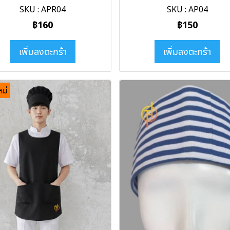
SKU : APR04
SKU : AP04
฿160
฿150
เพิ่มลงตะกร้า
เพิ่มลงตะกร้า
หม่