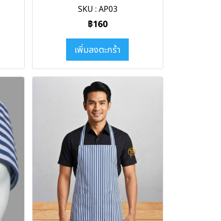
SKU : AP03
฿160
เพิ่มลงตะกร้า