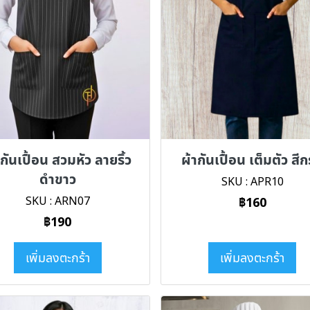
ากันเปื้อน สวมหัว ลายริ้ว
ผ้ากันเปื้อน เต็มตัว สี
ดำขาว
SKU : APR10
SKU : ARN07
฿160
฿190
เพิ่มลงตะกร้า
เพิ่มลงตะกร้า