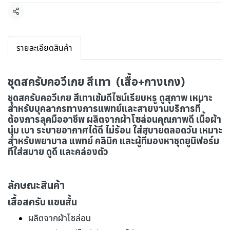
แชร์
รายละเอียดสินค้า
ชุดสครับคอวีเกย สีเทา (เสื้อ+กางเกง)
ชุดสครับคอวีเกย สีเทาเข้มดีไซน์เรียบหรู ดูสุภาพ เหมาะ
สำหรับบุคลากรทางการแพทย์และสายงานบริการที่
ต้องการลุคมืออาชีพ ผลิตจากผ้าโซล่อนคุณภาพดี เนื้อผ้า
นุ่ม เบา ระบายอากาศได้ดี ไม่ร้อน ใส่สบายตลอดวัน เหมาะ
สำหรับพยาบาล แพทย์ คลินิก และผู้ที่มองหาชุดยูนิฟอร์ม
ที่ใส่สบาย ดูดี และคล่องตัว
ลักษณะสินค้า
เสื้อสครับ แขนสั้น
ผลิตจากผ้าโซล่อน