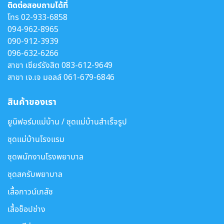
ติดต่อสอบถามได้ที่
โทร
02-933-6858
094-962-8965
090-912-3939
096-632-6266
สาขา เซียร์รังสิต
083-612-9649
สาขา เจ.เจ มอลล์
061-679-6846
สินค้าของเรา
ยูนิฟอร์มแม่บ้าน / ชุดแม่บ้านสำเร็จรูป
ชุดแม่บ้านโรงแรม
ชุดพนักงานโรงพยาบาล
ชุดสครับพยาบาล
เสื้อกาวน์เภสัช
เสื้อช็อปช่าง