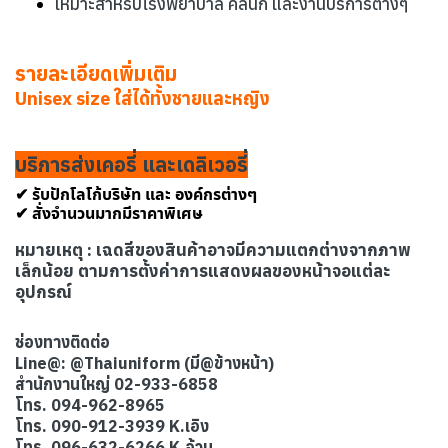
เหมาะสำหรับโรงพยาบาล คลินิก และงานบริการต่างๆ
รายละเอียดเพิ่มเติม
Unisex size ใส่ได้ทั้งชายและหญิง
บริการส่งเคอรี่ และเดลิเวอรี่
✔ รับปักโลโก้บริษัท และ องค์กรต่างๆ
✔ สั่งจำนวนมากมีราคาพิเศษ
หมายเหตุ : เฉดสีของสินค้าอาจมีความแตกต่างจากภาพ
เล็กน้อย ตามการตั้งค่าการแสดงผลของหน้าจอแต่ละ
อุปกรณ์
ช่องทางติดต่อ
Line@: @Thaiuniform (มี@ข้างหน้า)
สำนักงานใหญ่ 02-933-6858
โทร. 094-962-8965
โทร. 090-912-3939 K.เอิง
โทร. 096-632-6266 K.อ้วน