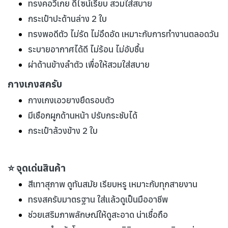
ทรงคอวีเกย ดีไซน์เรียบ สวมใส่สบาย
กระเป๋าปะด้านล่าง 2 ใบ
ทรงพอดีตัว ไม่รัด ไม่อึดอัด เหมาะกับการทำงานตลอดวัน
ระบายอากาศได้ดี ไม่ร้อน ไม่อับชื้น
ผ่าด้านข้างลำตัว เพื่อให้สวมใส่สบาย
กางเกงสครับ
กางเกงเอวยางยืดรอบตัว
มีเชือกผูกด้านหน้า ปรับกระชับได้
กระเป๋าล้วงข้าง 2 ใบ
⭐ จุดเด่นสินค้า
สีเทาสุภาพ ดูทันสมัย เรียบหรู เหมาะกับทุกสายงาน
ทรงสครับมาตรฐาน ใส่แล้วดูเป็นมืออาชีพ
ช่วยเสริมภาพลักษณ์ให้ดูสะอาด น่าเชื่อถือ