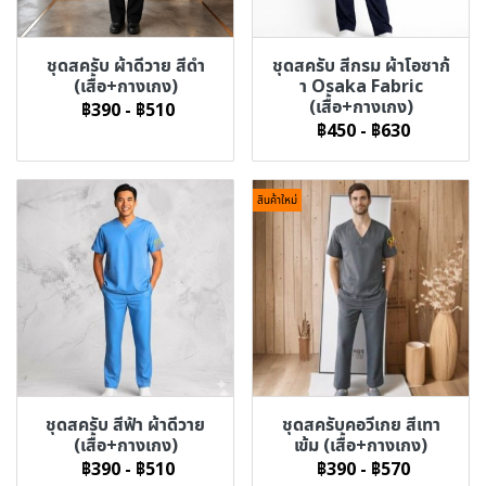
ชุดสครับ ผ้าดีวาย สีดำ
ชุดสครับ สีกรม ผ้าโอซาก้
(เสื้อ+กางเกง)
า Osaka Fabric
(เสื้อ+กางเกง)
฿390
-
฿510
฿450
-
฿630
สินค้าใหม่
ชุดสครับ สีฟ้า ผ้าดีวาย
ชุดสครับคอวีเกย สีเทา
(เสื้อ+กางเกง)
เข้ม (เสื้อ+กางเกง)
฿390
-
฿510
฿390
-
฿570