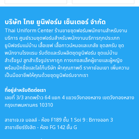
บริษัท ไทย ยูนิฟอร์ม เซ็นเตอร์ จำกัด
Thai Uniform Center ร้านขายชุดฟอร์มพนักงานสำหรับงาน
บริการ ศูนย์รวมชุดฟอร์มสำหรับพนักงานบริการทุกประเภท
ยูนิฟอร์มแม่บ้าน เสื้อเชฟ เสื้อกาวน์หมอและเภสัช ชุดสครับ ชุด
พนักงานโรงแรม รับตัดและรับผลิตชุดยูนิฟอร์ม ชุดแม่บ้าน
สำเร็จรูป สูทสำเร็จรูปราคาถูก กางเกงสแล็คผู้ชายและผู้หญิง
พร้อมปักชื่อและโลโก้บริษัท ผ้าคุณภาพดี ราคาย่อมเยา เพิ่มความ
เป็นมืออาชีพให้คุณด้วยชุดยูนิฟอร์มจากเรา
ที่อยู่สำหรับติดต่อเรา
เลขที่ 3/3 ลาดพร้าว 64 แยก 4 แขวงวังทองหลาง เขตวังทองหลาง
กรุงเทพมหานคร 10310
สาขาเจ.เจ มอลล์ - ห้อง F189 ชั้น 1 Soi 9 : Bทางออก 3
สาขาเซียร์รังสิต - ห้อง FG 142 ชั้น G