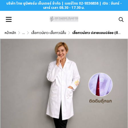
บริษัท ไทย ยูนิฟอร์ม เซ็นเตอร์ จำกัด | เบอร์โทร 02-9336858 | เปิด : จันทร์ -
เสาร์ เวลา 08.30 - 17.30 น.
หน้าหลัก
...
เสื้อกาวน์ยาว-เสื้อกาวน์สั้น
เสื้อกาวน์ยาว ปลายเเขนปล่อย (ติดเมจิกเทป)