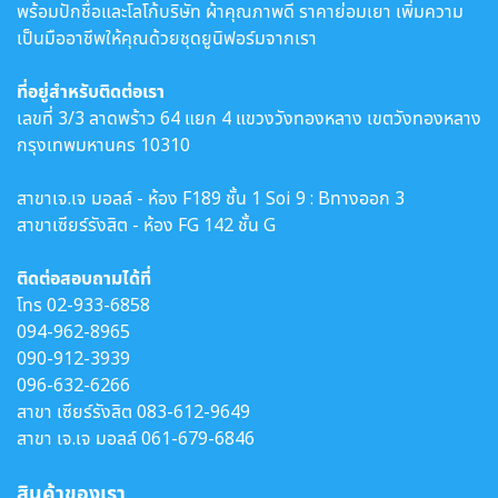
พร้อมปักชื่อและโลโก้บริษัท ผ้าคุณภาพดี ราคาย่อมเยา เพิ่มความ
เป็นมืออาชีพให้คุณด้วยชุดยูนิฟอร์มจากเรา
ที่อยู่สำหรับติดต่อเรา
เลขที่ 3/3 ลาดพร้าว 64 แยก 4 แขวงวังทองหลาง เขตวังทองหลาง
กรุงเทพมหานคร 10310
สาขาเจ.เจ มอลล์ - ห้อง F189 ชั้น 1 Soi 9 : Bทางออก 3
สาขาเซียร์รังสิต - ห้อง FG 142 ชั้น G
ติดต่อสอบถามได้ที่
โทร
02-933-6858
094-962-8965
090-912-3939
096-632-6266
สาขา เซียร์รังสิต
083-612-9649
สาขา เจ.เจ มอลล์
061-679-6846
สินค้าของเรา