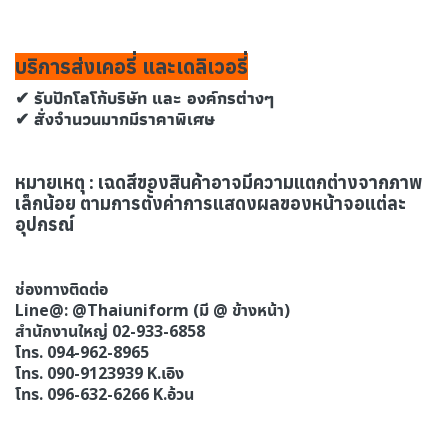
บริการส่งเคอรี่ และเดลิเวอรี่
✔ รับปักโลโก้บริษัท และ องค์กรต่างๆ
✔ สั่งจำนวนมากมีราคาพิเศษ
หมายเหตุ : เฉดสีของสินค้าอาจมีความแตกต่างจากภาพ
เล็กน้อย ตามการตั้งค่าการแสดงผลของหน้าจอแต่ละ
อุปกรณ์
ช่องทางติดต่อ
Line@: @Thaiuniform (มี @ ข้างหน้า)
สำนักงานใหญ่ 02-933-6858
โทร. 094-962-8965
โทร. 090-9123939 K.เอิง
โทร. 096-632-6266 K.อ้วน