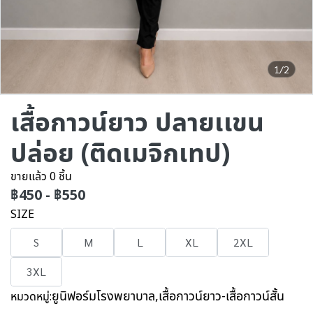
1/2
เสื้อกาวน์ยาว ปลายเเขน
ปล่อย (ติดเมจิกเทป)
ขายแล้ว 0 ชิ้น
฿450
-
฿550
SIZE
S
M
L
XL
2XL
3XL
ยูนิฟอร์มโรงพยาบาล
,
เสื้อกาวน์ยาว-เสื้อกาวน์สั้น
หมวดหมู่: