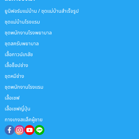
ยูนิฟอร์มแม่บ้าน / ชุดแม่บ้านสำเร็จรูป
ชุดแม่บ้านโรงแรม
ชุดพนักงานโรงพยาบาล
ชุดสครับพยาบาล
เสื้อกาวน์เภสัช
เสื้อช็อปช่าง
ชุดหมีช่าง
ชุดพนักงานโรงแรม
เสื้อเชฟ
เสื้อเชฟญี่ปุ่น
กางเกงสแล็คผู้ชาย