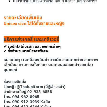
เหมาะสำหรับโรงพยาบาล คลินิก และงานบริการต่างๆ
รายละเอียดเพิ่มเติม
Unisex size ใส่ได้ทั้งชายและหญิง
บริการส่งเคอรี่ และเดลิเวอรี่
✔ รับปักโลโก้บริษัท และ องค์กรต่างๆ
✔ สั่งจำนวนมากมีราคาพิเศษ
หมายเหตุ : เฉดสีของสินค้าอาจมีความแตกต่างจากภาพ
เล็กน้อย ตามการตั้งค่าการแสดงผลของหน้าจอแต่ละ
อุปกรณ์
ช่องทางติดต่อ
Line@: @Thaiuniform (มี@ข้างหน้า)
สำนักงานใหญ่ 02-933-6858
โทร. 094-962-8965
โทร. 090-912-3939 K.เอิง
โทร. 096-632-6266 K.อ้วน