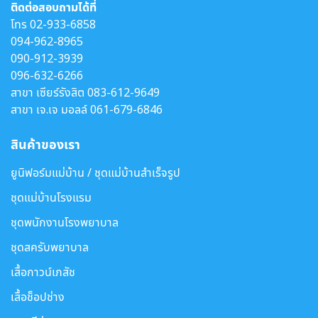
ติดต่อสอบถามได้ที่
โทร
02-933-6858
094-962-8965
090-912-3939
096-632-6266
สาขา เซียร์รังสิต
083-612-9649
สาขา เจ.เจ มอลล์
061-679-6846
สินค้าของเรา
ยูนิฟอร์มแม่บ้าน / ชุดแม่บ้านสำเร็จรูป
ชุดแม่บ้านโรงแรม
ชุดพนักงานโรงพยาบาล
ชุดสครับพยาบาล
เสื้อกาวน์เภสัช
เสื้อช็อปช่าง