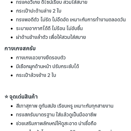
ทรงคอวีเกย ดีไซน์เรียบ สวมใส่สบาย
กระเป๋าปะด้านล่าง 2 ใบ
ทรงพอดีตัว ไม่รัด ไม่อึดอัด เหมาะกับการทำงานตลอดวัน
ระบายอากาศได้ดี ไม่ร้อน ไม่อับชื้น
ผ่าด้านข้างลำตัว เพื่อให้สวมใส่สบาย
กางเกงสครับ
กางเกงเอวยางยืดรอบตัว
มีเชือกผูกด้านหน้า ปรับกระชับได้
กระเป๋าล้วงข้าง 2 ใบ
⭐ จุดเด่นสินค้า
สีเทาสุภาพ ดูทันสมัย เรียบหรู เหมาะกับทุกสายงาน
ทรงสครับมาตรฐาน ใส่แล้วดูเป็นมืออาชีพ
ช่วยเสริมภาพลักษณ์ให้ดูสะอาด น่าเชื่อถือ