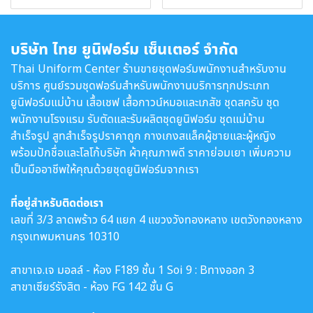
บริษัท ไทย ยูนิฟอร์ม เซ็นเตอร์ จำกัด
Thai Uniform Center ร้านขายชุดฟอร์มพนักงานสำหรับงาน
บริการ ศูนย์รวมชุดฟอร์มสำหรับพนักงานบริการทุกประเภท
ยูนิฟอร์มแม่บ้าน เสื้อเชฟ เสื้อกาวน์หมอและเภสัช ชุดสครับ ชุด
พนักงานโรงแรม รับตัดและรับผลิตชุดยูนิฟอร์ม ชุดแม่บ้าน
สำเร็จรูป สูทสำเร็จรูปราคาถูก กางเกงสแล็คผู้ชายและผู้หญิง
พร้อมปักชื่อและโลโก้บริษัท ผ้าคุณภาพดี ราคาย่อมเยา เพิ่มความ
เป็นมืออาชีพให้คุณด้วยชุดยูนิฟอร์มจากเรา
ที่อยู่สำหรับติดต่อเรา
เลขที่ 3/3 ลาดพร้าว 64 แยก 4 แขวงวังทองหลาง เขตวังทองหลาง
กรุงเทพมหานคร 10310
สาขาเจ.เจ มอลล์ - ห้อง F189 ชั้น 1 Soi 9 : Bทางออก 3
สาขาเซียร์รังสิต - ห้อง FG 142 ชั้น G