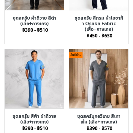
ชุดสครับ ผ้าดีวาย สีดำ
ชุดสครับ สีกรม ผ้าโอซาก้
(เสื้อ+กางเกง)
า Osaka Fabric
(เสื้อ+กางเกง)
฿390
-
฿510
฿450
-
฿630
สินค้าใหม่
ชุดสครับ สีฟ้า ผ้าดีวาย
ชุดสครับคอวีเกย สีเทา
(เสื้อ+กางเกง)
เข้ม (เสื้อ+กางเกง)
฿390
-
฿510
฿390
-
฿570