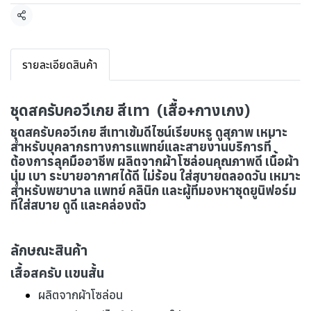
แชร์
รายละเอียดสินค้า
ชุดสครับคอวีเกย สีเทา (เสื้อ+กางเกง)
ชุดสครับคอวีเกย สีเทาเข้มดีไซน์เรียบหรู ดูสุภาพ เหมาะ
สำหรับบุคลากรทางการแพทย์และสายงานบริการที่
ต้องการลุคมืออาชีพ ผลิตจากผ้าโซล่อนคุณภาพดี เนื้อผ้า
นุ่ม เบา ระบายอากาศได้ดี ไม่ร้อน ใส่สบายตลอดวัน เหมาะ
สำหรับพยาบาล แพทย์ คลินิก และผู้ที่มองหาชุดยูนิฟอร์ม
ที่ใส่สบาย ดูดี และคล่องตัว
ลักษณะสินค้า
เสื้อสครับ แขนสั้น
ผลิตจากผ้าโซล่อน