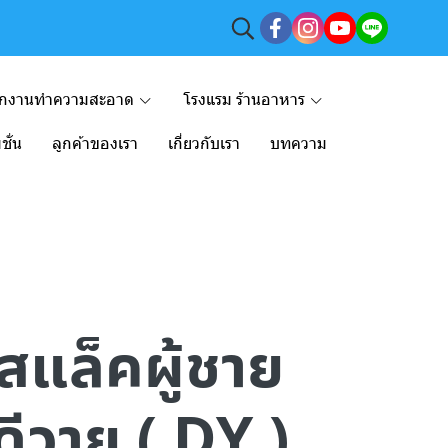
ักงานทำความสะอาด
โรงแรม ร้านอาหาร
ชั่น
ลูกค้าของเรา
เกี่ยวกับเรา
บทความ
สแล็คผู้ชาย
ดีวาย ( DY )