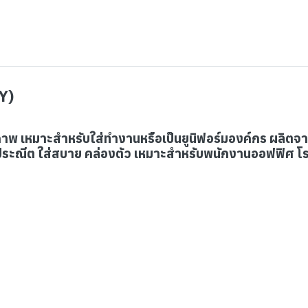
DY)
ุภาพ เหมาะสำหรับใส่ทำงานหรือเป็นยูนิฟอร์มองค์กร ผลิตจาก
็บประณีต ใส่สบาย คล่องตัว เหมาะสำหรับพนักงานออฟฟิศ โ