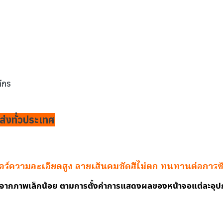
์กร
ส่งทั่วประเทศ
ตอร์ความละเอียดสูง ลายเส้นคมชัดสีไม่ตก ทนทานต่อการซ
งจากภาพเล็กน้อย ตามการตั้งค่าการแสดงผลของหน้าจอแต่ละอุป