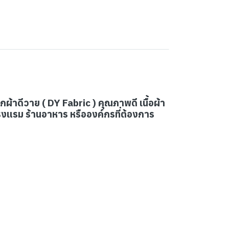
ผ้าดีวาย ( DY Fabric ) คุณภาพดี เนื้อผ้า
รงแรม ร้านอาหาร หรือองค์กรที่ต้องการ