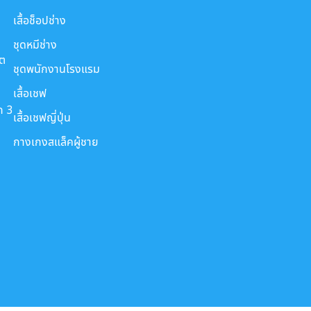
เสื้อช็อปช่าง
ชุดหมีช่าง
ขต
ชุดพนักงานโรงแรม
เสื้อเชฟ
ก 3
เสื้อเชฟญี่ปุ่น
กางเกงสแล็คผู้ชาย