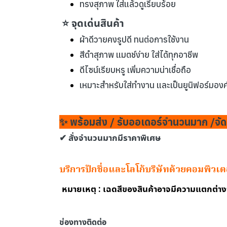
ทรงสุภาพ ใส่แล้วดูเรียบร้อย
⭐ จุดเด่นสินค้า
ผ้าดีวายคงรูปดี ทนต่อการใช้งาน
สีดำสุภาพ แมตช์ง่าย ใส่ได้ทุกอาชีพ
ดีไซน์เรียบหรู เพิ่มความน่าเชื่อถือ
เหมาะสำหรับใส่ทำงาน และเป็นยูนิฟอร์มองค
✨ พร้อมส่ง / รับออเดอร์จำนวนมาก /จัด
✔ สั่งจำนวนมากมีราคาพิเศษ
บริการปักชื่อและโลโก้บริษัทด้วยคอมพิวเ
หมายเหตุ : เฉดสีของสินค้าอาจมีความแตกต่า
ช่องทางติดต่อ