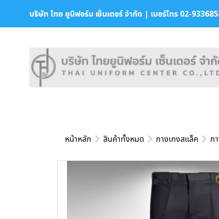
บริษัท ไทย ยูนิฟอร์ม เซ็นเตอร์ จำกัด | เบอร์โทร 02-9336858 
หน้าหลัก
สินค้าทั้งหมด
กางเกงสแล็ค
กา