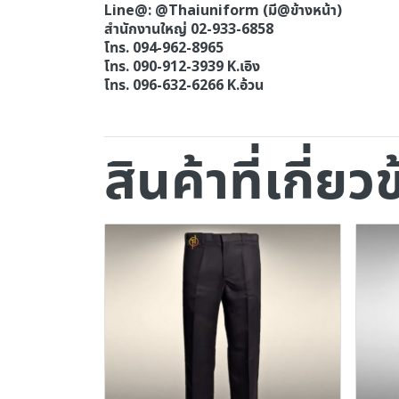
Line@: @Thaiuniform (มี@ข้างหน้า)
สำนักงานใหญ่ 02-933-6858
โทร. 094-962-8965
โทร. 090-912-3939 K.เอิง
โทร. 096-632-6266 K.อ้วน
สินค้าที่เกี่ยว