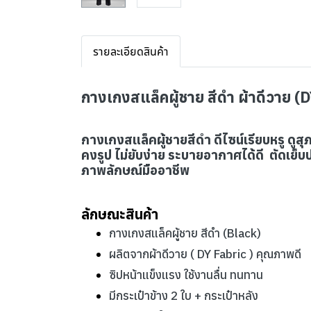
รายละเอียดสินค้า
กางเกงสแล็คผู้ชาย สีดำ ผ้าดีวาย (
กางเกงสแล็คผู้ชายสีดำ ดีไซน์เรียบหรู ดูส
คงรูป ไม่ยับง่าย ระบายอากาศได้ดี ตัดเย
ภาพลักษณ์มืออาชีพ
ลักษณะสินค้า
กางเกงสแล็คผู้ชาย สีดำ (Black)
ผลิตจากผ้าดีวาย ( DY Fabric ) คุณภาพดี
ซิปหน้าแข็งแรง ใช้งานลื่น ทนทาน
มีกระเป๋าข้าง 2 ใบ + กระเป๋าหลัง