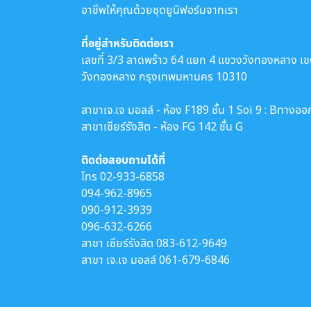
อาชีพให้คุณด้วยชุดยูนิฟอร์มจากเรา
ที่อยู่สำหรับติดต่อเรา
เลขที่ 3/3 ลาดพร้าว 64 แยก 4 แขวงวังทองหลาง เ
วังทองหลาง กรุงเทพมหานคร 10310
สาขาเจ.เจ มอลล์ - ห้อง F189 ชั้น 1 Soi 9 : Bทางออ
สาขาเซียร์รังสิต - ห้อง FG 142 ชั้น G
ติดต่อสอบถามได้ที่
โทร
02-933-6858
094-962-8965
090-912-3939
096-632-6266
สาขา เซียร์รังสิต
083-612-9649
สาขา เจ.เจ มอลล์
061-679-6846