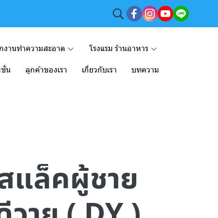
ักงานทำความสะอาด
โรงแรม ร้านอาหาร
ชั่น
ลูกค้าของเรา
เกี่ยวกับเรา
บทความ
สแล็คผู้ชาย
ดีวาย ( DY )