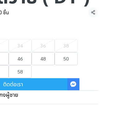
 ชิ้น
แชร์
34
36
38
46
48
50
58
ติดต่อเรา
กงผู้ชาย