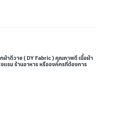
ผ้าดีวาย ( DY Fabric ) คุณภาพดี เนื้อผ้า
รงแรม ร้านอาหาร หรือองค์กรที่ต้องการ