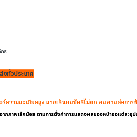
์กร
ส่งทั่วประเทศ
ตอร์ความละเอียดสูง ลายเส้นคมชัดสีไม่ตก ทนทานต่อการซ
งจากภาพเล็กน้อย ตามการตั้งค่าการแสดงผลของหน้าจอแต่ละอุป