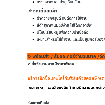
ทรงสุภาพ ใส่แล้วดูเรียบร้อย
⭐ จุดเด่นสินค้า
ผ้าดีวายคงรูปดี ทนต่อการใช้งาน
สีดำสุภาพ แมตช์ง่าย ใส่ได้ทุกอาชีพ
ดีไซน์เรียบหรู เพิ่มความน่าเชื่อถือ
เหมาะสำหรับใส่ทำงาน และเป็นยูนิฟอร์มองค
✨ พร้อมส่ง / รับออเดอร์จำนวนมาก /จัด
✔ สั่งจำนวนมากมีราคาพิเศษ
บริการปักชื่อและโลโก้บริษัทด้วยคอมพิวเ
หมายเหตุ : เฉดสีของสินค้าอาจมีความแตกต่า
ช่องทางติดต่อ