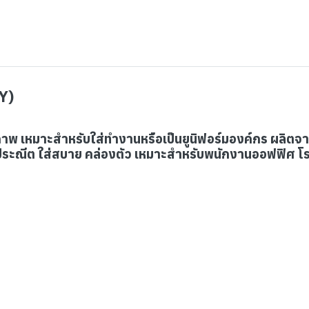
DY)
ุภาพ เหมาะสำหรับใส่ทำงานหรือเป็นยูนิฟอร์มองค์กร ผลิตจาก
็บประณีต ใส่สบาย คล่องตัว เหมาะสำหรับพนักงานออฟฟิศ โ