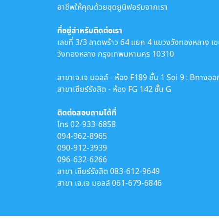
อาชีพให้คุณด้วยชุดยูนิฟอร์มจากเรา
ที่อยู่สำหรับติดต่อเรา
เลขที่ 3/3 ลาดพร้าว 64 แยก 4 แขวงวังทองหลาง เ
วังทองหลาง กรุงเทพมหานคร 10310
สาขาเจ.เจ มอลล์ - ห้อง F189 ชั้น 1 Soi 9 : Bทางออ
สาขาเซียร์รังสิต - ห้อง FG 142 ชั้น G
ติดต่อสอบถามได้ที่
โทร
02-933-6858
094-962-8965
090-912-3939
096-632-6266
สาขา เซียร์รังสิต
083-612-9649
สาขา เจ.เจ มอลล์
061-679-6846