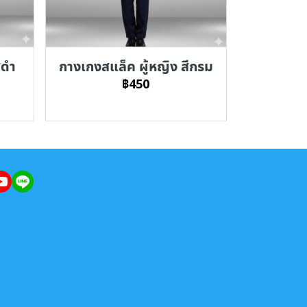
ีดำ
กางเกงสแล็ค ผู้หญิง สีกรม
฿450