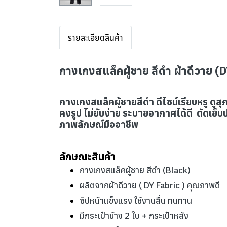
รายละเอียดสินค้า
กางเกงสแล็คผู้ชาย สีดำ ผ้าดีวาย (
กางเกงสแล็คผู้ชายสีดำ ดีไซน์เรียบหรู ดูส
คงรูป ไม่ยับง่าย ระบายอากาศได้ดี ตัดเย
ภาพลักษณ์มืออาชีพ
ลักษณะสินค้า
กางเกงสแล็คผู้ชาย สีดำ (Black)
ผลิตจากผ้าดีวาย ( DY Fabric ) คุณภาพดี
ซิปหน้าแข็งแรง ใช้งานลื่น ทนทาน
มีกระเป๋าข้าง 2 ใบ + กระเป๋าหลัง