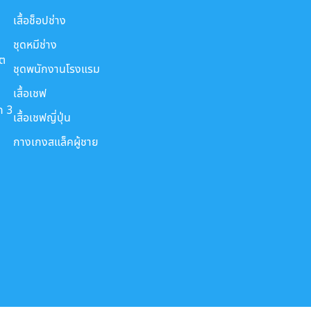
เสื้อช็อปช่าง
ชุดหมีช่าง
ขต
ชุดพนักงานโรงแรม
เสื้อเชฟ
ก 3
เสื้อเชฟญี่ปุ่น
กางเกงสแล็คผู้ชาย