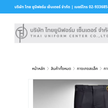
บริษัท ไทย ยูนิฟอร์ม เซ็นเตอร์ จำกัด | เบอร์โทร 02-9336858 
หน้าหลัก
สินค้าทั้งหมด
กางเกงสแล็ค
กา