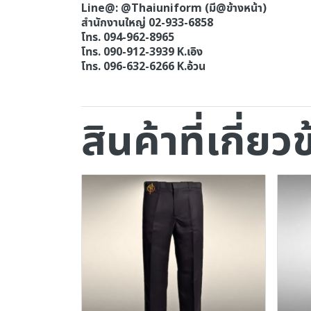
Line@: @Thaiuniform (มี@ข้างหน้า)
สำนักงานใหญ่ 02-933-6858
โทร. 094-962-8965
โทร. 090-912-3939 K.เอิง
โทร. 096-632-6266 K.อ้วน
สินค้าที่เกี่ยว