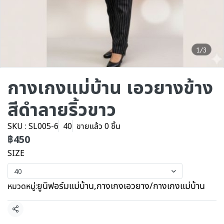
1/3
กางเกงแม่บ้าน เอวยางข้าง
สีดำลายริ้วขาว
SKU : SL005-6
40
ขายแล้ว 0 ชิ้น
฿450
SIZE
40
ยูนิฟอร์มแม่บ้าน
,
กางเกงเอวยาง/กางเกงแม่บ้าน
หมวดหมู่:
แชร์