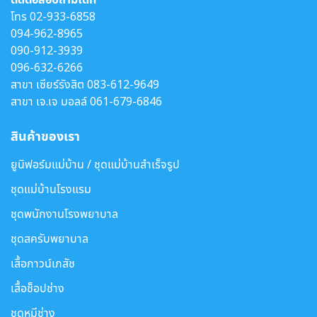
โทร
02-933-6858
094-962-8965
090-912-3939
096-632-6266
สาขา เซียร์รังสิต
083-612-9649
สาขา เจ.เจ มอลล์
061-679-6846
สินค้าของเรา
ยูนิฟอร์มแม่บ้าน / ชุดแม่บ้านสำเร็จรูป
ชุดแม่บ้านโรงแรม
ชุดพนักงานโรงพยาบาล
ชุดสครับพยาบาล
เสื้อกาวน์เภสัช
เสื้อช็อปช่าง
ชุดหมีช่าง