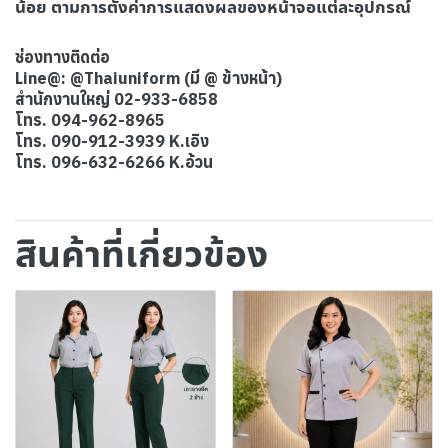
น้อย ตามการตั้งค่าการแสดงผลของหน้าจอแต่ละอุปกรณ์
ช่องทางติดต่อ
Line@: @Thaiuniform (มี @ ข้างหน้า)
สำนักงานใหญ่ 02-933-6858
โทร. 094-962-8965
โทร. 090-912-3939 K.เอิง
โทร. 096-632-6266 K.อ้วน
สินค้าที่เกี่ยวข้อง