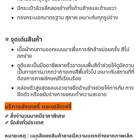
มีกระเป๋าล้วงลึกสองข้างทั้งด้านซ้ายและด้านขวา
ทรงกระบอกมาตรฐาน สุภาพ เหมาะกับทุกรูปร่าง
⭐ จุดเด่นสินค้า
เนื้อผ้าทนทานออกแบบมาเพื่อการซักล้างบ่อยครั้ง สีไม่
ตกง่าย
ดูดีและเป็นมืออาชีพลายริ้วขาวบนพื้นสีดำช่วยให้ดูมีความ
เป็นทางการมากกว่ากางเกงสีพื้นทั่วไป เหมาะกับสถานที่ที่
ต้องการภาพลักษณ์ที่เรียบร้อย
คล่องตัวสูงสุดขอบเอวยางยืดด้านข้างช่วยให้การก้ม การ
ยืดตัว หรือขยับร่างกายขณะทำความสะอาด
บริการส่งเคอรี่ และเดลิเวอรี่
✔ สั่งจำนวนมากมีราคาพิเศษ
✔ จัดส่งทั่วประเทศ
หมายเหตุ : เฉดสีของสินค้าอาจมีความแตกต่างจากภาพเล็ก