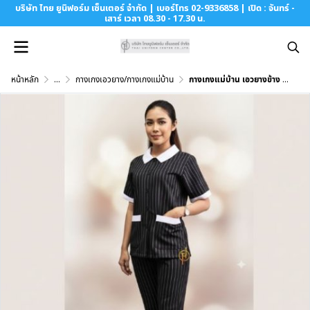
บริษัท ไทย ยูนิฟอร์ม เซ็นเตอร์ จำกัด | เบอร์โทร 02-9336858 | เปิด : จันทร์ -
เสาร์ เวลา 08.30 - 17.30 น.
หน้าหลัก
...
กางเกงเอวยาง/กางเกงแม่บ้าน
กางเกงแม่บ้าน เอวยางข้าง สีดำลายริ้วขาว