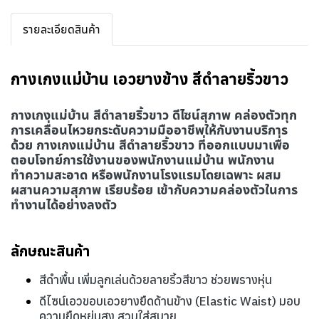
รายละเอียดสินค้า
กางเกงแม่บ้าน เอวยางข้าง สีดำลายริ้วขาว
กางเกงแม่บ้าน สีดำลายริ้วขาว ดีไซน์สุภาพ
คล่องตัวทุก
การเคลื่อนไหวยกระดับความมืออาชีพให้กับงานบริการ
ด้วย กางเกงแม่บ้าน สีดำลายริ้วขาว ที่ออกแบบมาเพื่อ
ตอบโจทย์การใช้งานของพนักงานแม่บ้าน พนักงาน
ทำความสะอาด หรือพนักงานโรงแรมโดยเฉพาะ ผสม
ผสานความสุภาพ เรียบร้อย เข้ากับความคล่องตัวในการ
ทำงานได้อย่างลงตัว
ลักษณะสินค้า
สีดำพื้น เพิ่มลูกเล่นด้วยลายริ้วสีขาว ช่วยพรางหุ่น
ดีไซน์เอวขอบเอวยางยืดด้านข้าง (Elastic Waist) มอบ
ความยืดหยุ่นสูง สวมใส่สบาย