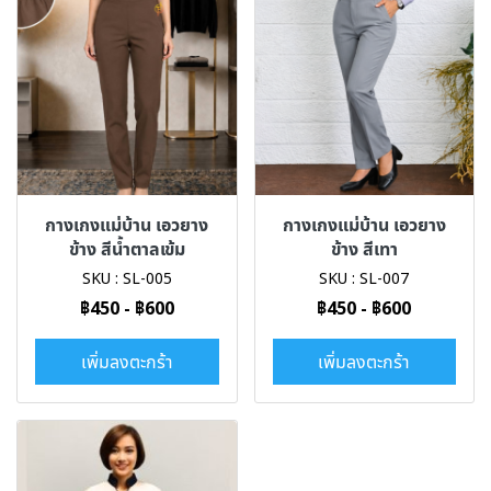
กางเกงแม่บ้าน เอวยาง
กางเกงแม่บ้าน เอวยาง
ข้าง สีน้ำตาลเข้ม
ข้าง สีเทา
SKU : SL-005
SKU : SL-007
฿450
-
฿600
฿450
-
฿600
เพิ่มลงตะกร้า
เพิ่มลงตะกร้า