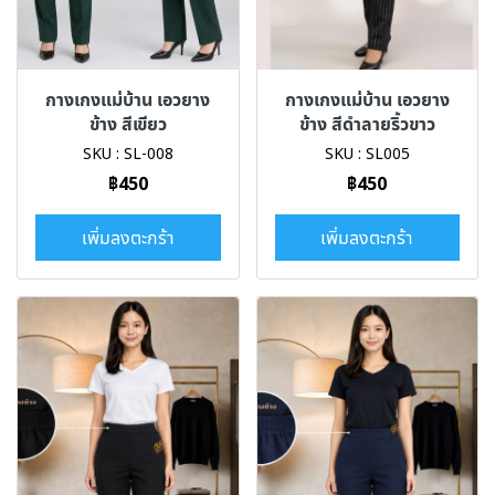
กางเกงแม่บ้าน เอวยาง
กางเกงแม่บ้าน เอวยาง
ข้าง สีเขียว
ข้าง สีดำลายริ้วขาว
SKU : SL-008
SKU : SL005
฿450
฿450
เพิ่มลงตะกร้า
เพิ่มลงตะกร้า