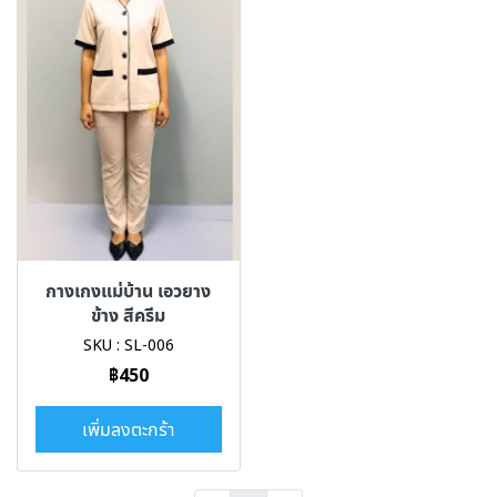
กางเกงแม่บ้าน เอวยาง
ข้าง สีครีม
SKU : SL-006
฿450
เพิ่มลงตะกร้า