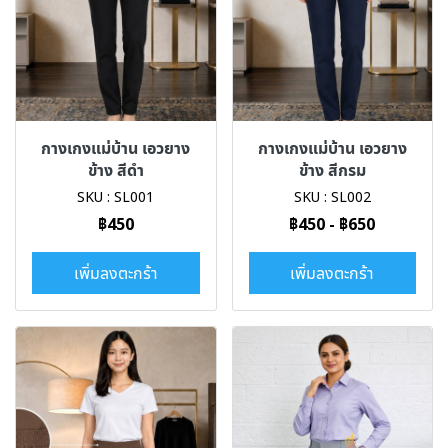
กางเกงแม่บ้าน เอวยาง
กางเกงแม่บ้าน เอวยาง
ข้าง สีดำ
ข้าง สีกรม
SKU : SL001
SKU : SL002
฿450
฿450
-
฿650
เพิ่มลงตะกร้า
เพิ่มลงตะกร้า