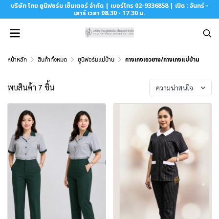
บริษัท ไทย ยูนิฟอร์ม เซ็นเตอร์ จำกัด | เบอร์โทร 02-9336858 | เปิด : จันทร์ -
เสาร์ เวลา 08.30 - 17.30 น.
หน้าหลัก
สินค้าทั้งหมด
ยูนิฟอร์มแม่บ้าน
กางเกงเอวยาง/กางเกงแม่บ้าน
พบสินค้า 7 ชิ้น
ความน่าสนใจ