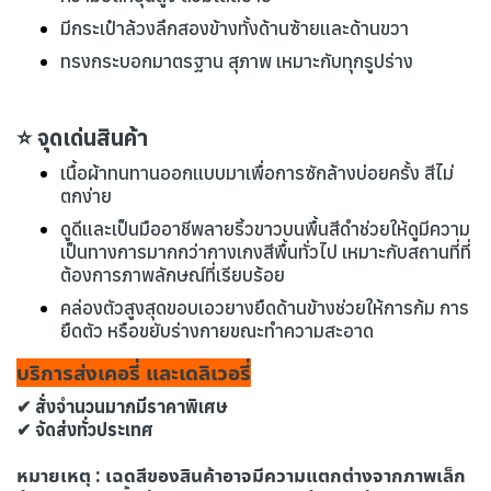
มีกระเป๋าล้วงลึกสองข้างทั้งด้านซ้ายและด้านขวา
ทรงกระบอกมาตรฐาน สุภาพ เหมาะกับทุกรูปร่าง
⭐ จุดเด่นสินค้า
เนื้อผ้าทนทานออกแบบมาเพื่อการซักล้างบ่อยครั้ง สีไม่
ตกง่าย
ดูดีและเป็นมืออาชีพลายริ้วขาวบนพื้นสีดำช่วยให้ดูมีความ
เป็นทางการมากกว่ากางเกงสีพื้นทั่วไป เหมาะกับสถานที่ที่
ต้องการภาพลักษณ์ที่เรียบร้อย
คล่องตัวสูงสุดขอบเอวยางยืดด้านข้างช่วยให้การก้ม การ
ยืดตัว หรือขยับร่างกายขณะทำความสะอาด
บริการส่งเคอรี่ และเดลิเวอรี่
✔ สั่งจำนวนมากมีราคาพิเศษ
✔ จัดส่งทั่วประเทศ
หมายเหตุ : เฉดสีของสินค้าอาจมีความแตกต่างจากภาพเล็ก