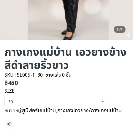
1/3
กางเกงแม่บ้าน เอวยางข้าง
สีดำลายริ้วขาว
SKU : SL005-1
30
ขายแล้ว 0 ชิ้น
฿450
SIZE
30
ยูนิฟอร์มแม่บ้าน
,
กางเกงเอวยาง/กางเกงแม่บ้าน
หมวดหมู่:
แชร์