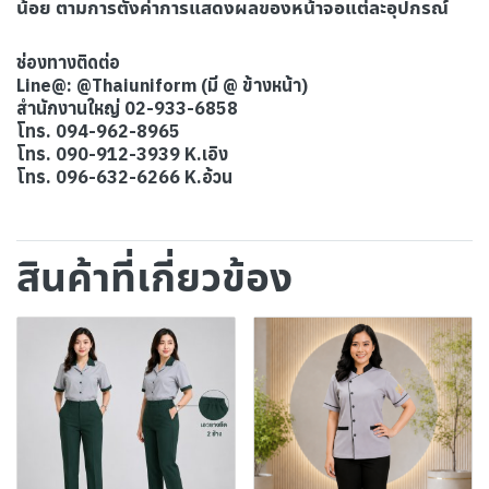
น้อย ตามการตั้งค่าการแสดงผลของหน้าจอแต่ละอุปกรณ์
ช่องทางติดต่อ
Line@: @Thaiuniform (มี @ ข้างหน้า)
สำนักงานใหญ่ 02-933-6858
โทร. 094-962-8965
โทร. 090-912-3939 K.เอิง
โทร. 096-632-6266 K.อ้วน
สินค้าที่เกี่ยวข้อง