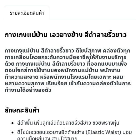
รายละเอียดสินค้า
กางเกงแม่บ้าน เอวยางข้าง สีดำลายริ้วขาว
กางเกงแม่บ้าน สีดำลายริ้วขาว ดีไซน์สุภาพ
คล่องตัวทุก
การเคลื่อนไหวยกระดับความมืออาชีพให้กับงานบริการ
ด้วย กางเกงแม่บ้าน สีดำลายริ้วขาว ที่ออกแบบมาเพื่อ
ตอบโจทย์การใช้งานของพนักงานแม่บ้าน พนักงาน
ทำความสะอาด หรือพนักงานโรงแรมโดยเฉพาะ ผสม
ผสานความสุภาพ เรียบร้อย เข้ากับความคล่องตัวในการ
ทำงานได้อย่างลงตัว
ลักษณะสินค้า
สีดำพื้น เพิ่มลูกเล่นด้วยลายริ้วสีขาว ช่วยพรางหุ่น
ดีไซน์เอวขอบเอวยางยืดด้านข้าง (Elastic Waist) มอบ
ความยืดหยุ่นสูง สวมใส่สบาย