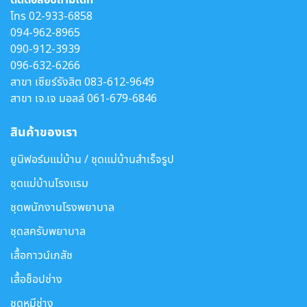
โทร
02-933-6858
094-962-8965
090-912-3939
096-632-6266
สาขา เซียร์รังสิต
083-612-9649
สาขา เจ.เจ มอลล์
061-679-6846
สินค้าของเรา
ยูนิฟอร์มแม่บ้าน / ชุดแม่บ้านสำเร็จรูป
ชุดแม่บ้านโรงแรม
ชุดพนักงานโรงพยาบาล
ชุดสครับพยาบาล
เสื้อกาวน์เภสัช
เสื้อช็อปช่าง
ชุดหมีช่าง