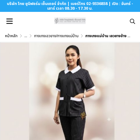
บริษัท ไทย ยูนิฟอร์ม เซ็นเตอร์ จำกัด | เบอร์โทร 02-9336858 | เปิด : จันทร์ -
เสาร์ เวลา 08.30 - 17.30 น.
หน้าหลัก
...
กางเกงเอวยาง/กางเกงแม่บ้าน
กางเกงแม่บ้าน เอวยางข้าง สีดำลายริ้วขาว