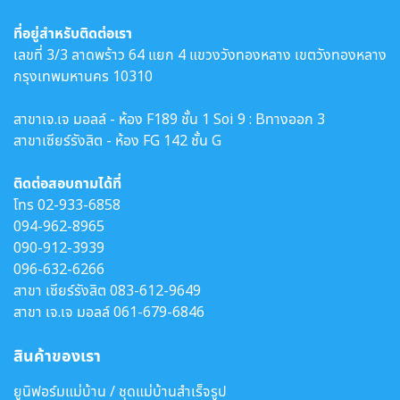
ที่อยู่สำหรับติดต่อเรา
เลขที่ 3/3 ลาดพร้าว 64 แยก 4 แขวงวังทองหลาง เขตวังทองหลาง
กรุงเทพมหานคร 10310
สาขาเจ.เจ มอลล์ - ห้อง F189 ชั้น 1 Soi 9 : Bทางออก 3
สาขาเซียร์รังสิต - ห้อง FG 142 ชั้น G
ติดต่อสอบถามได้ที่
โทร
02-933-6858
094-962-8965
090-912-3939
096-632-6266
สาขา เซียร์รังสิต
083-612-9649
สาขา เจ.เจ มอลล์
061-679-6846
สินค้าของเรา
ยูนิฟอร์มแม่บ้าน / ชุดแม่บ้านสำเร็จรูป