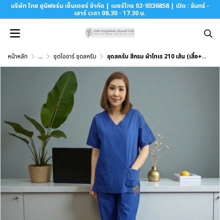
บริษัท ไทย ยูนิฟอร์ม เซ็นเตอร์ จำกัด | เบอร์โทร 02-9336858 | เปิด : จันทร์ -
เสาร์ เวลา 08.30 - 17.30 น.
หน้าหลัก
...
ชุดโออาร์ ชุดสครับ
ชุดสครับ สีกรม ผ้าโทเร 210 เส้น (เสื้อ+กางเกง)