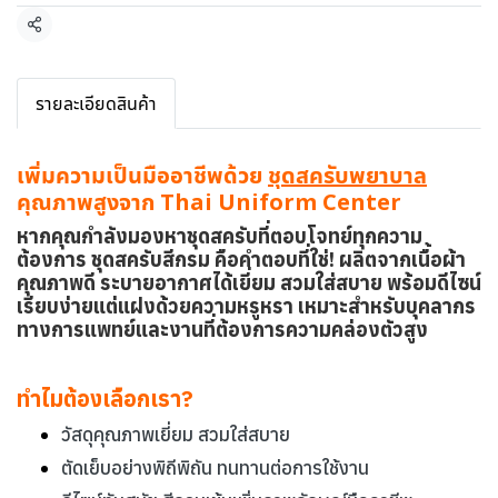
แชร์
รายละเอียดสินค้า
เพิ่มความเป็นมืออาชีพด้วย
ชุดสครับพยาบาล
คุณภาพสูงจาก Thai Uniform Center
หากคุณกำลังมองหาชุดสครับที่ตอบโจทย์ทุกความ
ต้องการ ชุดสครับสีกรม คือคำตอบที่ใช่! ผลิตจากเนื้อผ้า
คุณภาพดี ระบายอากาศได้เยี่ยม สวมใส่สบาย พร้อมดีไซน์
เรียบง่ายแต่แฝงด้วยความหรูหรา เหมาะสำหรับบุคลากร
ทางการแพทย์และงานที่ต้องการความคล่องตัวสูง
ทำไมต้องเลือกเรา?
วัสดุคุณภาพเยี่ยม สวมใส่สบาย
ตัดเย็บอย่างพิถีพิถัน ทนทานต่อการใช้งาน