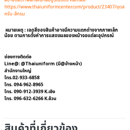
https://www.thaiuniformcenter.com/product/23407/ชุดส
ครับ-สีกรม
หมายเหตุ : เฉดสีของสินค้าอาจมีความแตกต่างจากภาพเล็ก
น้อย ตามการตั้งค่าการแสดงผลของหน้าจอแต่ละอุปกรณ์
ช่องทางติดต่อ
Line@: @Thaiuniform (มี@ข้างหน้า)
สำนักงานใหญ่
โทร.02-933-6858
โทร. 094-962-8965
โทร. 090-912-3939 K.เอิง
โทร. 096-632-6266 K.อ้วน
สินค้าที่เกี่ยวข้อง