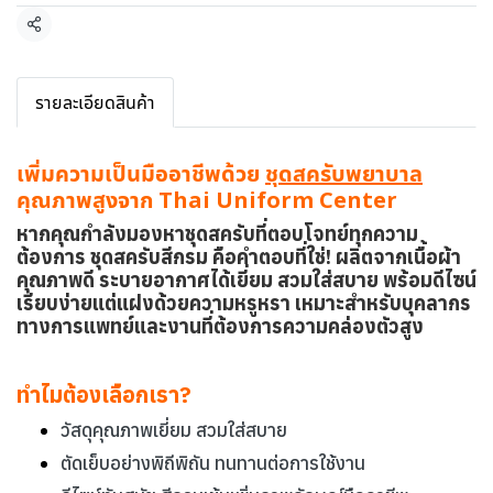
แชร์
รายละเอียดสินค้า
เพิ่มความเป็นมืออาชีพด้วย
ชุดสครับพยาบาล
คุณภาพสูงจาก Thai Uniform Center
หากคุณกำลังมองหาชุดสครับที่ตอบโจทย์ทุกความ
ต้องการ ชุดสครับสีกรม คือคำตอบที่ใช่! ผลิตจากเนื้อผ้า
คุณภาพดี ระบายอากาศได้เยี่ยม สวมใส่สบาย พร้อมดีไซน์
เรียบง่ายแต่แฝงด้วยความหรูหรา เหมาะสำหรับบุคลากร
ทางการแพทย์และงานที่ต้องการความคล่องตัวสูง
ทำไมต้องเลือกเรา?
วัสดุคุณภาพเยี่ยม สวมใส่สบาย
ตัดเย็บอย่างพิถีพิถัน ทนทานต่อการใช้งาน