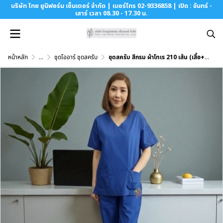
บริษัท ไทย ยูนิฟอร์ม เซ็นเตอร์ จำกัด | เบอร์โทร 02-9336858 | เปิด : จันทร์ -
เสาร์ เวลา 08.30 - 17.30 น.
หน้าหลัก
...
ชุดโออาร์ ชุดสครับ
ชุดสครับ สีกรม ผ้าโทเร 210 เส้น (เสื้อ+กางเกง)