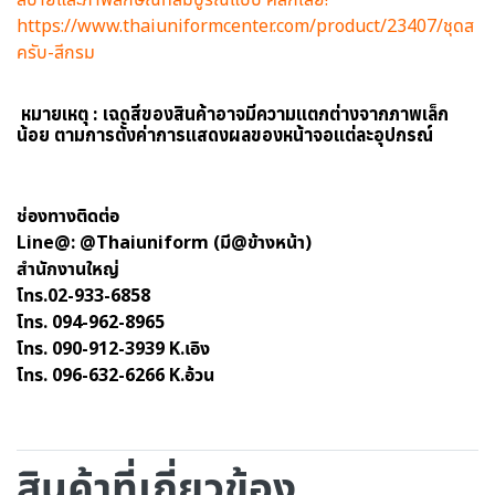
https://www.thaiuniformcenter.com/product/23407/ชุดส
ครับ-สีกรม
หมายเหตุ : เฉดสีของสินค้าอาจมีความแตกต่างจากภาพเล็ก
น้อย ตามการตั้งค่าการแสดงผลของหน้าจอแต่ละอุปกรณ์
ช่องทางติดต่อ
Line@: @Thaiuniform (มี@ข้างหน้า)
สำนักงานใหญ่
โทร.02-933-6858
โทร. 094-962-8965
โทร. 090-912-3939 K.เอิง
โทร. 096-632-6266 K.อ้วน
สินค้าที่เกี่ยวข้อง