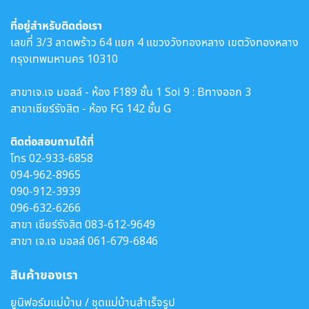
ที่อยู่สำหรับติดต่อเรา
เลขที่ 3/3 ลาดพร้าว 64 แยก 4 แขวงวังทองหลาง เขตวังทองหลาง
กรุงเทพมหานคร 10310
สาขาเจ.เจ มอลล์ - ห้อง F189 ชั้น 1 Soi 9 : Bทางออก 3
สาขาเซียร์รังสิต - ห้อง FG 142 ชั้น G
ติดต่อสอบถามได้ที่
โทร
02-933-6858
094-962-8965
090-912-3939
096-632-6266
สาขา เซียร์รังสิต
083-612-9649
สาขา เจ.เจ มอลล์
061-679-6846
สินค้าของเรา
ยูนิฟอร์มแม่บ้าน / ชุดแม่บ้านสำเร็จรูป