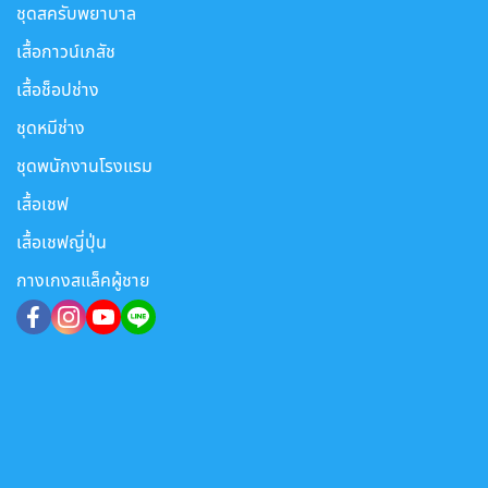
ชุดสครับพยาบาล
เสื้อกาวน์เภสัช
เสื้อช็อปช่าง
ชุดหมีช่าง
ชุดพนักงานโรงแรม
เสื้อเชฟ
เสื้อเชฟญี่ปุ่น
กางเกงสแล็คผู้ชาย