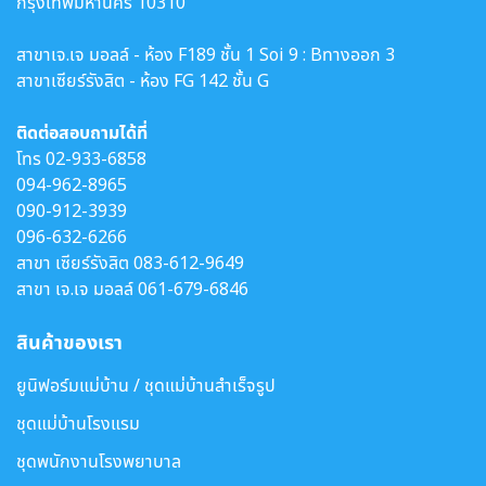
กรุงเทพมหานคร 10310
สาขาเจ.เจ มอลล์ - ห้อง F189 ชั้น 1 Soi 9 : Bทางออก 3
สาขาเซียร์รังสิต - ห้อง FG 142 ชั้น G
ติดต่อสอบถามได้ที่
โทร
02-933-6858
094-962-8965
090-912-3939
096-632-6266
สาขา เซียร์รังสิต
083-612-9649
สาขา เจ.เจ มอลล์
061-679-6846
สินค้าของเรา
ยูนิฟอร์มแม่บ้าน / ชุดแม่บ้านสำเร็จรูป
ชุดแม่บ้านโรงแรม
ชุดพนักงานโรงพยาบาล