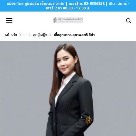
บริษัท ไทย ยูนิฟอร์ม เซ็นเตอร์ จำกัด | เบอร์โทร 02-9336858 | เปิด : จันทร์ -
เสาร์ เวลา 08.30 - 17.30 น.
หน้าหลัก
...
สูทผู้หญิง
เสื้อสูทสากล สุภาพสตรี สีดำ