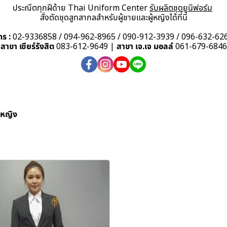
ประณีตทุกฝีด้าย Thai Uniform Center
รับผลิตชุดยูนิฟอร์ม
สั่งตัดชุดสูทสากลสำหรับผู้ชายและผู้หญิงได้ที่นี่
ทร :
02-9336858
/
094-962-8965
/
090-912-3939
/
096-632-62
สาขา เซียร์รังสิต
083-612-9649
|
สาขา เจ.เจ มอลล์
061-679-6846
ู้หญิง