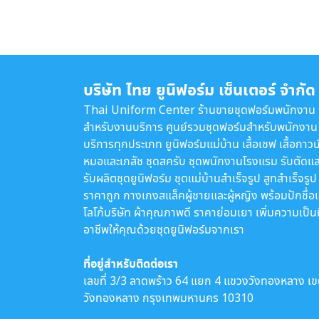
บริษัท ไทย ยูนิฟอร์ม เซ็นเตอร์ จำกัด
Thai Uniform Center ร้านขายชุดฟอร์มพนักงาน
สำหรับงานบริการ ศูนย์รวมชุดฟอร์มสำหรับพนักงาน
บริการทุกประเภท ยูนิฟอร์มแม่บ้าน เสื้อเชฟ เสื้อกาวน
หมอและเภสัช ชุดสครับ ชุดพนักงานโรงแรม รับตัดแล
รับผลิตชุดยูนิฟอร์ม ชุดแม่บ้านสำเร็จรูป สูทสำเร็จรูป
ราคาถูก กางเกงสแล็คผู้ชายและผู้หญิง พร้อมปักชื่อ
โลโก้บริษัท ผ้าคุณภาพดี ราคาย่อมเยา เพิ่มความเป็น
อาชีพให้คุณด้วยชุดยูนิฟอร์มจากเรา
ที่อยู่สำหรับติดต่อเรา
เลขที่ 3/3 ลาดพร้าว 64 แยก 4 แขวงวังทองหลาง เ
วังทองหลาง กรุงเทพมหานคร 10310