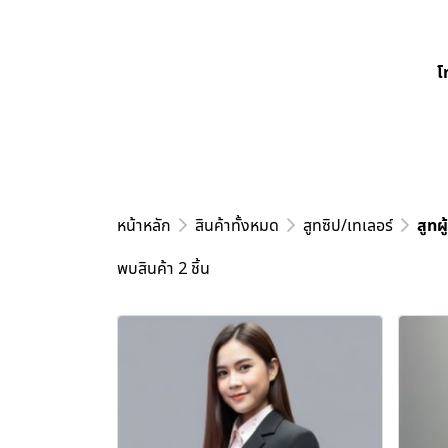
โ
หน้าหลัก
สินค้าทั้งหมด
สูทซิป/เทเลอร์
สูทผ
พบสินค้า 2 ชิ้น