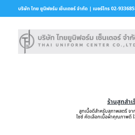
บริษัท ไทย ยูนิฟอร์ม เซ็นเตอร์ จำกัด | เบอร์โทร 02-9336858 
ร้านสูทสำเ
สูทเนื้อดีสำหรับสุภาพสตรี 
ไซซ์ คัดเลือกเนื้อผ้าคุณภาพดี 