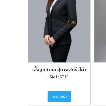
เสื้อสูทสากล สุภาพสตรี สีดำ
SKU : ST10
ติดต่อเรา