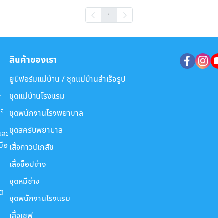
1
สินค้าของเรา
ยูนิฟอร์มแม่บ้าน / ชุดแม่บ้านสำเร็จรูป
ชุดแม่บ้านโรงแรม
์
ะ
ชุดพนักงานโรงพยาบาล
ชุดสครับพยาบาล
และ
มือ
เสื้อกาวน์เภสัช
เสื้อช็อปช่าง
ชุดหมีช่าง
ขต
ชุดพนักงานโรงแรม
เสื้อเชฟ