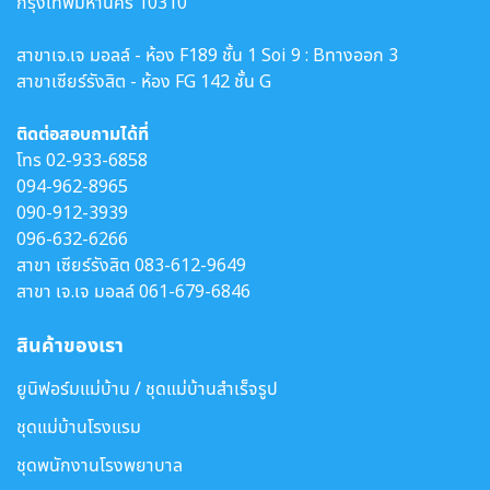
กรุงเทพมหานคร 10310
สาขาเจ.เจ มอลล์ - ห้อง F189 ชั้น 1 Soi 9 : Bทางออก 3
สาขาเซียร์รังสิต - ห้อง FG 142 ชั้น G
ติดต่อสอบถามได้ที่
โทร
02-933-6858
094-962-8965
090-912-3939
096-632-6266
สาขา เซียร์รังสิต
083-612-9649
สาขา เจ.เจ มอลล์
061-679-6846
สินค้าของเรา
ยูนิฟอร์มแม่บ้าน / ชุดแม่บ้านสำเร็จรูป
ชุดแม่บ้านโรงแรม
ชุดพนักงานโรงพยาบาล