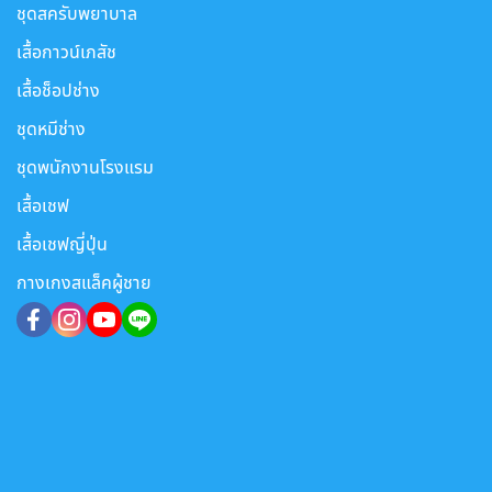
ชุดสครับพยาบาล
เสื้อกาวน์เภสัช
เสื้อช็อปช่าง
ชุดหมีช่าง
ชุดพนักงานโรงแรม
เสื้อเชฟ
เสื้อเชฟญี่ปุ่น
กางเกงสแล็คผู้ชาย