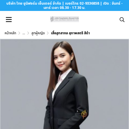
บริษัท ไทย ยูนิฟอร์ม เซ็นเตอร์ จำกัด | เบอร์โทร 02-9336858 | เปิด : จันทร์ -
เสาร์ เวลา 08.30 - 17.30 น.
หน้าหลัก
...
สูทผู้หญิง
เสื้อสูทสากล สุภาพสตรี สีดำ