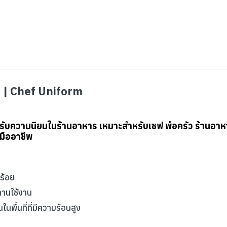
้วน | Chef Uniform
ได้รับความนิยมในร้านอาหาร
เหมาะสำหรับเชฟ พ่อครัว ร้านอา
นมืออาชีพ
บร้อย
กานใช้งาน
พื้นที่ที่มีความร้อนสูง