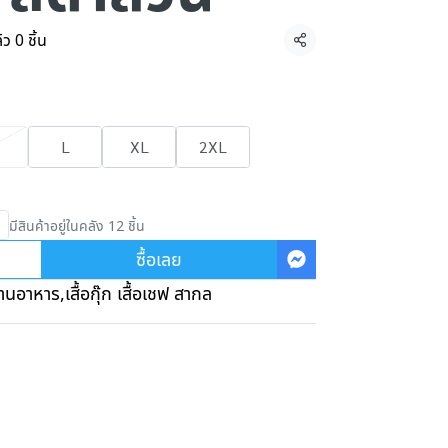
ว 0 ชิ้น
แชร์
L
XL
2XL
มีสินค้าอยู่ในคลัง 12 ชิ้น
ซื้อเลย
้านอาหาร
,
เสื้อกุ๊ก เสื้อเชฟ สากล