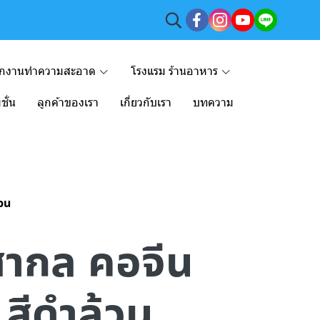
ักงานทำความสะอาด
โรงแรม ร้านอาหาร
ชั่น
ลูกค้าของเรา
เกี่ยวกับเรา
บทความ
้วน
๊กสากล คอจีน
 สีดำล้วน