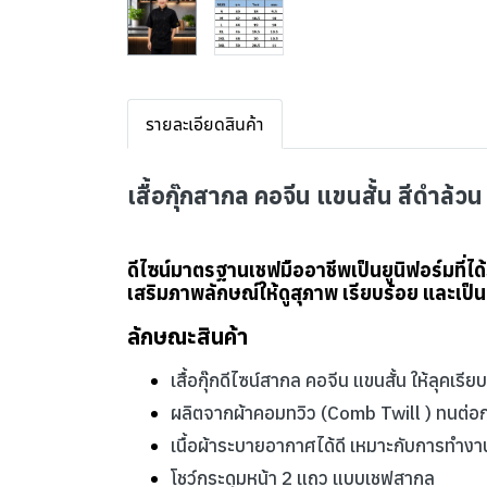
รายละเอียดสินค้า
เสื้อกุ๊กสากล คอจีน แขนสั้น สีดำล
ดีไซน์มาตรฐานเชฟมืออาชีพเป็นยูนิฟอร์มที่
เสริมภาพลักษณ์ให้ดูสุภาพ เรียบร้อย และเป็
ลักษณะสินค้า
เสื้อกุ๊กดีไซน์สากล คอจีน แขนสั้น ให้ลุคเรีย
ผลิตจากผ้าคอมทวิว (Comb Twill ) ทนต่อ
เนื้อผ้าระบายอากาศได้ดี เหมาะกับการทำงานใน
โชว์กระดุมหน้า 2 แถว แบบเชฟสากล