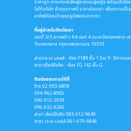
ราคาถูก กางเกงสแล็คผู้ชายและผู้หญิง พร้อมปักชื่อ
โลโก้บริษัท ผ้าคุณภาพดี ราคาย่อมเยา เพิ่มความเป็น
อาชีพให้คุณด้วยชุดยูนิฟอร์มจากเรา
ที่อยู่สำหรับติดต่อเรา
เลขที่ 3/3 ลาดพร้าว 64 แยก 4 แขวงวังทองหลาง เ
วังทองหลาง กรุงเทพมหานคร 10310
สาขาเจ.เจ มอลล์ - ห้อง F189 ชั้น 1 Soi 9 : Bทางออ
สาขาเซียร์รังสิต - ห้อง FG 142 ชั้น G
ติดต่อสอบถามได้ที่
โทร
02-933-6858
094-962-8965
090-912-3939
096-632-6266
สาขา เซียร์รังสิต
083-612-9649
สาขา เจ.เจ มอลล์
061-679-6846