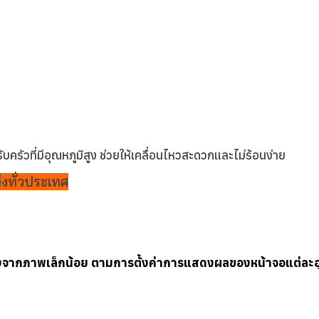
ครัวที่มีอุณหภูมิสูง ช่วยให้เคลื่อนไหวสะดวกและไม่ร้อนง่าย
่งทั่วประเทศ
างจากภาพเล็กน้อย ตามการตั้งค่าการแสดงผลของหน้าจอแต่ละอ