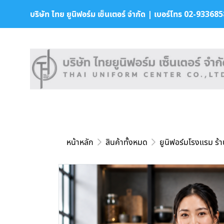
บริษัท ไทย ยูนิฟอร์ม เซ็นเตอร์ จำกัด | เบอร์โทร 02-9336858 
หน้าหลัก
สินค้าทั้งหมด
ยูนิฟอร์มโรงแรม ร้