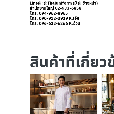
Line@: @Thaiuniform (มี @ ข้างหน้า)
สำนักงานใหญ่ 02-933-6858
โทร. 094-962-8965
โทร. 090-912-3939 K.เอิง
โทร. 096-632-6266 K.อ้วน
สินค้าที่เกี่ยว