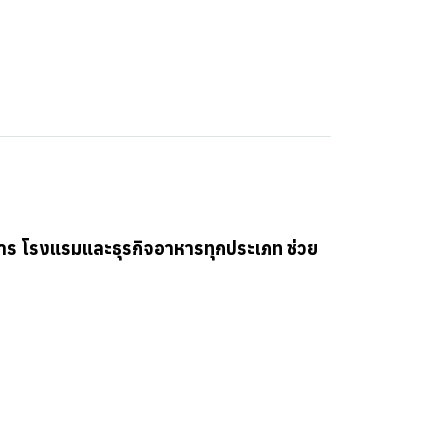
หาร โรงแรมและธุรกิจอาหารทุกประเภท ช่วย