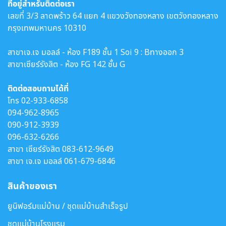
ที่อยู่สำหรับติดต่อเรา
เลขที่ 3/3 ลาดพร้าว 64 แยก 4 แขวงวังทองหลาง เขตวังทองหลาง
กรุงเทพมหานคร 10310
สาขาเจ.เจ มอลล์ - ห้อง F189 ชั้น 1 Soi 9 : Bทางออก 3
สาขาเซียร์รังสิต - ห้อง FG 142 ชั้น G
ติดต่อสอบถามได้ที่
โทร
02-933-6858
094-962-8965
090-912-3939
096-632-6266
สาขา เซียร์รังสิต
083-612-9649
สาขา เจ.เจ มอลล์
061-679-6846
สินค้าของเรา
ยูนิฟอร์มแม่บ้าน / ชุดแม่บ้านสำเร็จรูป
ชุดแม่บ้านโรงแรม