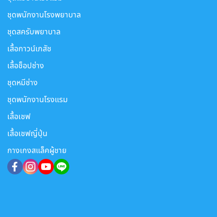
ชุดพนักงานโรงพยาบาล
ชุดสครับพยาบาล
เสื้อกาวน์เภสัช
เสื้อช็อปช่าง
ชุดหมีช่าง
ชุดพนักงานโรงแรม
เสื้อเชฟ
เสื้อเชฟญี่ปุ่น
กางเกงสแล็คผู้ชาย