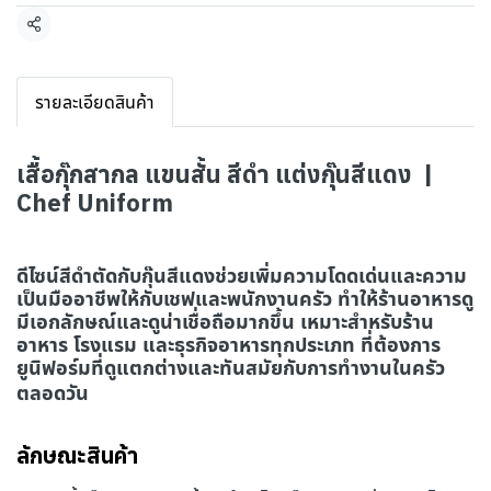
แชร์
รายละเอียดสินค้า
เสื้อกุ๊กสากล แขนสั้น สีดำ แต่งกุ๊นสีแดง |
Chef Uniform
ดีไซน์สีดำตัดกับกุ๊นสีแดงช่วยเพิ่มความโดดเด่นและความ
เป็นมืออาชีพให้กับเชฟและพนักงานครัว ทำให้ร้านอาหารดู
มีเอกลักษณ์และดูน่าเชื่อถือมากขึ้น เหมาะสำหรับร้าน
อาหาร โรงแรม และธุรกิจอาหารทุกประเภท ที่ต้องการ
ยูนิฟอร์มที่ดูแตกต่างและทันสมัยกับการทำงานในครัว
ตลอดวัน
ลักษณะสินค้า