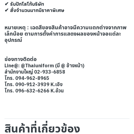
✔ รับปักโลโก้บริษัท
✔ สั่งจำนวนมากมีราคาพิเศษ
หมายเหตุ :
เฉดสีของสินค้าอาจมีความแตกต่างจากภาพ
เล็กน้อย ตามการตั้งค่าการแสดงผลของหน้าจอแต่ละ
อุปกรณ์
ช่องทางติดต่อ
Line@: @Thaiuniform (มี @ ข้างหน้า)
สำนักงานใหญ่ 02-933-6858
โทร. 094-962-8965
โทร. 090-912-3939 K.เอิง
โทร. 096-632-6266 K.อ้วน
สินค้าที่เกี่ยวข้อง