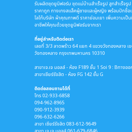
รับผลิตชุดยูนิฟอร์ม ชุดแม่บ้านสำเร็จรูป สูทสำเร็จรูป
ราคาถูก กางเกงสแล็คผู้ชายและผู้หญิง พร้อมปักชื่อ
โลโก้บริษัท ผ้าคุณภาพดี ราคาย่อมเยา เพิ่มความเป็น
อาชีพให้คุณด้วยชุดยูนิฟอร์มจากเรา
ที่อยู่สำหรับติดต่อเรา
เลขที่ 3/3 ลาดพร้าว 64 แยก 4 แขวงวังทองหลาง เ
วังทองหลาง กรุงเทพมหานคร 10310
สาขาเจ.เจ มอลล์ - ห้อง F189 ชั้น 1 Soi 9 : Bทางออ
สาขาเซียร์รังสิต - ห้อง FG 142 ชั้น G
ติดต่อสอบถามได้ที่
โทร
02-933-6858
094-962-8965
090-912-3939
096-632-6266
สาขา เซียร์รังสิต
083-612-9649
สาขา เจ.เจ มอลล์
061-679-6846