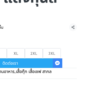
ิ้น
แชร์
XL
2XL
3XL
ติดต่อเรา
้านอาหาร
,
เสื้อกุ๊ก เสื้อเชฟ สากล