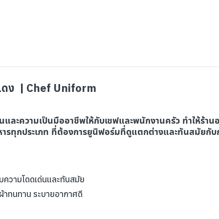
นสีแดง | Chef Uniform
ด่นและความเป็นมืออาชีพให้กับเชฟและพนักงานครัว ทำให้ร้านอา
ารทุกประเภท ที่ต้องการยูนิฟอร์มที่ดูแตกต่างและทันสมัยก
เพิ่มความโดดเด่นและทันสมัย
้อผ้าทนทาน ระบายอากาศดี