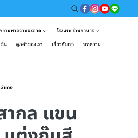
ักงานทำความสะอาด
โรงแรม ร้านอาหาร
ชั่น
ลูกค้าของเรา
เกี่ยวกับเรา
บทความ
๊นสีแดง
๊ก สากล แขน
 แต่งกุ๊นสี