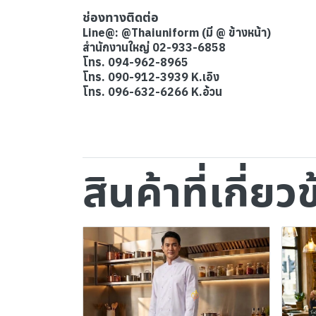
ช่องทางติดต่อ
Line@: @Thaiuniform (มี @ ข้างหน้า)
สำนักงานใหญ่ 02-933-6858
โทร. 094-962-8965
โทร. 090-912-3939 K.เอิง
โทร. 096-632-6266 K.อ้วน
สินค้าที่เกี่ยว