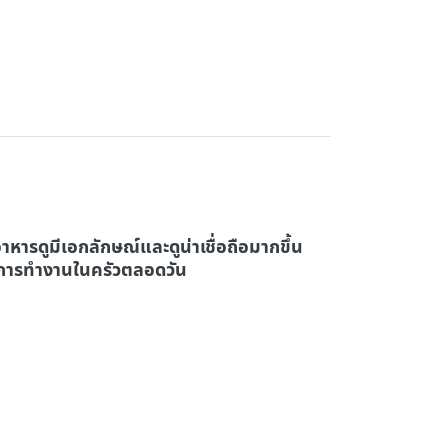
หารดูมีเอกลักษณ์และดูน่าเชื่อถือมากขึ้น
ับการทำงานในครัวตลอดวัน