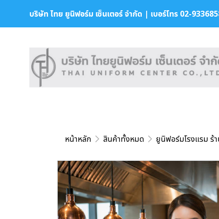
บริษัท ไทย ยูนิฟอร์ม เซ็นเตอร์ จำกัด | เบอร์โทร 02-9336858 
หน้าหลัก
สินค้าทั้งหมด
ยูนิฟอร์มโรงแรม ร้