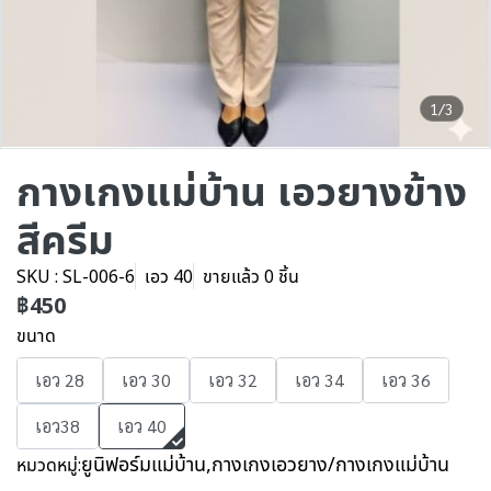
1/3
กางเกงแม่บ้าน เอวยางข้าง
สีครีม
SKU : SL-006-6
เอว 40
ขายแล้ว 0 ชิ้น
฿450
ขนาด
เอว 28
เอว 30
เอว 32
เอว 34
เอว 36
เอว38
เอว 40
ยูนิฟอร์มแม่บ้าน
,
กางเกงเอวยาง/กางเกงแม่บ้าน
หมวดหมู่: