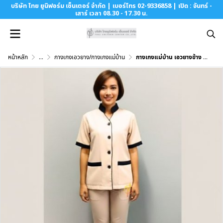
บริษัท ไทย ยูนิฟอร์ม เซ็นเตอร์ จำกัด | เบอร์โทร 02-9336858 | เปิด : จันทร์ -
เสาร์ เวลา 08.30 - 17.30 น.
หน้าหลัก
...
กางเกงเอวยาง/กางเกงแม่บ้าน
กางเกงแม่บ้าน เอวยางข้าง สีครีม