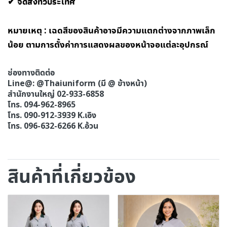
✔ จัดส่งทั่วประเทศ
หมายเหตุ : เฉดสีของสินค้าอาจมีความแตกต่างจากภาพเล็ก
น้อย ตามการตั้งค่าการแสดงผลของหน้าจอแต่ละอุปกรณ์
ช่องทางติดต่อ
Line@: @Thaiuniform (มี @ ข้างหน้า)
สำนักงานใหญ่ 02-933-6858
โทร. 094-962-8965
โทร. 090-912-3939 K.เอิง
โทร. 096-632-6266 K.อ้วน
สินค้าที่เกี่ยวข้อง