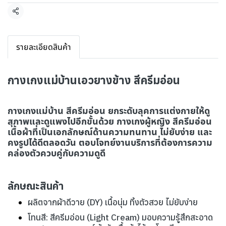
แชร์
รายละเอียดสินค้า
กางเกงแม่บ้านเอวยางข้าง สีครีมอ่อน
กางเกงแม่บ้าน สีครีมอ่อน ยกระดับลุคการแต่งกายให้ดู
สุภาพและดูแพงไปอีกขั้นด้วย กางเกงผู้หญิง สีครีมอ่อน
เนื้อผ้าที่เป็นเอกลักษณ์ด้านความทนทาน ไม่ยับง่าย และ
คงรูปได้ดีตลอดวัน ตอบโจทย์งานบริการที่ต้องการความ
คล่องตัวควบคู่กับความดูดี
ลักษณะสินค้า
ผลิตจากผ้าดีวาย (DY) เนื้อนุ่ม ทิ้งตัวสวย ไม่ยับง่าย
โทนสี: สีครีมอ่อน (Light Cream) มอบความรู้สึกสะอาด