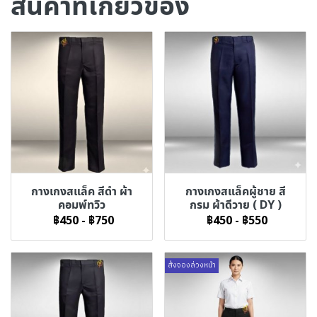
สินค้าที่เกี่ยวข้อง
กางเกงสแล็ค สีดำ ผ้า
กางเกงสแล็คผู้ชาย สี
คอมพ์ทวิว
กรม ผ้าดีวาย ( DY )
฿450
-
฿750
฿450
-
฿550
สั่งจองล่วงหน้า