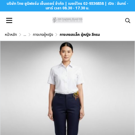
บริษัท ไทย ยูนิฟอร์ม เซ็นเตอร์ จำกัด | เบอร์โทร 02-9336858 | เปิด : จันทร์ -
เสาร์ เวลา 08.30 - 17.30 น.
หน้าหลัก
...
กางเกงผู้หญิง
กางเกงสแล็ค ผู้หญิง สีกรม