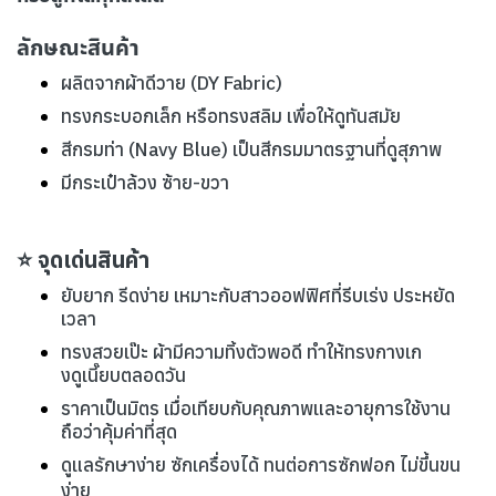
ลักษณะสินค้า
ผลิตจากผ้าดีวาย (DY Fabric)
ทรงกระบอกเล็ก หรือทรงสลิม เพื่อให้ดูทันสมัย
สีกรมท่า (Navy Blue) เป็นสีกรมมาตรฐานที่ดูสุภาพ
มีกระเป๋าล้วง ซ้าย-ขวา
⭐ จุดเด่นสินค้า
ยับยาก รีดง่าย เหมาะกับสาวออฟฟิศที่รีบเร่ง ประหยัด
เวลา
ทรงสวยเป๊ะ ผ้ามีความทิ้งตัวพอดี ทำให้ทรงกางเก
งดูเนี๊ยบตลอดวัน
ราคาเป็นมิตร เมื่อเทียบกับคุณภาพและอายุการใช้งาน
ถือว่าคุ้มค่าที่สุด
ดูแลรักษาง่าย ซักเครื่องได้ ทนต่อการซักฟอก ไม่ขึ้นขน
ง่าย