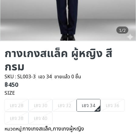
1/2
กางเกงสแล็ค ผู้หญิง สี
กรม
SKU : SL003-3
เอว 34
ขายแล้ว 0 ชิ้น
฿450
SIZE
เอว 28
เอว 30
เอว 32
เอว 34
เอว 36
เอว 38
เอว 40
กางเกงสแล็ค
,
กางเกงผู้หญิง
หมวดหมู่: