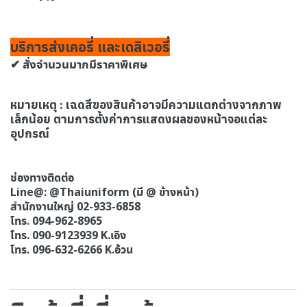
บริการส่งเคอรี่ และเดลิเวอรี่
✔ สั่งจำนวนมากมีราคาพิเศษ
หมายเหตุ : เฉดสีของสินค้าอาจมีความแตกต่างจากภาพ
เล็กน้อย ตามการตั้งค่าการแสดงผลของหน้าจอแต่ละ
อุปกรณ์
ช่องทางติดต่อ
Line@: @Thaiuniform (มี @ ข้างหน้า)
สำนักงานใหญ่ 02-933-6858
โทร. 094-962-8965
โทร. 090-9123939 K.เอิง
โทร. 096-632-6266 K.อ้วน