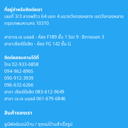
ที่อยู่สำหรับติดต่อเรา
เลขที่ 3/3 ลาดพร้าว 64 แยก 4 แขวงวังทองหลาง เขตวังทองหลาง
กรุงเทพมหานคร 10310
สาขาเจ.เจ มอลล์ - ห้อง F189 ชั้น 1 Soi 9 : Bทางออก 3
สาขาเซียร์รังสิต - ห้อง FG 142 ชั้น G
ติดต่อสอบถามได้ที่
โทร
02-933-6858
094-962-8965
090-912-3939
096-632-6266
สาขา เซียร์รังสิต
083-612-9649
สาขา เจ.เจ มอลล์
061-679-6846
สินค้าของเรา
ยูนิฟอร์มแม่บ้าน / ชุดแม่บ้านสำเร็จรูป