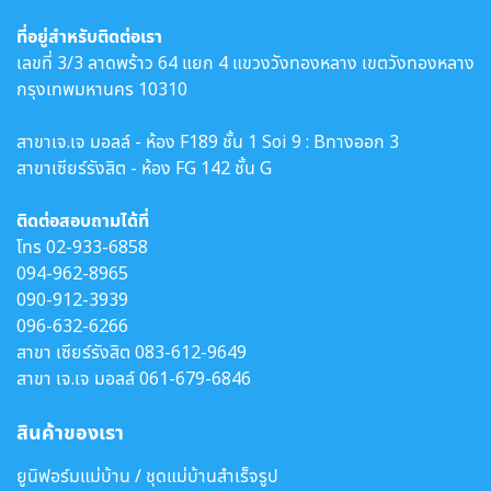
ที่อยู่สำหรับติดต่อเรา
เลขที่ 3/3 ลาดพร้าว 64 แยก 4 แขวงวังทองหลาง เขตวังทองหลาง
กรุงเทพมหานคร 10310
สาขาเจ.เจ มอลล์ - ห้อง F189 ชั้น 1 Soi 9 : Bทางออก 3
สาขาเซียร์รังสิต - ห้อง FG 142 ชั้น G
ติดต่อสอบถามได้ที่
โทร
02-933-6858
094-962-8965
090-912-3939
096-632-6266
สาขา เซียร์รังสิต
083-612-9649
สาขา เจ.เจ มอลล์
061-679-6846
สินค้าของเรา
ยูนิฟอร์มแม่บ้าน / ชุดแม่บ้านสำเร็จรูป