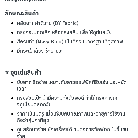
ลักษณะสินค้า
ผลิตจากผ้าดีวาย (DY Fabric)
ทรงกระบอกเล็ก หรือทรงสลิม เพื่อให้ดูทันสมัย
สีกรมท่า (Navy Blue) เป็นสีกรมมาตรฐานที่ดูสุภาพ
มีกระเป๋าล้วง ซ้าย-ขวา
⭐ จุดเด่นสินค้า
ยับยาก รีดง่าย เหมาะกับสาวออฟฟิศที่รีบเร่ง ประหยัด
เวลา
ทรงสวยเป๊ะ ผ้ามีความทิ้งตัวพอดี ทำให้ทรงกางเก
งดูเนี๊ยบตลอดวัน
ราคาเป็นมิตร เมื่อเทียบกับคุณภาพและอายุการใช้งาน
ถือว่าคุ้มค่าที่สุด
ดูแลรักษาง่าย ซักเครื่องได้ ทนต่อการซักฟอก ไม่ขึ้นขน
ง่าย