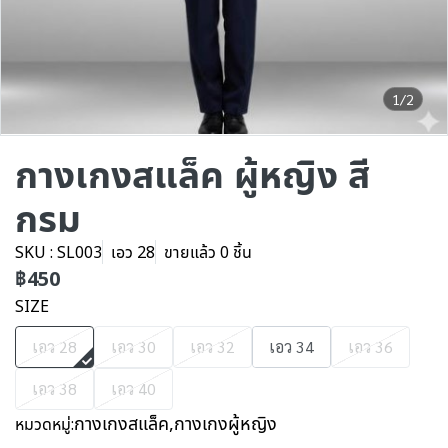
1/2
กางเกงสแล็ค ผู้หญิง สี
กรม
SKU : SL003
เอว 28
ขายแล้ว 0 ชิ้น
฿450
SIZE
เอว 28
เอว 30
เอว 32
เอว 34
เอว 36
เอว 38
เอว 40
กางเกงสแล็ค
,
กางเกงผู้หญิง
หมวดหมู่: