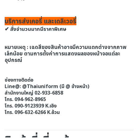
บริการส่งเคอรี่ และเดลิเวอรี่
✔ สั่งจำนวนมากมีราคาพิเศษ
หมายเหตุ : เฉดสีของสินค้าอาจมีความแตกต่างจากภาพ
เล็กน้อย ตามการตั้งค่าการแสดงผลของหน้าจอแต่ละ
อุปกรณ์
ช่องทางติดต่อ
Line@: @Thaiuniform (มี @ ข้างหน้า)
สำนักงานใหญ่ 02-933-6858
โทร. 094-962-8965
โทร. 090-9123939 K.เอิง
โทร. 096-632-6266 K.อ้วน