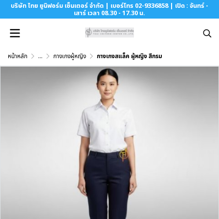
บริษัท ไทย ยูนิฟอร์ม เซ็นเตอร์ จำกัด | เบอร์โทร 02-9336858 | เปิด : จันทร์ -
เสาร์ เวลา 08.30 - 17.30 น.
หน้าหลัก
...
กางเกงผู้หญิง
กางเกงสแล็ค ผู้หญิง สีกรม