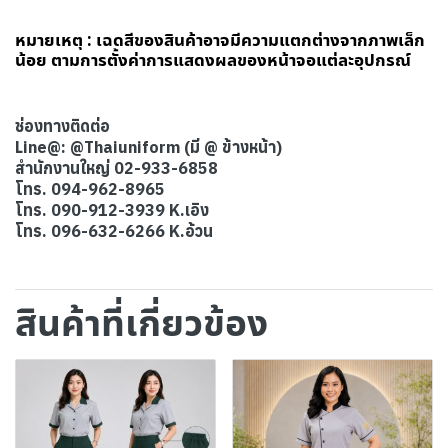
หมายเหตุ : เฉดสีของสินค้าอาจมีความแตกต่างจากภาพเล็ก
น้อย ตามการตั้งค่าการแสดงผลของหน้าจอแต่ละอุปกรณ์
ช่องทางติดต่อ
Line@: @Thaiuniform (มี @ ข้างหน้า)
สำนักงานใหญ่ 02-933-6858
โทร. 094-962-8965
โทร. 090-912-3939 K.เอิง
โทร. 096-632-6266 K.อ้วน
สินค้าที่เกี่ยวข้อง