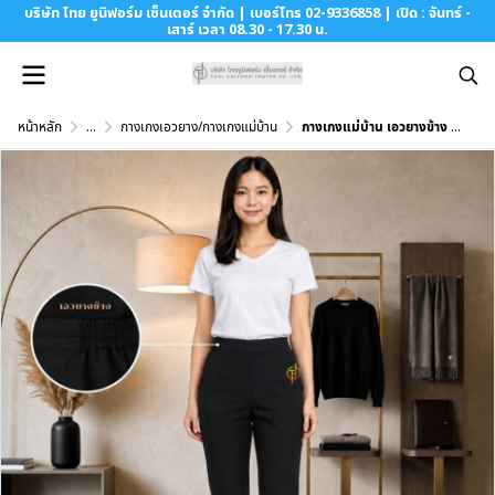
บริษัท ไทย ยูนิฟอร์ม เซ็นเตอร์ จำกัด | เบอร์โทร 02-9336858 | เปิด : จันทร์ -
เสาร์ เวลา 08.30 - 17.30 น.
หน้าหลัก
...
กางเกงเอวยาง/กางเกงแม่บ้าน
กางเกงแม่บ้าน เอวยางข้าง สีดำ