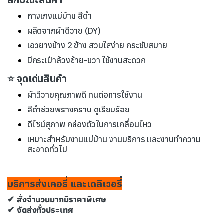
กางเกงแม่บ้าน สีดำ
ผลิตจากผ้าดีวาย (DY)
เอวยางข้าง 2 ข้าง สวมใส่ง่าย กระชับสบาย
มีกระเป๋าล้วงซ้าย-ขวา ใช้งานสะดวก
⭐ จุดเด่นสินค้า
ผ้าดีวายคุณภาพดี ทนต่อการใช้งาน
สีดำช่วยพรางคราบ ดูเรียบร้อย
ดีไซน์สุภาพ คล่องตัวในการเคลื่อนไหว
เหมาะสำหรับงานแม่บ้าน งานบริการ และงานทำความ
สะอาดทั่วไป
บริการส่งเคอรี่ และเดลิเวอรี่
✔ สั่งจำนวนมากมีราคาพิเศษ
✔ จัดส่งทั่วประเทศ