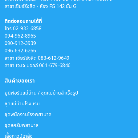
สาขาเซียร์รังสิต - ห้อง FG 142 ชั้น G
ติดต่อสอบถามได้ที่
โทร
02-933-6858
094-962-8965
090-912-3939
096-632-6266
สาขา เซียร์รังสิต
083-612-9649
สาขา เจ.เจ มอลล์
061-679-6846
สินค้าของเรา
ยูนิฟอร์มแม่บ้าน / ชุดแม่บ้านสำเร็จรูป
ชุดแม่บ้านโรงแรม
ชุดพนักงานโรงพยาบาล
ชุดสครับพยาบาล
เสื้อกาวน์เภสัช