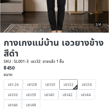
1/4
กางเกงแม่บ้าน เอวยางข้าง
สีดำ
SKU : SL001-3
เอว32
ขายแล้ว 1 ชิ้น
฿450
ขนาด
เอว 26
เอว28
เอว30
เอว32
เอว34
เอว36
เอว38
เอว40
เอว42
เอว44
เอว46
เอว48