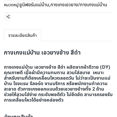
ยูนิฟอร์มแม่บ้าน
,
กางเกงเอวยาง/กางเกงแม่บ้าน
หมวดหมู่:
แชร์
รายละเอียดสินค้า
กางเกงแม่บ้าน เอวยางข้าง สีดำ
กางเกงแม่บ้าน เอวยางข้าง สีดำ ผลิตจากผ้าดีวาย (DY)
คุณภาพดี เนื้อผ้ามีความทนทาน สวมใส่สบาย เหมาะ
สำหรับงานที่ต้องเคลื่อนไหวตลอดวัน ไม่ว่าจะเป็นงานแม่
บ้าน โรงแรม รีสอร์ต งานบริการ หรือพนักงานทำความ
สะอาด ตัวกางเกงออกแบบด้วยเอวยางข้างทั้ง 2 ด้าน
ช่วยให้สวมใส่ง่าย กระชับพอดีตัว ไม่อึดอัด สามารถรองรับ
การเคลื่อนไหวได้อย่างคล่องตัว
ลักษณะสินค้า