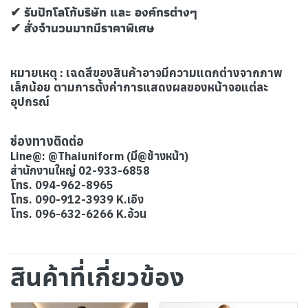
✔ รับปักโลโก้บริษัท และ องค์กรต่างๆ
✔ สั่งจำนวนมากมีราคาพิเศษ
หมายเหตุ : เฉดสีของสินค้าอาจมีความแตกต่างจากภาพ
เล็กน้อย ตามการตั้งค่าการแสดงผลของหน้าจอแต่ละ
อุปกรณ์
ช่องทางติดต่อ
Line@: @Thaiuniform (มี@ข้างหน้า)
สำนักงานใหญ่ 02-933-6858
โทร. 094-962-8965
โทร. 090-912-3939 K.เอิง
โทร. 096-632-6266 K.อ้วน
สินค้าที่เกี่ยวข้อง