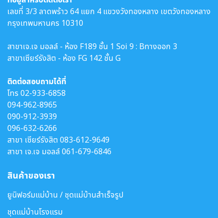
เลขที่ 3/3 ลาดพร้าว 64 แยก 4 แขวงวังทองหลาง เขตวังทองหลาง
กรุงเทพมหานคร 10310
สาขาเจ.เจ มอลล์ - ห้อง F189 ชั้น 1 Soi 9 : Bทางออก 3
สาขาเซียร์รังสิต - ห้อง FG 142 ชั้น G
ติดต่อสอบถามได้ที่
โทร
02-933-6858
094-962-8965
090-912-3939
096-632-6266
สาขา เซียร์รังสิต
083-612-9649
สาขา เจ.เจ มอลล์
061-679-6846
สินค้าของเรา
ยูนิฟอร์มแม่บ้าน / ชุดแม่บ้านสำเร็จรูป
ชุดแม่บ้านโรงแรม