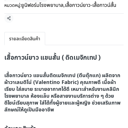
ยูนิฟอร์มโรงพยาบาล
,
เสื้อกาวน์ยาว-เสื้อกาวน์สั้น
หมวดหมู่:
แชร์
รายละเอียดสินค้า
เสื้อกาวน์ยาว แขนสั้น ( ติดเมจิกเทป )
เสื้อกาวน์ยาว แขนสั้นติดเมจิกเทป (ตีนตุ๊กแก) ผลิตจาก
ผ้าวาเลนติโน่ (Valentino Fabric) คุณภาพดี เนื้อผ้า
เรียบ ใส่สบาย ระบายอากาศได้ดี เหมาะสำหรับงานคลินิก
โรงพยาบาล ห้องแล็บ หรือสายงานบริการต่าง ๆ ด้วย
ดีไซน์เรียบสุภาพ ใส่ได้ทั้งผู้ชายและผู้หญิง ช่วยเสริมภาพ
ลักษณ์ให้ดูเป็นมืออาชีพ