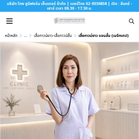
บริษัท ไทย ยูนิฟอร์ม เซ็นเตอร์ จำกัด | เบอร์โทร 02-9336858 | เปิด : จันทร์ -
เสาร์ เวลา 08.30 - 17.30 น.
หน้าหลัก
...
เสื้อกาวน์ยาว-เสื้อกาวน์สั้น
เสื้อกาวน์ยาว แขนสั้น (เมจิกเทป)