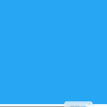
สอบถาม คลิก