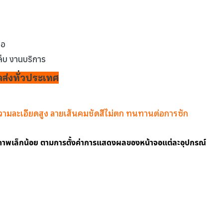
ือ
ล็บ งานบริการ
ส่งทั่วประเทศ
ความละเอียดสูง ลายเส้นคมชัดสีไม่ตก ทนทานต่อการซัก
กภาพเล็กน้อย ตามการตั้งค่าการแสดงผลของหน้าจอแต่ละอุปกรณ์