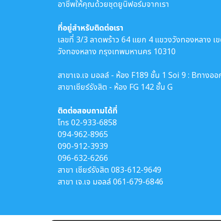
อาชีพให้คุณด้วยชุดยูนิฟอร์มจากเรา
ที่อยู่สำหรับติดต่อเรา
เลขที่ 3/3 ลาดพร้าว 64 แยก 4 แขวงวังทองหลาง เ
วังทองหลาง กรุงเทพมหานคร 10310
สาขาเจ.เจ มอลล์ - ห้อง F189 ชั้น 1 Soi 9 : Bทางออ
สาขาเซียร์รังสิต - ห้อง FG 142 ชั้น G
ติดต่อสอบถามได้ที่
โทร
02-933-6858
094-962-8965
090-912-3939
096-632-6266
สาขา เซียร์รังสิต
083-612-9649
สาขา เจ.เจ มอลล์
061-679-6846