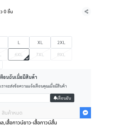
ว 0 ชิ้น
แชร์
L
XL
2XL
L
6XL
7XL
8XL
ตือนฉันเมื่อมีสินค้า
 เราจะส่งข้อความแจ้งเตือนคุณเมื่อมีสินค้า
เตือนฉัน
สินค้าหมด
าล
,
เสื้อกาวน์ยาว-เสื้อกาวน์สั้น