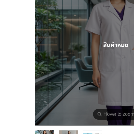
สินค้าหมด
⚲
Hover to zoo