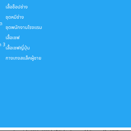
เสื้อช็อปช่าง
ชุดหมีช่าง
ขต
ชุดพนักงานโรงแรม
เสื้อเชฟ
ก 3
เสื้อเชฟญี่ปุ่น
กางเกงสแล็คผู้ชาย