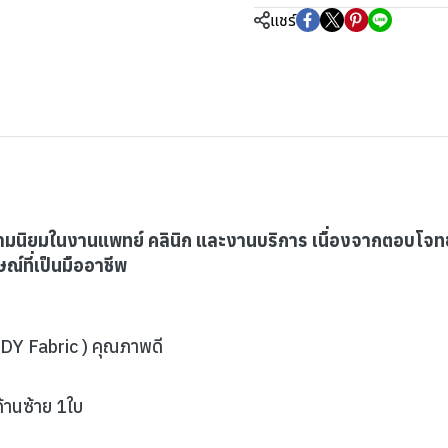
แชร์
รับความนิยมในงานแพทย์ คลินิก และงานบริการ เนื่องจากตอบโ
์ที่เป็นมืออาชีพ
( DY Fabric ) คุณภาพดี
้านซ้าย 1ใบ