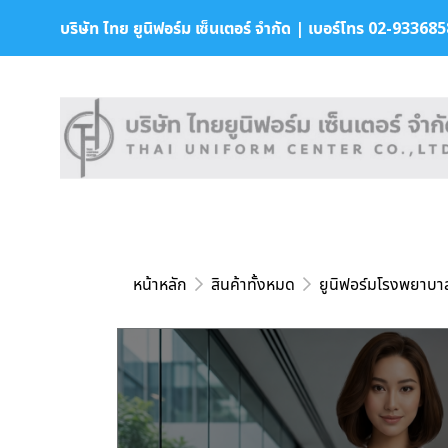
บริษัท ไทย ยูนิฟอร์ม เซ็นเตอร์ จำกัด | เบอร์โทร 02-9336858 
หน้าหลัก
สินค้าทั้งหมด
ยูนิฟอร์มโรงพยาบา