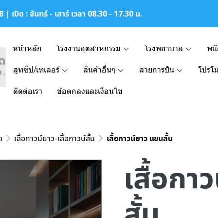
| เปิด : จันทร์ - เสาร์ เวลา 08.30 - 17.30 น.
หน้าหลัก
โรงงานอุตสาหกรรม
โรงพยาบาล
พน
สูทซิป/เทเลอร์
สินค้าอื่นๆ
สายการบิน
โปรโม
ติดต่อเรา
ข้อตกลงและเงื่อนไข
ล
เสื้อกาวน์ยาว-เสื้อกาวน์สั้น
เสื้อกาวน์ยาว แขนสั้น
เสื้อกา
สั้น