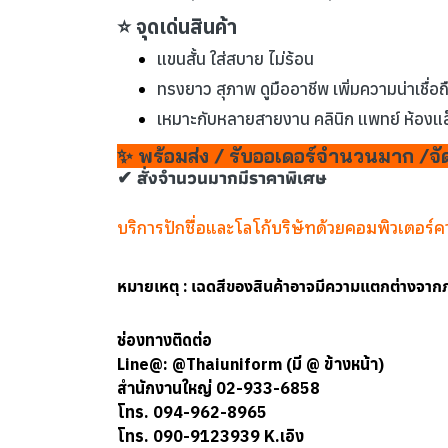
⭐ จุดเด่นสินค้า
แขนสั้น ใส่สบาย ไม่ร้อน
ทรงยาว สุภาพ ดูมืออาชีพ เพิ่มความน่าเชื่อถ
เหมาะกับหลายสายงาน คลินิก แพทย์ ห้องแ
✨ พร้อมส่ง / รับออเดอร์จำนวนมาก /จัด
✔ สั่งจำนวนมากมีราคาพิเศษ
บริการปักชื่อและโลโก้บริษัทด้วยคอมพิวเตอร์
หมายเหตุ : เฉดสีของสินค้าอาจมีความแตกต่างจา
ช่องทางติดต่อ
Line@: @Thaiuniform (มี @ ข้างหน้า)
สำนักงานใหญ่ 02-933-6858
โทร. 094-962-8965
โทร. 090-9123939 K.เอิง