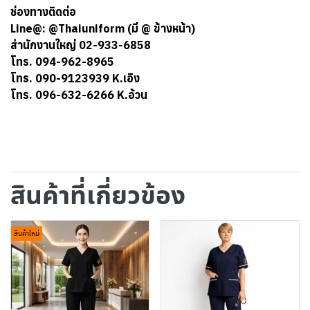
ช่องทางติดต่อ
Line@: @Thaiuniform (มี @ ข้างหน้า)
สำนักงานใหญ่ 02-933-6858
โทร. 094-962-8965
โทร. 090-9123939 K.เอิง
โทร. 096-632-6266 K.อ้วน
สินค้าที่เกี่ยวข้อง
สินค้าใหม่