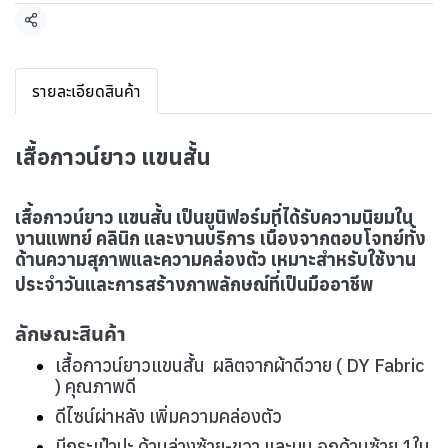
แชร์
รายละเอียดสินค้า
เสื้อกาวน์ยาว แขนสั้น
เสื้อกาวน์ยาว แขนสั้น เป็นยูนิฟอร์มที่ได้รับความนิยมใน
งานแพทย์ คลินิก และงานบริการ เนื่องจากตอบโจทย์ทั้ง
ด้านความสุภาพและความคล่องตัว เหมาะสำหรับใช้งาน
ประจำวันและการสร้างภาพลักษณ์ที่เป็นมืออาชีพ
ลักษณะสินค้า
เสื้อกาวน์ยาวแขนสั้น ผลิตจากผ้าดีวาย ( DY Fabric
) คุณภาพดี
ดีไซน์ผ่าหลัง เพิ่มความคล่องตัว
มีกระเป๋าปะ ด้านล่างซ้าย-ขวา และบน อกด้านซ้าย 1ใบ