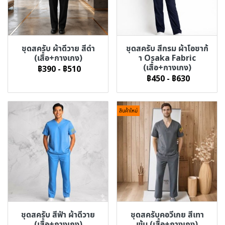
ชุดสครับ ผ้าดีวาย สีดำ
ชุดสครับ สีกรม ผ้าโอซาก้
(เสื้อ+กางเกง)
า Osaka Fabric
(เสื้อ+กางเกง)
฿390
-
฿510
฿450
-
฿630
สินค้าใหม่
ชุดสครับ สีฟ้า ผ้าดีวาย
ชุดสครับคอวีเกย สีเทา
(เสื้อ+กางเกง)
เข้ม (เสื้อ+กางเกง)