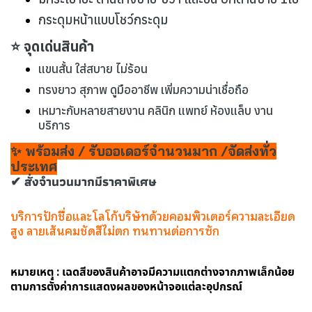
กระดุมหน้าแบบโชว์กระดุม
⭐ จุดเด่นสินค้า
แขนสั้น ใส่สบาย ไม่ร้อน
ทรงยาว สุภาพ ดูมืออาชีพ เพิ่มความน่าเชื่อถือ
เหมาะกับหลายสายงาน คลินิก แพทย์ ห้องแล็บ งาน
บริการ
✨ พร้อมส่ง / รับออเดอร์จำนวนมาก /จัดส่งทั่ว
ประเทศ
✔ สั่งจำนวนมากมีราคาพิเศษ
บริการปักชื่อและโลโก้บริษัทด้วยคอมพิวเตอร์ความละเอียด
สูง ลายเส้นคมชัดสีไม่ตก ทนทานต่อการซัก
หมายเหตุ : เฉดสีของสินค้าอาจมีความแตกต่างจากภาพเล็กน้อย
ตามการตั้งค่าการแสดงผลของหน้าจอแต่ละอุปกรณ์