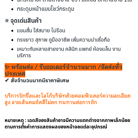
กระดุมหน้าแบบโชว์กระดุม
⭐ จุดเด่นสินค้า
แขนสั้น ใส่สบาย ไม่ร้อน
ทรงยาว สุภาพ ดูมืออาชีพ เพิ่มความน่าเชื่อถือ
เหมาะกับหลายสายงาน คลินิก แพทย์ ห้องแล็บ งาน
บริการ
✨ พร้อมส่ง / รับออเดอร์จำนวนมาก /จัดส่งทั่ว
ประเทศ
✔ สั่งจำนวนมากมีราคาพิเศษ
บริการปักชื่อและโลโก้บริษัทด้วยคอมพิวเตอร์ความละเอียด
สูง ลายเส้นคมชัดสีไม่ตก ทนทานต่อการซัก
หมายเหตุ : เฉดสีของสินค้าอาจมีความแตกต่างจากภาพเล็กน้อย
ตามการตั้งค่าการแสดงผลของหน้าจอแต่ละอุปกรณ์