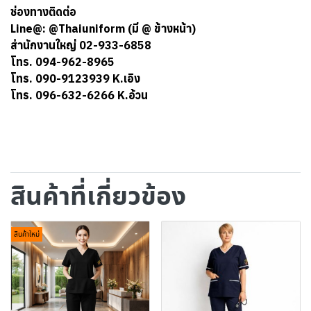
ช่องทางติดต่อ
Line@: @Thaiuniform (มี @ ข้างหน้า)
สำนักงานใหญ่ 02-933-6858
โทร. 094-962-8965
โทร. 090-9123939 K.เอิง
โทร. 096-632-6266 K.อ้วน
สินค้าที่เกี่ยวข้อง
สินค้าใหม่