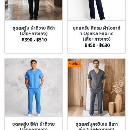
ชุดสครับ ผ้าดีวาย สีดำ
ชุดสครับ สีกรม ผ้าโอซาก้
(เสื้อ+กางเกง)
า Osaka Fabric
(เสื้อ+กางเกง)
฿390
-
฿510
฿450
-
฿630
สินค้าใหม่
ชุดสครับ สีฟ้า ผ้าดีวาย
ชุดสครับคอวีเกย สีเทา
(เสื้อ+กางเกง)
เข้ม (เสื้อ+กางเกง)