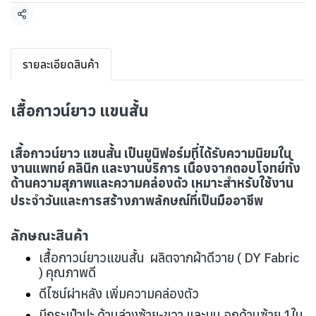
แชร์
รายละเอียดสินค้า
เสื้อกาวน์ยาว แขนสั้น
เสื้อกาวน์ยาว แขนสั้น เป็นยูนิฟอร์มที่ได้รับความนิยมใน
งานแพทย์ คลินิก และงานบริการ เนื่องจากตอบโจทย์ทั้ง
ด้านความสุภาพและความคล่องตัว เหมาะสำหรับใช้งาน
ประจำวันและการสร้างภาพลักษณ์ที่เป็นมืออาชีพ
ลักษณะสินค้า
เสื้อกาวน์ยาวแขนสั้น ผลิตจากผ้าดีวาย ( DY Fabric
) คุณภาพดี
ดีไซน์ผ่าหลัง เพิ่มความคล่องตัว
มีกระเป๋าปะ ด้านล่างซ้าย-ขวา และบน อกด้านซ้าย 1ใบ