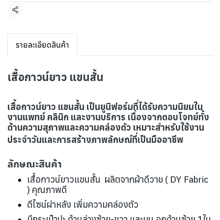
แชร์
รายละเอียดสินค้า
เสื้อกาวน์ยาว แขนสั้น
เสื้อกาวน์ยาว แขนสั้น เป็นยูนิฟอร์มที่ได้รับความนิยมใน
งานแพทย์ คลินิก และงานบริการ เนื่องจากตอบโจทย์ทั้ง
ด้านความสุภาพและความคล่องตัว เหมาะสำหรับใช้งาน
ประจำวันและการสร้างภาพลักษณ์ที่เป็นมืออาชีพ
ลักษณะสินค้า
เสื้อกาวน์ยาวแขนสั้น ผลิตจากผ้าดีวาย ( DY Fabric
) คุณภาพดี
ดีไซน์ผ่าหลัง เพิ่มความคล่องตัว
มีกระเป๋าปะ ด้านล่างซ้าย-ขวา และบน อกด้านซ้าย 1ใบ