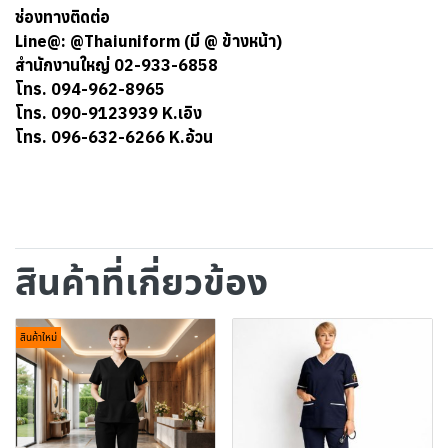
ช่องทางติดต่อ
Line@: @Thaiuniform (มี @ ข้างหน้า)
สำนักงานใหญ่ 02-933-6858
โทร. 094-962-8965
โทร. 090-9123939 K.เอิง
โทร. 096-632-6266 K.อ้วน
สินค้าที่เกี่ยวข้อง
สินค้าใหม่