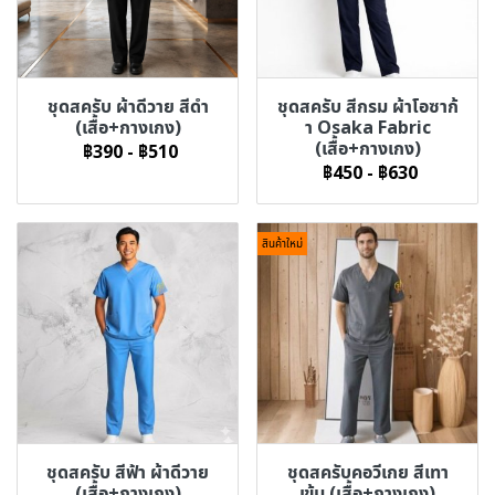
ชุดสครับ ผ้าดีวาย สีดำ
ชุดสครับ สีกรม ผ้าโอซาก้
(เสื้อ+กางเกง)
า Osaka Fabric
(เสื้อ+กางเกง)
฿390
-
฿510
฿450
-
฿630
สินค้าใหม่
ชุดสครับ สีฟ้า ผ้าดีวาย
ชุดสครับคอวีเกย สีเทา
(เสื้อ+กางเกง)
เข้ม (เสื้อ+กางเกง)