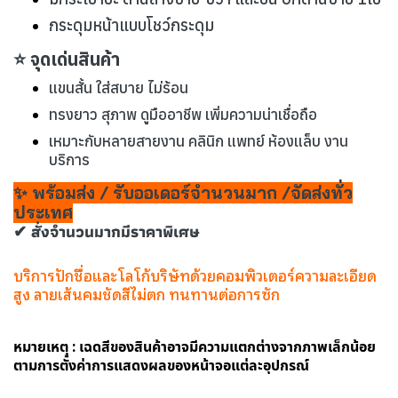
กระดุมหน้าแบบโชว์กระดุม
⭐ จุดเด่นสินค้า
แขนสั้น ใส่สบาย ไม่ร้อน
ทรงยาว สุภาพ ดูมืออาชีพ เพิ่มความน่าเชื่อถือ
เหมาะกับหลายสายงาน คลินิก แพทย์ ห้องแล็บ งาน
บริการ
✨ พร้อมส่ง / รับออเดอร์จำนวนมาก /จัดส่งทั่ว
ประเทศ
✔ สั่งจำนวนมากมีราคาพิเศษ
บริการปักชื่อและโลโก้บริษัทด้วยคอมพิวเตอร์ความละเอียด
สูง ลายเส้นคมชัดสีไม่ตก ทนทานต่อการซัก
หมายเหตุ : เฉดสีของสินค้าอาจมีความแตกต่างจากภาพเล็กน้อย
ตามการตั้งค่าการแสดงผลของหน้าจอแต่ละอุปกรณ์