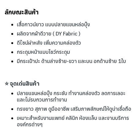
ลักษณะสินค้า
เสื้อกาวน์ยาว แบบปลายแขนหล่อบุ๊ง
ผลิตจากผ้าดีวาย ( DY Fabric )
ดีไซน์ผ่าหลัง เพิ่มความคล่องตัว
กระดุมหน้าแบบโชว์กระดุม
มีกระเป๋าปะ ด้านล่างซ้าย-ขวา และบน อกด้านซ้าย 1ใบ
⭐ จุดเด่นสินค้า
ปลายแขนหล่อบุ๊ง กระชับ ทำงานคล่องตัว ลดการเลอะ
และไม่รบกวนการทำงาน
ทรงยาว สุภาพ ดูมืออาชีพ เสริมภาพลักษณ์ให้ดูน่าเชื่อถือ
เหมาะสำหรับงานแพทย์ คลินิก ห้องแล็บ และงานบริการ
องค์กรต่างๆ