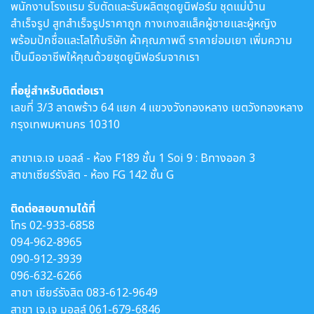
พนักงานโรงแรม รับตัดและรับผลิตชุดยูนิฟอร์ม ชุดแม่บ้าน
สำเร็จรูป สูทสำเร็จรูปราคาถูก กางเกงสแล็คผู้ชายและผู้หญิง
พร้อมปักชื่อและโลโก้บริษัท ผ้าคุณภาพดี ราคาย่อมเยา เพิ่มความ
เป็นมืออาชีพให้คุณด้วยชุดยูนิฟอร์มจากเรา
ที่อยู่สำหรับติดต่อเรา
เลขที่ 3/3 ลาดพร้าว 64 แยก 4 แขวงวังทองหลาง เขตวังทองหลาง
กรุงเทพมหานคร 10310
สาขาเจ.เจ มอลล์ - ห้อง F189 ชั้น 1 Soi 9 : Bทางออก 3
สาขาเซียร์รังสิต - ห้อง FG 142 ชั้น G
ติดต่อสอบถามได้ที่
โทร
02-933-6858
094-962-8965
090-912-3939
096-632-6266
สาขา เซียร์รังสิต
083-612-9649
สาขา เจ.เจ มอลล์
061-679-6846