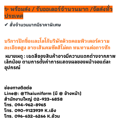
✨ พร้อมส่ง / รับออเดอร์จำนวนมาก /จัดส่งทั่ว
ประเทศ
✔ สั่งจำนวนมากมีราคาพิเศษ
บริการปักชื่อและโลโก้บริษัทด้วยคอมพิวเตอร์ความ
ละเอียดสูง ลายเส้นคมชัดสีไม่ตก ทนทานต่อการซัก
เฉดสีของสินค้าอาจมีความแตกต่างจากภาพ
หมายเหตุ :
เล็กน้อย ตามการตั้งค่าการแสดงผลของหน้าจอแต่ละ
อุปกรณ์
ช่องทางติดต่อ
Line@: @Thaiuniform (มี @ ข้างหน้า)
สำนักงานใหญ่ 02-933-6858
โทร. 094-962-8965
โทร. 090-9123939 K.เอิง
โทร. 096-632-6266 K.อ้วน