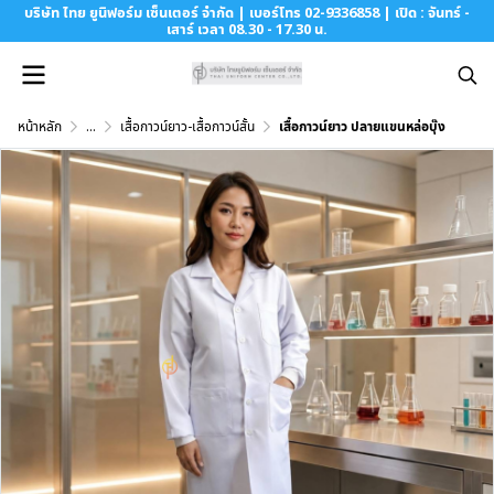
บริษัท ไทย ยูนิฟอร์ม เซ็นเตอร์ จำกัด | เบอร์โทร 02-9336858 | เปิด : จันทร์ -
เสาร์ เวลา 08.30 - 17.30 น.
หน้าหลัก
...
เสื้อกาวน์ยาว-เสื้อกาวน์สั้น
เสื้อกาวน์ยาว ปลายแขนหล่อบุ๊ง