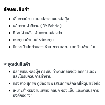
ลักษณะสินค้า
เสื้อกาวน์ยาว แบบปลายแขนหล่อบุ๊ง
ผลิตจากผ้าดีวาย ( DY Fabric )
ดีไซน์ผ่าหลัง เพิ่มความคล่องตัว
กระดุมหน้าแบบโชว์กระดุม
มีกระเป๋าปะ ด้านล่างซ้าย-ขวา และบน อกด้านซ้าย 1ใบ
⭐ จุดเด่นสินค้า
ปลายแขนหล่อบุ๊ง กระชับ ทำงานคล่องตัว ลดการเลอะ
และไม่รบกวนการทำงาน
ทรงยาว สุภาพ ดูมืออาชีพ เสริมภาพลักษณ์ให้ดูน่าเชื่อถือ
เหมาะสำหรับงานแพทย์ คลินิก ห้องแล็บ และงานบริการ
องค์กรต่างๆ