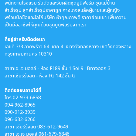
พนักงานโรงแรม รับตัดและรับผลิตชุดยูนิฟอร์ม ชุดแม่บ้าน
สำเร็จรูป สูทสำเร็จรูปราคาถูก กางเกงสแล็คผู้ชายและผู้หญิง
พร้อมปักชื่อและโลโก้บริษัท ผ้าคุณภาพดี ราคาย่อมเยา เพิ่มความ
เป็นมืออาชีพให้คุณด้วยชุดยูนิฟอร์มจากเรา
ที่อยู่สำหรับติดต่อเรา
เลขที่ 3/3 ลาดพร้าว 64 แยก 4 แขวงวังทองหลาง เขตวังทองหลาง
กรุงเทพมหานคร 10310
สาขาเจ.เจ มอลล์ - ห้อง F189 ชั้น 1 Soi 9 : Bทางออก 3
สาขาเซียร์รังสิต - ห้อง FG 142 ชั้น G
ติดต่อสอบถามได้ที่
โทร
02-933-6858
094-962-8965
090-912-3939
096-632-6266
สาขา เซียร์รังสิต
083-612-9649
สาขา เจ.เจ มอลล์
061-679-6846