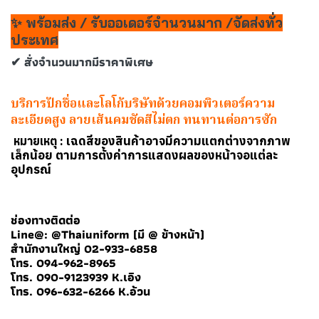
✨ พร้อมส่ง / รับออเดอร์จำนวนมาก /จัดส่งทั่ว
ประเทศ
✔ สั่งจำนวนมากมีราคาพิเศษ
บริการปักชื่อและโลโก้บริษัทด้วยคอมพิวเตอร์ความ
ละเอียดสูง ลายเส้นคมชัดสีไม่ตก ทนทานต่อการซัก
เฉดสีของสินค้าอาจมีความแตกต่างจากภาพ
หมายเหตุ :
เล็กน้อย ตามการตั้งค่าการแสดงผลของหน้าจอแต่ละ
อุปกรณ์
ช่องทางติดต่อ
Line@: @Thaiuniform (มี @ ข้างหน้า)
สำนักงานใหญ่ 02-933-6858
โทร. 094-962-8965
โทร. 090-9123939 K.เอิง
โทร. 096-632-6266 K.อ้วน