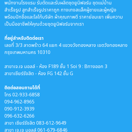
พนักงานโรงแรม รับตัดและรับผลิตชุดยูนิฟอร์ม ชุดแม่บ้าน
สำเร็จรูป สูทสำเร็จรูปราคาถูก กางเกงสแล็คผู้ชายและผู้หญิง
พร้อมปักชื่อและโลโก้บริษัท ผ้าคุณภาพดี ราคาย่อมเยา เพิ่มความ
เป็นมืออาชีพให้คุณด้วยชุดยูนิฟอร์มจากเรา
ที่อยู่สำหรับติดต่อเรา
เลขที่ 3/3 ลาดพร้าว 64 แยก 4 แขวงวังทองหลาง เขตวังทองหลาง
กรุงเทพมหานคร 10310
สาขาเจ.เจ มอลล์ - ห้อง F189 ชั้น 1 Soi 9 : Bทางออก 3
สาขาเซียร์รังสิต - ห้อง FG 142 ชั้น G
ติดต่อสอบถามได้ที่
โทร
02-933-6858
094-962-8965
090-912-3939
096-632-6266
สาขา เซียร์รังสิต
083-612-9649
สาขา เจ.เจ มอลล์
061-679-6846