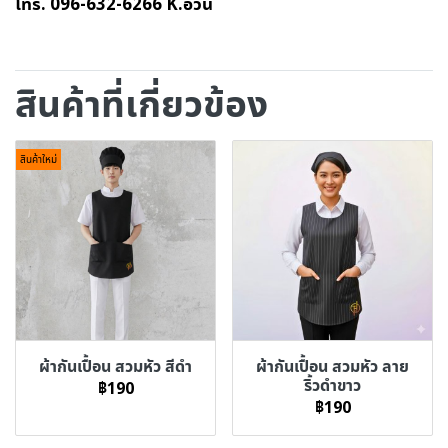
โทร. 096-632-6266 K.อ้วน
สินค้าที่เกี่ยวข้อง
สินค้าใหม่
ผ้ากันเปื้อน สวมหัว สีดำ
ผ้ากันเปื้อน สวมหัว ลาย
ริ้วดำขาว
฿190
฿190