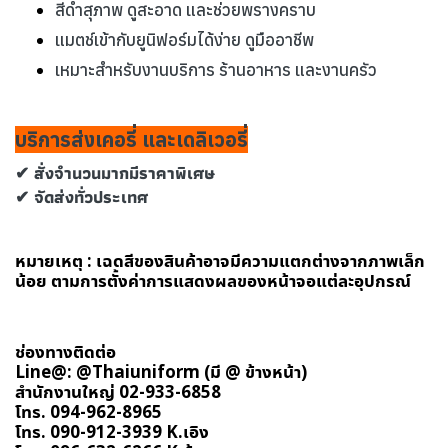
สีดำสุภาพ ดูสะอาด และช่วยพรางคราบ
แมตช์เข้ากับยูนิฟอร์มได้ง่าย ดูมืออาชีพ
เหมาะสำหรับงานบริการ ร้านอาหาร และงานครัว
บริการส่งเคอรี่ และเดลิเวอรี่
✔ สั่งจำนวนมากมีราคาพิเศษ
✔ จัดส่งทั่วประเทศ
หมายเหตุ : เฉดสีของสินค้าอาจมีความแตกต่างจากภาพเล็ก
น้อย ตามการตั้งค่าการแสดงผลของหน้าจอแต่ละอุปกรณ์
ช่องทางติดต่อ
Line@: @Thaiuniform (มี @ ข้างหน้า)
สำนักงานใหญ่ 02-933-6858
โทร. 094-962-8965
โทร. 090-912-3939 K.เอิง