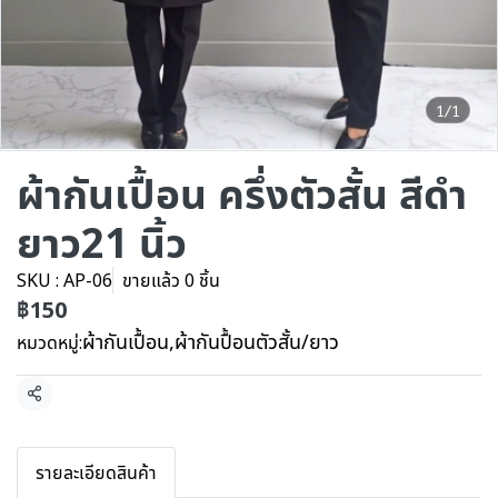
1/1
ผ้ากันเปื้อน ครึ่งตัวสั้น สีดำ
ยาว21 นิ้ว
SKU : AP-06
ขายแล้ว 0 ชิ้น
฿150
ผ้ากันเปื้อน
,
ผ้ากันปื้อนตัวสั้น/ยาว
หมวดหมู่:
แชร์
รายละเอียดสินค้า