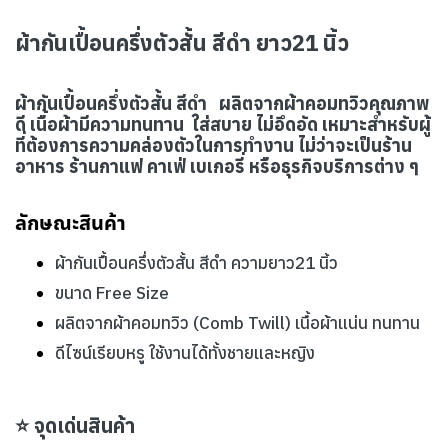
ผ้ากันเปื้อนครึ่งตัวสั้น สีดำ ยาว21 นิ้ว
ผ้ากันเปื้อนครึ่งตัวสั้น สีดำ ผลิตจากผ้าคอมทวิวคุณภาพ
ดี เนื้อผ้ามีความทนทาน ใส่สบาย ไม่อึดอัด เหมาะสำหรับผู้
ที่ต้องการความคล่องตัวในการทำงาน ไม่ว่าจะเป็นร้าน
อาหาร ร้านกาแฟ คาเฟ่ เบเกอรี่ หรือธุรกิจบริการต่าง ๆ
ลักษณะสินค้า
ผ้ากันเปื้อนครึ่งตัวสั้น สีดำ ความยาว21 นิ้ว
ขนาด Free Size
ผลิตจากผ้าคอมทวิว (Comb Twill) เนื้อผ้าแน่น ทนทาน
ดีไซน์เรียบหรู ใช้งานได้ทั้งชายและหญิง
⭐ จุดเด่นสินค้า