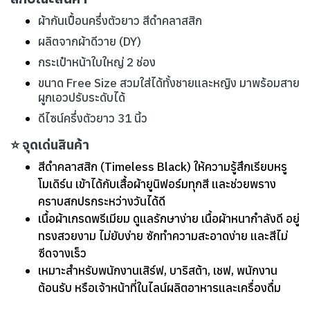
ผ้ากันเปื้อนครึ่งตัวยาว สีดำคลาสสิก
ผลิตจากผ้าดีวาย (DY)
กระเป๋าหน้าใบใหญ่ 2 ช่อง
ขนาด Free Size สวมใส่ได้ทั้งชายและหญิง มาพร้อมสาย
ผูกเอวปรับระดับได้
ดีไซน์ครึ่งตัวยาว 31 นิ้ว
⭐ จุดเด่นสินค้า
สีดำคลาสสิก (Timeless Black) ให้ความรู้สึกเรียบหรู
โมเดิร์น เข้าได้กับเสื้อผ้ายูนิฟอร์มทุกสี และช่วยพราง
คราบสกปรกระหว่างวันได้ดี
เนื้อผ้าเกรดพรีเมียม ดูแลรักษาง่าย เนื้อผ้าหนากำลังดี อยู่
ทรงสวยงาม ไม่ยับง่าย ซักทำความสะอาดง่าย และสีไม่
ซีดจางเร็ว
เหมาะสำหรับพนักงานเสิร์ฟ, บาริสต้า, เชฟ, พนักงาน
ต้อนรับ หรือเจ้าหน้าที่ในไลน์ผลิตอาหารและเครื่องดื่ม