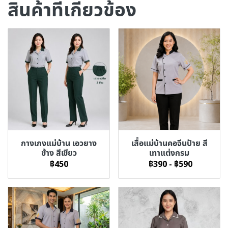
สินค้าที่เกี่ยวข้อง
กางเกงแม่บ้าน เอวยาง
เสื้อแม่บ้านคอจีนป้าย สี
ข้าง สีเขียว
เทาแต่งกรม
฿450
฿390
-
฿590