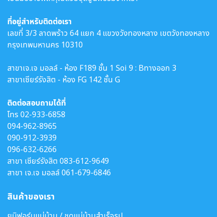
ที่อยู่สำหรับติดต่อเรา
เลขที่ 3/3 ลาดพร้าว 64 แยก 4 แขวงวังทองหลาง เขตวังทองหลาง
กรุงเทพมหานคร 10310
สาขาเจ.เจ มอลล์ - ห้อง F189 ชั้น 1 Soi 9 : Bทางออก 3
สาขาเซียร์รังสิต - ห้อง FG 142 ชั้น G
ติดต่อสอบถามได้ที่
โทร
02-933-6858
094-962-8965
090-912-3939
096-632-6266
สาขา เซียร์รังสิต
083-612-9649
สาขา เจ.เจ มอลล์
061-679-6846
สินค้าของเรา
ยูนิฟอร์มแม่บ้าน / ชุดแม่บ้านสำเร็จรูป