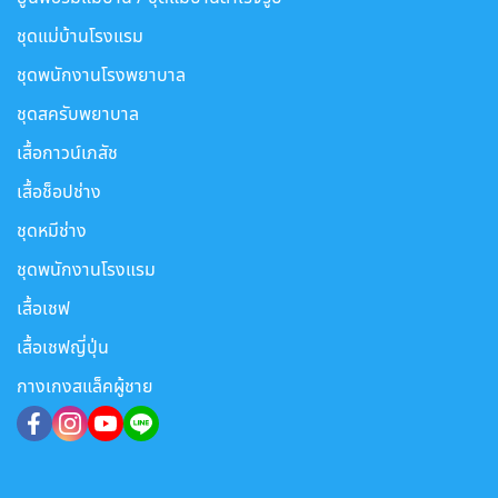
ชุดแม่บ้านโรงแรม
ชุดพนักงานโรงพยาบาล
ชุดสครับพยาบาล
เสื้อกาวน์เภสัช
เสื้อช็อปช่าง
ชุดหมีช่าง
ชุดพนักงานโรงแรม
เสื้อเชฟ
เสื้อเชฟญี่ปุ่น
กางเกงสแล็คผู้ชาย