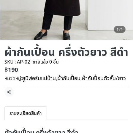
1/1
ผ้ากันเปื้อน ครึ่งตัวยาว สีดำ
SKU : AP-02
ขายแล้ว 0 ชิ้น
฿190
ยูนิฟอร์มแม่บ้าน
,
ผ้ากันเปื้อน
,
ผ้ากันปื้อนตัวสั้น/ยาว
หมวดหมู่:
แชร์
รายละเอียดสินค้า
ผ้ากันเปื้อน ครึ่งตัวยาว สีดำ