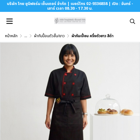
บริษัท ไทย ยูนิฟอร์ม เซ็นเตอร์ จำกัด | เบอร์โทร 02-9336858 | เปิด : จันทร์ -
เสาร์ เวลา 08.30 - 17.30 น.
หน้าหลัก
...
ผ้ากันปื้อนตัวสั้น/ยาว
ผ้ากันเปื้อน ครึ่งตัวยาว สีดำ