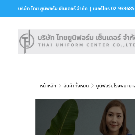
บริษัท ไทย ยูนิฟอร์ม เซ็นเตอร์ จำกัด | เบอร์โทร 02-9336858 
หน้าหลัก
สินค้าทั้งหมด
ยูนิฟอร์มโรงพยาบา