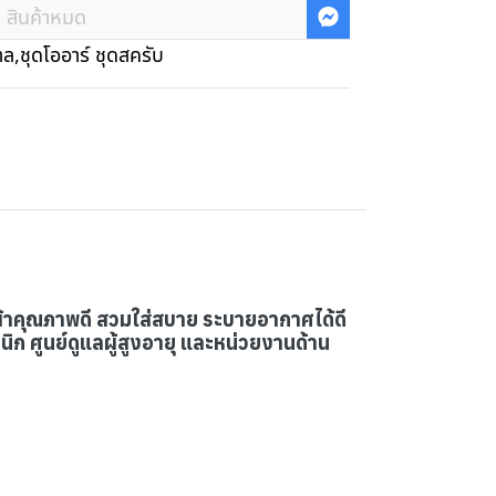
สินค้าหมด
าล
,
ชุดโออาร์ ชุดสครับ
ื้อผ้าคุณภาพดี สวมใส่สบาย ระบายอากาศได้ดี
 ศูนย์ดูแลผู้สูงอายุ และหน่วยงานด้าน