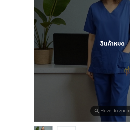
สินค้าหมด
⚲
Hover to zoo