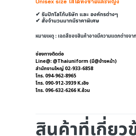
Unisex size ใส่ได้ทั้งชายและหญิง
✔ รับปักโลโก้บริษัท และ องค์กรต่างๆ
✔ สั่งจำนวนมากมีราคาพิเศษ
หมายเหตุ : เฉดสีของสินค้าอาจมีความแตกต่างจ
ช่องทางติดต่อ
Line@: @Thaiuniform (มี@ข้างหน้า)
สำนักงานใหญ่ 02-933-6858
โทร. 094-962-8965
โทร. 090-912-3939 K.เอิง
โทร. 096-632-6266 K.อ้วน
สินค้าที่เกี่ยว