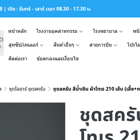
| เปิด : จันทร์ - เสาร์ เวลา 08.30 - 17.30 น.
หน้าหลัก
โรงงานอุตสาหกรรม
โรงพยาบาล
พน
สูทซิป/เทเลอร์
สินค้าอื่นๆ
สายการบิน
โปรโม
ติดต่อเรา
ข้อตกลงและเงื่อนไข
ล
ชุดโออาร์ ชุดสครับ
ชุดสครับ สีน้ำเงิน ผ้าโทเร 210 เส้น (เสื้อ
ชุดสครับ
โทเร 21