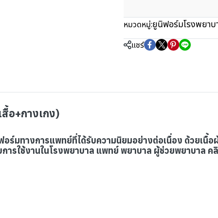
ยูนิฟอร์มโรงพยาบ
หมวดหมู่:
แชร์
(เสื้อ+กางเกง)
ยูนิฟอร์มทางการแพทย์ที่ได้รับความนิยมอย่างต่อเนื่อง ด้วยเน
ารใช้งานในโรงพยาบาล แพทย์ พยาบาล ผู้ช่วยพยาบาล คลินิก