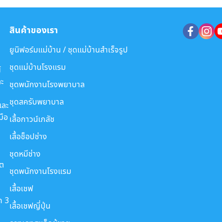
สินค้าของเรา
ยูนิฟอร์มแม่บ้าน / ชุดแม่บ้านสำเร็จรูป
ชุดแม่บ้านโรงแรม
์
ะ
ชุดพนักงานโรงพยาบาล
ชุดสครับพยาบาล
และ
มือ
เสื้อกาวน์เภสัช
เสื้อช็อปช่าง
ชุดหมีช่าง
ขต
ชุดพนักงานโรงแรม
เสื้อเชฟ
ก 3
เสื้อเชฟญี่ปุ่น