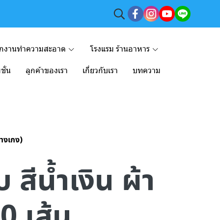
ักงานทำความสะอาด
โรงแรม ร้านอาหาร
ชั่น
ลูกค้าของเรา
เกี่ยวกับเรา
บทความ
+กางเกง)
 สีน้ำเงิน ผ้า
0 เส้น