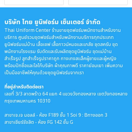
บริษัท ไทย ยูนิฟอร์ม เซ็นเตอร์ จำกัด
Thai Uniform Center ร้านขายชุดฟอร์มพนักงานสำหรับงาน
บริการ ศูนย์รวมชุดฟอร์มสำหรับพนักงานบริการทุกประเภท
ยูนิฟอร์มแม่บ้าน เสื้อเชฟ เสื้อกาวน์หมอและเภสัช ชุดสครับ ชุด
พนักงานโรงแรม รับตัดและรับผลิตชุดยูนิฟอร์ม ชุดแม่บ้าน
สำเร็จรูป สูทสำเร็จรูปราคาถูก กางเกงสแล็คผู้ชายและผู้หญิง
พร้อมปักชื่อและโลโก้บริษัท ผ้าคุณภาพดี ราคาย่อมเยา เพิ่มความ
เป็นมืออาชีพให้คุณด้วยชุดยูนิฟอร์มจากเรา
ที่อยู่สำหรับติดต่อเรา
เลขที่ 3/3 ลาดพร้าว 64 แยก 4 แขวงวังทองหลาง เขตวังทองหลาง
กรุงเทพมหานคร 10310
สาขาเจ.เจ มอลล์ - ห้อง F189 ชั้น 1 Soi 9 : Bทางออก 3
สาขาเซียร์รังสิต - ห้อง FG 142 ชั้น G