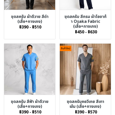
ชุดสครับ ผ้าดีวาย สีดำ
ชุดสครับ สีกรม ผ้าโอซาก้
(เสื้อ+กางเกง)
า Osaka Fabric
(เสื้อ+กางเกง)
฿390
-
฿510
฿450
-
฿630
สินค้าใหม่
ชุดสครับ สีฟ้า ผ้าดีวาย
ชุดสครับคอวีเกย สีเทา
(เสื้อ+กางเกง)
เข้ม (เสื้อ+กางเกง)
฿390
-
฿510
฿390
-
฿570