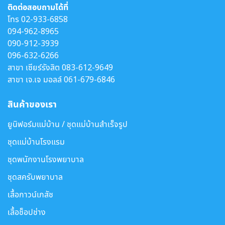
ติดต่อสอบถามได้ที่
โทร
02-933-6858
094-962-8965
090-912-3939
096-632-6266
สาขา เซียร์รังสิต
083-612-9649
สาขา เจ.เจ มอลล์
061-679-6846
สินค้าของเรา
ยูนิฟอร์มแม่บ้าน / ชุดแม่บ้านสำเร็จรูป
ชุดแม่บ้านโรงแรม
ชุดพนักงานโรงพยาบาล
ชุดสครับพยาบาล
เสื้อกาวน์เภสัช
เสื้อช็อปช่าง