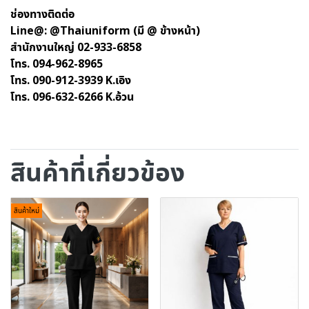
ช่องทางติดต่อ
Line@: @Thaiuniform (มี @ ข้างหน้า)
สำนักงานใหญ่ 02-933-6858
โทร. 094-962-8965
โทร. 090-912-3939 K.เอิง
โทร. 096-632-6266 K.อ้วน
สินค้าที่เกี่ยวข้อง
สินค้าใหม่