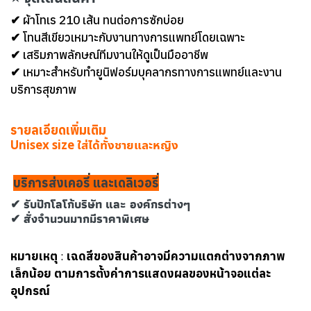
✔ ผ้าโทเร 210 เส้น ทนต่อการซักบ่อย
✔ โทนสีเขียวเหมาะกับงานทางการแพทย์โดยเฉพาะ
✔ เสริมภาพลักษณ์ทีมงานให้ดูเป็นมืออาชีพ
✔ เหมาะสำหรับทำยูนิฟอร์มบุคลากรทางการแพทย์และงาน
บริการสุขภาพ
รายลเอียดเพิ่มเติม
Unisex size ใส่ได้ทั้งชายและหญิง
บริการส่งเคอรี่ และเดลิเวอรี่
✔ รับปักโลโก้บริษัท และ องค์กรต่างๆ
✔ สั่งจำนวนมากมีราคาพิเศษ
หมายเหตุ
:
เฉดสีของสินค้าอาจมีความแตกต่างจากภาพ
เล็กน้อย ตามการตั้งค่าการแสดงผลของหน้าจอแต่ละ
อุปกรณ์