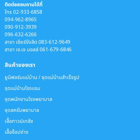
ติดต่อสอบถามได้ที่
โทร
02-933-6858
094-962-8965
090-912-3939
096-632-6266
สาขา เซียร์รังสิต
083-612-9649
สาขา เจ.เจ มอลล์
061-679-6846
สินค้าของเรา
ยูนิฟอร์มแม่บ้าน / ชุดแม่บ้านสำเร็จรูป
ชุดแม่บ้านโรงแรม
ชุดพนักงานโรงพยาบาล
ชุดสครับพยาบาล
เสื้อกาวน์เภสัช
เสื้อช็อปช่าง