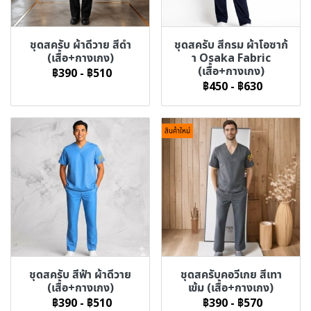
ชุดสครับ ผ้าดีวาย สีดำ
ชุดสครับ สีกรม ผ้าโอซาก้
(เสื้อ+กางเกง)
า Osaka Fabric
(เสื้อ+กางเกง)
฿390
-
฿510
฿450
-
฿630
สินค้าใหม่
ชุดสครับ สีฟ้า ผ้าดีวาย
ชุดสครับคอวีเกย สีเทา
(เสื้อ+กางเกง)
เข้ม (เสื้อ+กางเกง)
฿390
-
฿510
฿390
-
฿570