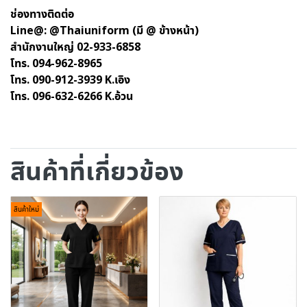
ช่องทางติดต่อ
Line@: @Thaiuniform (มี @ ข้างหน้า)
สำนักงานใหญ่ 02-933-6858
โทร. 094-962-8965
โทร. 090-912-3939 K.เอิง
โทร. 096-632-6266 K.อ้วน
สินค้าที่เกี่ยวข้อง
สินค้าใหม่