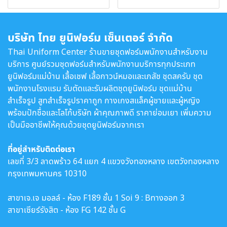
บริษัท ไทย ยูนิฟอร์ม เซ็นเตอร์ จำกัด
Thai Uniform Center ร้านขายชุดฟอร์มพนักงานสำหรับงาน
บริการ ศูนย์รวมชุดฟอร์มสำหรับพนักงานบริการทุกประเภท
ยูนิฟอร์มแม่บ้าน เสื้อเชฟ เสื้อกาวน์หมอและเภสัช ชุดสครับ ชุด
พนักงานโรงแรม รับตัดและรับผลิตชุดยูนิฟอร์ม ชุดแม่บ้าน
สำเร็จรูป สูทสำเร็จรูปราคาถูก กางเกงสแล็คผู้ชายและผู้หญิง
พร้อมปักชื่อและโลโก้บริษัท ผ้าคุณภาพดี ราคาย่อมเยา เพิ่มความ
เป็นมืออาชีพให้คุณด้วยชุดยูนิฟอร์มจากเรา
ที่อยู่สำหรับติดต่อเรา
เลขที่ 3/3 ลาดพร้าว 64 แยก 4 แขวงวังทองหลาง เขตวังทองหลาง
กรุงเทพมหานคร 10310
สาขาเจ.เจ มอลล์ - ห้อง F189 ชั้น 1 Soi 9 : Bทางออก 3
สาขาเซียร์รังสิต - ห้อง FG 142 ชั้น G