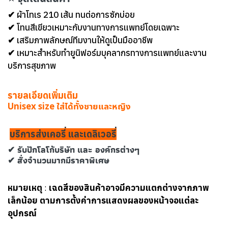
✔ ผ้าโทเร 210 เส้น ทนต่อการซักบ่อย
✔ โทนสีเขียวเหมาะกับงานทางการแพทย์โดยเฉพาะ
✔ เสริมภาพลักษณ์ทีมงานให้ดูเป็นมืออาชีพ
✔ เหมาะสำหรับทำยูนิฟอร์มบุคลากรทางการแพทย์และงาน
บริการสุขภาพ
รายลเอียดเพิ่มเติม
Unisex size ใส่ได้ทั้งชายและหญิง
บริการส่งเคอรี่ และเดลิเวอรี่
✔ รับปักโลโก้บริษัท และ องค์กรต่างๆ
✔ สั่งจำนวนมากมีราคาพิเศษ
หมายเหตุ
:
เฉดสีของสินค้าอาจมีความแตกต่างจากภาพ
เล็กน้อย ตามการตั้งค่าการแสดงผลของหน้าจอแต่ละ
อุปกรณ์