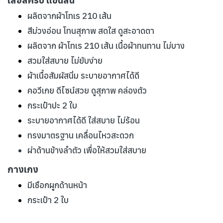
เสื้อสครับ แขนสั้น
ผลิตจากผ้าโทเร 210 เส้น
สีม่วงอ่อน โทนสุภาพ สดใส ดูสะอาดตา
ผลิตจาก ผ้าโทเร 210 เส้น เนื้อผ้าทนทาน ไม่บาง
สวมใส่สบาย ไม่ยับง่าย
ผ้าเนื้อสัมผัสนิ่ม ระบายอากาศได้ดี
คอวีเกย ดีไซน์สวย ดูสุภาพ คล่องตัว
กระเป๋าปะ 2 ใบ
ระบายอากาศได้ดี ใส่สบาย ไม่ร้อน
ทรงมาตรฐาน เคลื่อนไหวสะดวก
ผ่าด้านข้างลำตัว เพื่อให้สวมใส่สบาย
กางเกง
มีเชือกผูกด้านหน้า
กระเป๋า 2 ใบ