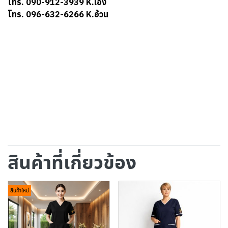
โทร. 090-912-3939 K.เอิง
โทร. 096-632-6266 K.อ้วน
สินค้าที่เกี่ยวข้อง
สินค้าใหม่