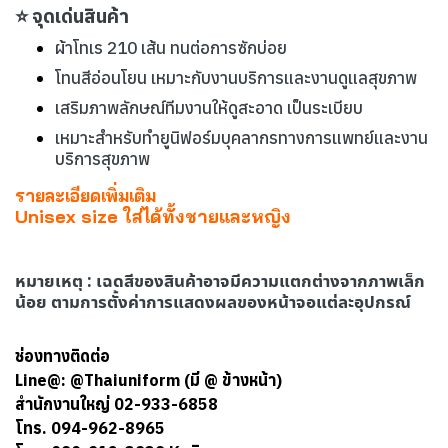
⭐ จุดเด่นสินค้า
ผ้าโทเร 210 เส้น ทนต่อการซักบ่อย
โทนสีอ่อนโยน เหมาะกับงานบริการและงานดูแลสุขภาพ
เสริมภาพลักษณ์ทีมงานให้ดูสะอาด เป็นระเบียบ
เหมาะสำหรับทำยูนิฟอร์มบุคลากรทางการแพทย์และงาน
บริการสุขภาพ
รายละเอียดเพิ่มเติม
Unisex size ใส่ได้ทั้งชายและหญิง
หมายเหตุ
:
เฉดสีของสินค้าอาจมีความแตกต่างจากภาพเล็ก
น้อย ตามการตั้งค่าการแสดงผลของหน้าจอแต่ละอุปกรณ์
ช่องทางติดต่อ
Line@: @Thaiuniform (มี @ ข้างหน้า)
สำนักงานใหญ่ 02-933-6858
โทร. 094-962-8965