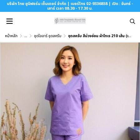
บริษัท ไทย ยูนิฟอร์ม เซ็นเตอร์ จำกัด | เบอร์โทร 02-9336858 | เปิด : จันทร์ -
เสาร์ เวลา 08.30 - 17.30 น.
หน้าหลัก
...
ชุดโออาร์ ชุดสครับ
ชุดสครับ สีม่วงอ่อน ผ้าโทเร 210 เส้น (เสื้อ+กางเกง)