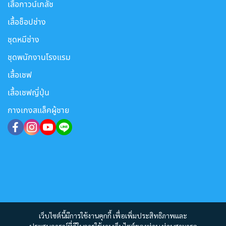
เสื้อกาวน์เภสัช
เสื้อช็อปช่าง
ชุดหมีช่าง
ชุดพนักงานโรงแรม
เสื้อเชฟ
เสื้อเชฟญี่ปุ่น
กางเกงสแล็คผู้ชาย
เว็บไซต์นี้มีการใช้งานคุกกี้ เพื่อเพิ่มประสิทธิภาพและ