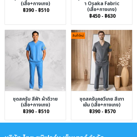
(เสื้อ+กางเกง)
า Osaka Fabric
(เสื้อ+กางเกง)
฿390
-
฿510
฿450
-
฿630
สินค้าใหม่
ชุดสครับ สีฟ้า ผ้าดีวาย
ชุดสครับคอวีเกย สีเทา
(เสื้อ+กางเกง)
เข้ม (เสื้อ+กางเกง)
฿390
-
฿510
฿390
-
฿570