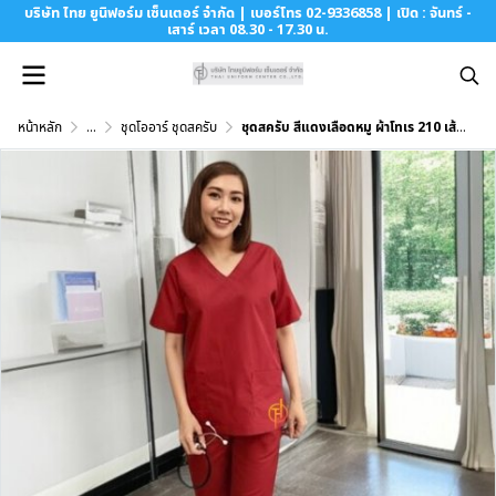
บริษัท ไทย ยูนิฟอร์ม เซ็นเตอร์ จำกัด | เบอร์โทร 02-9336858 | เปิด : จันทร์ -
เสาร์ เวลา 08.30 - 17.30 น.
หน้าหลัก
...
ชุดโออาร์ ชุดสครับ
ชุดสครับ สีแดงเลือดหมู ผ้าโทเร 210 เส้น (เสื้อ+กางเกง)