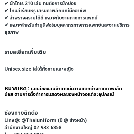
✔ ผ้าโทเร 210 เส้น ทนต่อการซักบ่อย
✔ โทนสีเรียบหรู เสริมภาพลักษณ์มืออาชีพ
✔ อำพรางคราบได้ดี เหมาะกับงานทางการแพทย์
✔ เหมาะสำหรับทำยูนิฟอร์มบุคลากรทางการแพทย์และงานบริการ
สุขภาพ
รายลเอียดเพิ่มเติม
Unisex size ใส่ได้ทั้งชายและหญิง
หมายเหตุ :
เฉดสีของสินค้าอาจมีความแตกต่างจากภาพเล็ก
น้อย ตามการตั้งค่าการแสดงผลของหน้าจอแต่ละอุปกรณ์
ช่องทางติดต่อ
Line@: @Thaiuniform (มี @ ข้างหน้า)
สำนักงานใหญ่ 02-933-6858