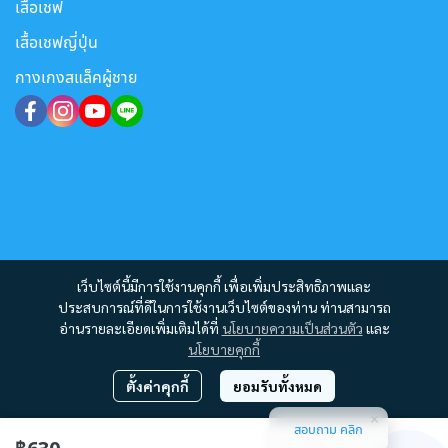
เสื้อเชฟ
เสื้อเชฟญี่ปุ่น
กางเกงสแล็คผู้ชาย
เว็บไซต์นี้มีการใช้งานคุกกี้ เพื่อเพิ่มประสิทธิภาพและ
ประสบการณ์ที่ดีในการใช้งานเว็บไซต์ของท่าน ท่านสามารถ
อ่านรายละเอียดเพิ่มเติมได้ที่
นโยบายความเป็นส่วนตัว
และ
นโยบายคุกกี้
ตั้งค่าคุกกี้
ยอมรับทั้งหมด
สอบถาม คลิก
Copyright 2012 - 2023 | All Rights Reserved | Powered by MWE