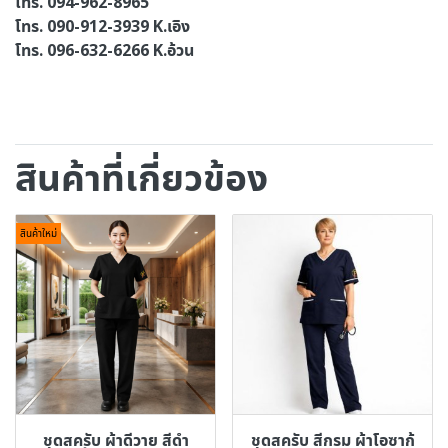
โทร. 094-962-8965
โทร. 090-912-3939 K.เอิง
โทร. 096-632-6266 K.อ้วน
สินค้าที่เกี่ยวข้อง
สินค้าใหม่
ชุดสครับ ผ้าดีวาย สีดำ
ชุดสครับ สีกรม ผ้าโอซาก้