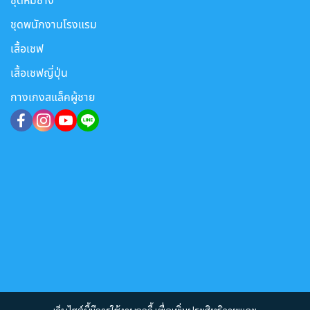
ชุดหมีช่าง
ชุดพนักงานโรงแรม
เสื้อเชฟ
เสื้อเชฟญี่ปุ่น
กางเกงสแล็คผู้ชาย