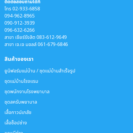
ติดต่อสอบถามได้ที่
โทร
02-933-6858
094-962-8965
090-912-3939
096-632-6266
สาขา เซียร์รังสิต
083-612-9649
สาขา เจ.เจ มอลล์
061-679-6846
สินค้าของเรา
ยูนิฟอร์มแม่บ้าน / ชุดแม่บ้านสำเร็จรูป
ชุดแม่บ้านโรงแรม
ชุดพนักงานโรงพยาบาล
ชุดสครับพยาบาล
เสื้อกาวน์เภสัช
เสื้อช็อปช่าง