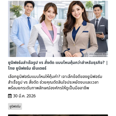
ยูนิฟอร์มสำเร็จรูป vs สั่งตัด แบบไหนคุ้มกว่าสำหรับธุรกิจ? |
ไทย ยูนิฟอร์ม เซ็นเตอร์
เลือกยูนิฟอร์มแบบไหนให้คุ้มค่า? เจาะลึกข้อดีของยูนิฟอร์ม
สำเร็จรูป vs สั่งตัด ช่วยคุณตัดสินใจประหยัดงบและเวลา
พร้อมยกระดับภาพลักษณ์องค์กรให้ดูเป็นมืออาชีพ
30 มี.ค. 2026
ยูนิฟอร์ม