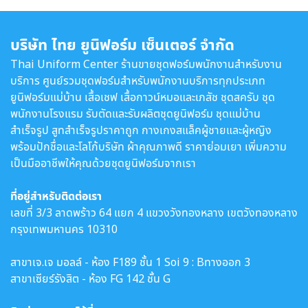
บริษัท ไทย ยูนิฟอร์ม เซ็นเตอร์ จำกัด
Thai Uniform Center ร้านขายชุดฟอร์มพนักงานสำหรับงาน
บริการ ศูนย์รวมชุดฟอร์มสำหรับพนักงานบริการทุกประเภท
ยูนิฟอร์มแม่บ้าน เสื้อเชฟ เสื้อกาวน์หมอและเภสัช ชุดสครับ ชุด
พนักงานโรงแรม รับตัดและรับผลิตชุดยูนิฟอร์ม ชุดแม่บ้าน
สำเร็จรูป สูทสำเร็จรูปราคาถูก กางเกงสแล็คผู้ชายและผู้หญิง
พร้อมปักชื่อและโลโก้บริษัท ผ้าคุณภาพดี ราคาย่อมเยา เพิ่มความ
เป็นมืออาชีพให้คุณด้วยชุดยูนิฟอร์มจากเรา
ที่อยู่สำหรับติดต่อเรา
เลขที่ 3/3 ลาดพร้าว 64 แยก 4 แขวงวังทองหลาง เขตวังทองหลาง
กรุงเทพมหานคร 10310
สาขาเจ.เจ มอลล์ - ห้อง F189 ชั้น 1 Soi 9 : Bทางออก 3
สาขาเซียร์รังสิต - ห้อง FG 142 ชั้น G