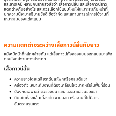
และสารเคมี หลายคนอาจสงสัยว่า
เสื้อกาวน์สั้น
และเสื้อกาวน์ยาว
แตกต่างกันอย่างไร และควรเลือกใช้แบบไหนให้เหมาะสมกับหน้าที่
บทความนี้จะมาอธิบายข้อดี ข้อจำกัด และสถานการณ์การใช้งานที่
เหมาะสมของแต่ละแบบ
ความแตกต่างระหว่างเสื้อกาวน์สั้นกับยาว
แม้จะมีหน้าที่หลักคล้ายกัน แต่เสื้อกาวน์ทั้งสองแบบออกแบบมาเพื่อ
ตอบโจทย์งานต่างประเภท
เสื้อกาวน์สั้น
ความยาวโดยเฉลี่ยระดับสะโพกหรือคลุมต้นขา
คล่องตัว เหมาะกับงานที่ต้องเคลื่อนไหวมากหรือในพื้นที่ร้อน
ป้องกันเฉพาะลำตัวช่วงบน แขน และบางส่วนของขา
นิยมในห้องแล็บเบื้องต้น งานสอน หรืองานที่ไม่มีสาร
อันตรายรุนแรง