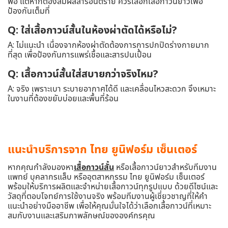
พอ แต่หากต้องสัมผัสสารอันตราย ควรเลือกเสื้อกาวน์ยาวเพื่อ
ป้องกันเต็มที่
Q: ใส่เสื้อกาวน์สั้นในห้องผ่าตัดได้หรือไม่?
A: ไม่แนะนำ เนื่องจากห้องผ่าตัดต้องการการปกปิดร่างกายมาก
ที่สุด เพื่อป้องกันการแพร่เชื้อและสารปนเปื้อน
Q: เสื้อกาวน์สั้นใส่สบายกว่าจริงไหม?
A: จริง เพราะเบา ระบายอากาศได้ดี และเคลื่อนไหวสะดวก จึงเหมาะ
ในงานที่ต้องขยับบ่อยและพื้นที่ร้อน
แนะนำบริการจาก ไทย ยูนิฟอร์ม เซ็นเตอร์
หากคุณกำลังมองหา
เสื้อกาวน์สั้น
หรือเสื้อกาวน์ยาวสำหรับทีมงาน
แพทย์ บุคลากรแล็บ หรืออุตสาหกรรม ไทย ยูนิฟอร์ม เซ็นเตอร์
พร้อมให้บริการผลิตและจำหน่ายเสื้อกาวน์ทุกรูปแบบ ด้วยดีไซน์และ
วัสดุที่ตอบโจทย์การใช้งานจริง พร้อมทีมงานผู้เชี่ยวชาญที่ให้คำ
แนะนำอย่างมืออาชีพ เพื่อให้คุณมั่นใจได้ว่าเลือกเสื้อกาวน์ที่เหมาะ
สมกับงานและเสริมภาพลักษณ์ขององค์กรคุณ