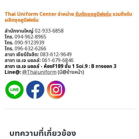
Thai Uniform Center จำหน่าย
รับตัดชุดยูนิฟอร์ม
รวมถึงรับ
ผลิตชุดยูนิฟอร์ม
สำนักงานใหญ่
02-933-6858
โทร.
094-962-8965
โทร.
090-9123939
โทร.
096-632-6266
สาขา เซียร์รังสิต:
083-612-9649
สาขา เจ.เจ มอลล์:
061-679-6846
สาขา เจ.เจ มอลล์ - ห้องF189 ชั้น 1 Soi.9 : B ทางออก 3
Line@:
@Thaiuniform
(มี@ข้างหน้า)
บทความที่เกี่ยวข้อง