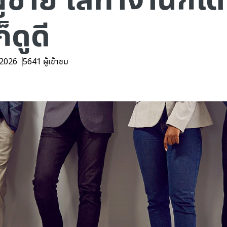
็ดูดี
. 2026
5641 ผู้เข้าชม