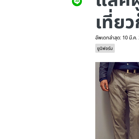
เที่ยวก
อัพเดทล่าสุด: 10 มี.ค
ยูนิฟอร์ม