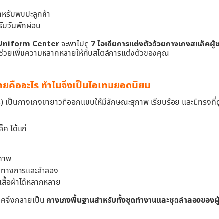
ำหรับพบปะลูกค้า
ับวันพักผ่อน
Uniform Center
จะพาไปดู
7 ไอเดียการแต่งตัวด้วยกางเกงสแล็คผู้
ว ช่วยเพิ่มความหลากหลายให้กับสไตล์การแต่งตัวของคุณ
ายคืออะไร ทำไมจึงเป็นไอเทมยอดนิยม
) เป็นกางเกงขายาวที่ออกแบบให้มีลักษณะสุภาพ เรียบร้อย และมีทรงที่
ค ได้แก่
ภาพ
กาสทางการและลำลอง
เสื้อผ้าได้หลากหลาย
ล็คจึงกลายเป็น
กางเกงพื้นฐานสำหรับทั้งชุดทำงานและชุดลำลองของผู