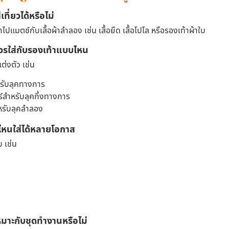
ที่ยวได้หรือไม่
ปแมตช์กับเสื้อผ้าลำลอง เช่น เสื้อยืด เสื้อโปโล หรือรองเท้าผ้าใบ
รใส่กับรองเท้าแบบไหน
แต่งตัว เช่น
หรับลุคทางการ
์สำหรับลุคกึ่งทางการ
หรับลุคลำลอง
ไหนใส่ได้หลายโอกาส
ย เช่น
มาะกับชุดทำงานหรือไม่