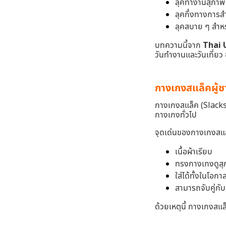
ลุคทำงานสุภาพ
ลุคกึ่งทางการส
ลุคสบาย ๆ สำหร
บทความนี้จาก
Thai 
วันทำงานและวันเที่ย
กางเกงสแล็คผู้ช
กางเกงสแล็ค (Slacks
กางเกงทั่วไป
จุดเด่นของกางเกงสแล็
เนื้อผ้าเรียบ
ทรงกางเกงดูสุ
ใส่ได้ทั้งในโอ
สามารถจับคู่กับ
ด้วยเหตุนี้ กางเกงสแ