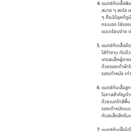
แมตช์กับเสื้อพิ
สบาย ๆ สดใส เห
ๆ ก็จะได้ลุคที่
กระบอก ใส่รองเ
แบบเรียบง่าย เท่
แมตช์กับเสื้อยื
ใส่ทำงาน ทับด้
เกงสแล็คผู้ชายเ
ด้วยรองเท้าผ้า
รองเท้าหนัง เท่
แมตช์กับเสื้อสูท
โอกาสสำคัญต่าง
ด้วยเนกไทสีพื้น
รองเท้าหนังแบบ
กับสแล็คสีครีม
แมตช์กับเสื้อโป