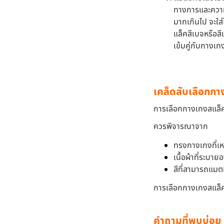
ทางการและความล
มากเกินไป จะใส่
แล็คสีเบจหรือสีเ
เข้มคู่กับกางเ
เคล็ดลับเลือกกาง
การเลือกกางเกงสแล็คท
ควรพิจารณาจาก
ทรงกางเกงที่เห
เนื้อผ้าที่ระบาย
สีที่สามารถแมตช
การเลือกกางเกงสแล็คท
คำถามที่พบบ่อย 