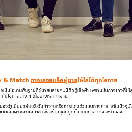
Mix & Match
กางเกงสแล็คผู้ชาย
ให้ใส่ได้ทุกโอกาส
อเป็นไอเทมพื้นฐานที่ผู้ชายหลายคนมีติดตู้เสื้อผ้า เพราะเป็นกางเกงที่ให้
้ากับโอกาสต่าง ๆ ได้อย่างหลากหลาย
มองว่าเป็นชุดสำหรับวันทำงานหรือการแต่งตัวแบบทางการ แต่ในปัจจุ
ับเสื้อผ้าหลายสไตล์
เพื่อสร้างลุคที่ดูดีทั้งแบบทางการและลำลอง