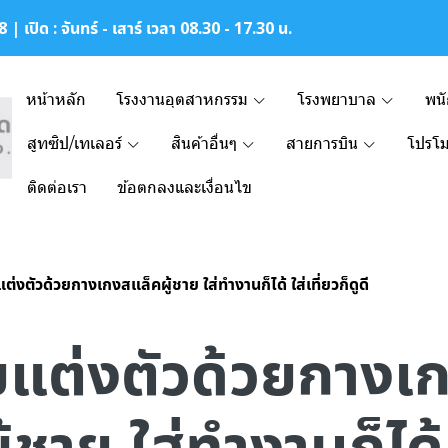
| เปิด : จันทร์ - เสาร์ เวลา 08.30 - 17.30 น.
หน้าหลัก
โรงงานอุตสาหกรรม
โรงพยาบาล
พน
สูทซิป/เทเลอร์
สินค้าอื่นๆ
สายการบิน
โปรโม
ติดต่อเรา
ข้อตกลงและเงื่อนไข
แต่งตัวด้วยกางเกงสแล็คผู้ชาย ใส่ทำงานก็ได้ ใส่เที่ยวก็ดูดี
ยแต่งตัวด้วยกางเ
้ชาย ใส่ทำงานก็ได้ 