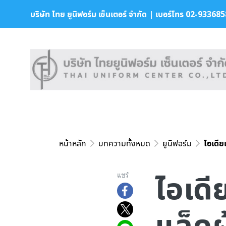
บริษัท ไทย ยูนิฟอร์ม เซ็นเตอร์ จำกัด | เบอร์โทร 02-9336858 
หน้าหลัก
บทความทั้งหมด
ยูนิฟอร์ม
ไอเดีย
ไอเดี
แชร์
แล็คผู