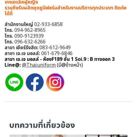
เกงสแล็คผู้หญิง
รวมถึงรับผลิตชุดยูนิฟอร์มสำหรับงานบริการทุกประเภท ติดต่อ
ได้ที่
สำนักงานใหญ่
02-933-6858
โทร.
094-962-8965
โทร.
090-9123939
โทร.
096-632-6266
สาขา เซียร์รังสิต:
083-612-9649
สาขา เจ.เจ มอลล์:
061-679-6846
สาขา เจ.เจ มอลล์ - ห้องF189 ชั้น 1 Soi.9 : B ทางออก 3
Line@:
@Thaiuniform
(มี@ข้างหน้า)
บทความที่เกี่ยวข้อง