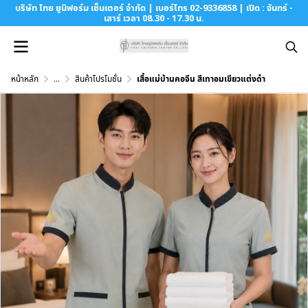
บริษัท ไทย ยูนิฟอร์ม เซ็นเตอร์ จำกัด | เบอร์โทร 02-9336858 | เปิด : จันทร์ -
เสาร์ เวลา 08.30 - 17.30 น.
หน้าหลัก
...
สินค้าโปรโมชั่น
เสื้อแม่บ้านคอจีน สีเทาอมเขียวแต่งดำ