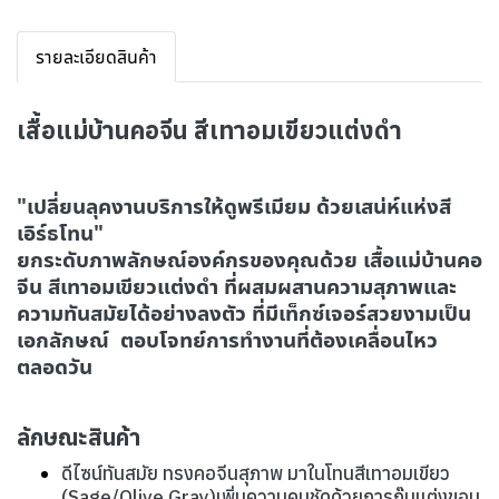
รายละเอียดสินค้า
เสื้อแม่บ้านคอจีน สีเทาอมเขียวแต่งดำ
"เปลี่ยนลุคงานบริการให้ดูพรีเมียม ด้วยเสน่ห์แห่งสี
เอิร์ธโทน"
ยกระดับภาพลักษณ์องค์กรของคุณด้วย เสื้อแม่บ้านคอ
จีน สีเทาอมเขียวแต่งดำ ที่ผสมผสานความสุภาพและ
ความทันสมัยได้อย่างลงตัว ที่มีเท็กซ์เจอร์สวยงามเป็น
เอกลักษณ์ ตอบโจทย์การทำงานที่ต้องเคลื่อนไหว
ตลอดวัน
ลักษณะสินค้า
ดีไซน์ทันสมัย ทรงคอจีนสุภาพ มาในโทนสีเทาอมเขียว
(Sage/Olive Gray)เพิ่มความคมชัดด้วยการกุ๊นแต่งขอบ