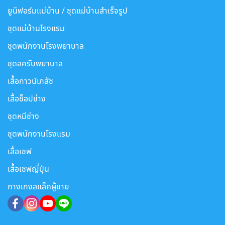
ยูนิฟอร์มแม่บ้าน / ชุดแม่บ้านสำเร็จรูป
ชุดแม่บ้านโรงแรม
ชุดพนักงานโรงพยาบาล
ชุดสครับพยาบาล
เสื้อกาวน์เภสัช
เสื้อช็อปช่าง
ชุดหมีช่าง
ชุดพนักงานโรงแรม
เสื้อเชฟ
เสื้อเชฟญี่ปุ่น
กางเกงสแล็คผู้ชาย