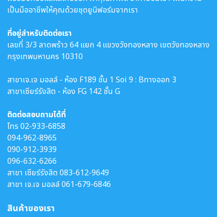
เป็นมืออาชีพให้คุณด้วยชุดยูนิฟอร์มจากเรา
ที่อยู่สำหรับติดต่อเรา
เลขที่ 3/3 ลาดพร้าว 64 แยก 4 แขวงวังทองหลาง เขตวังทองหลาง
กรุงเทพมหานคร 10310
สาขาเจ.เจ มอลล์ - ห้อง F189 ชั้น 1 Soi 9 : Bทางออก 3
สาขาเซียร์รังสิต - ห้อง FG 142 ชั้น G
ติดต่อสอบถามได้ที่
โทร
02-933-6858
094-962-8965
090-912-3939
096-632-6266
สาขา เซียร์รังสิต
083-612-9649
สาขา เจ.เจ มอลล์
061-679-6846
สินค้าของเรา