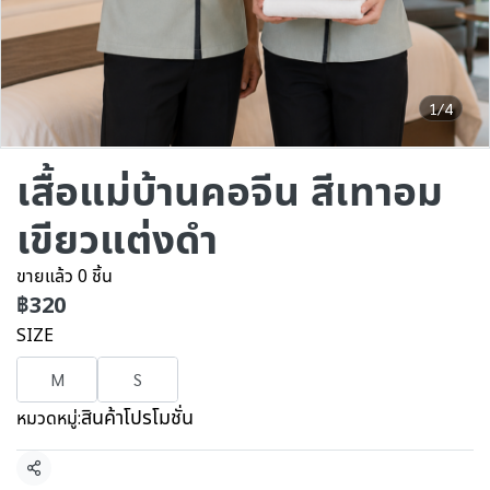
1/4
เสื้อแม่บ้านคอจีน สีเทาอม
เขียวแต่งดำ
ขายแล้ว 0 ชิ้น
฿320
SIZE
M
S
สินค้าโปรโมชั่น
หมวดหมู่:
แชร์