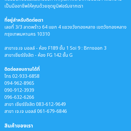
เป็นมืออาชีพให้คุณด้วยชุดยูนิฟอร์มจากเรา
ที่อยู่สำหรับติดต่อเรา
เลขที่ 3/3 ลาดพร้าว 64 แยก 4 แขวงวังทองหลาง เขตวังทองหลาง
กรุงเทพมหานคร 10310
สาขาเจ.เจ มอลล์ - ห้อง F189 ชั้น 1 Soi 9 : Bทางออก 3
สาขาเซียร์รังสิต - ห้อง FG 142 ชั้น G
ติดต่อสอบถามได้ที่
โทร
02-933-6858
094-962-8965
090-912-3939
096-632-6266
สาขา เซียร์รังสิต
083-612-9649
สาขา เจ.เจ มอลล์
061-679-6846
สินค้าของเรา