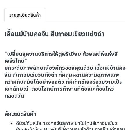
รายละเอียดสินค้า
เสื้อแม่บ้านคอจีน สีเทาอมเขียวแต่งดำ
"เปลี่ยนลุคงานบริการให้ดูพรีเมียม ด้วยเสน่ห์แห่งสี
เอิร์ธโทน"
ยกระดับภาพลักษณ์องค์กรของคุณด้วย เสื้อแม่บ้านคอ
จีน สีเทาอมเขียวแต่งดำ ที่ผสมผสานความสุภาพและ
ความทันสมัยได้อย่างลงตัว ที่มีเท็กซ์เจอร์สวยงามเป็น
เอกลักษณ์ ตอบโจทย์การทำงานที่ต้องเคลื่อนไหว
ตลอดวัน
ลักษณะสินค้า
ดีไซน์ทันสมัย ทรงคอจีนสุภาพ มาในโทนสีเทาอมเขียว
(Sage/Olive Gray)เพิ่มความคมชัดด้วยการกุ๊นแต่งขอบ