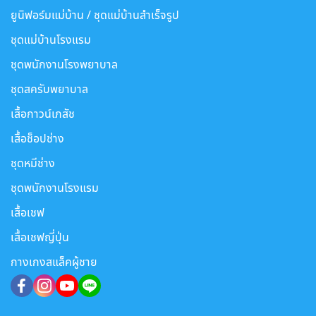
ยูนิฟอร์มแม่บ้าน / ชุดแม่บ้านสำเร็จรูป
ชุดแม่บ้านโรงแรม
ชุดพนักงานโรงพยาบาล
ชุดสครับพยาบาล
เสื้อกาวน์เภสัช
เสื้อช็อปช่าง
ชุดหมีช่าง
ชุดพนักงานโรงแรม
เสื้อเชฟ
เสื้อเชฟญี่ปุ่น
กางเกงสแล็คผู้ชาย