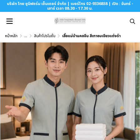
บริษัท ไทย ยูนิฟอร์ม เซ็นเตอร์ จำกัด | เบอร์โทร 02-9336858 | เปิด : จันทร์ -
เสาร์ เวลา 08.30 - 17.30 น.
หน้าหลัก
...
สินค้าโปรโมชั่น
เสื้อแม่บ้านคอจีน สีเทาอมเขียวแต่งดำ