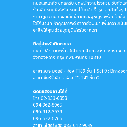
หมอและเภสัช ชุดสครับ ชุดพนักงานโรงแรม รับตัดแล
รับผลิตชุดยูนิฟอร์ม ชุดแม่บ้านสำเร็จรูป สูทสำเร็จรูป
ราคาถูก กางเกงสแล็คผู้ชายและผู้หญิง พร้อมปักชื่อ
โลโก้บริษัท ผ้าคุณภาพดี ราคาย่อมเยา เพิ่มความเป็น
อาชีพให้คุณด้วยชุดยูนิฟอร์มจากเรา
ที่อยู่สำหรับติดต่อเรา
เลขที่ 3/3 ลาดพร้าว 64 แยก 4 แขวงวังทองหลาง เ
วังทองหลาง กรุงเทพมหานคร 10310
สาขาเจ.เจ มอลล์ - ห้อง F189 ชั้น 1 Soi 9 : Bทางออ
สาขาเซียร์รังสิต - ห้อง FG 142 ชั้น G
ติดต่อสอบถามได้ที่
โทร
02-933-6858
094-962-8965
090-912-3939
096-632-6266
สาขา เซียร์รังสิต
083-612-9649