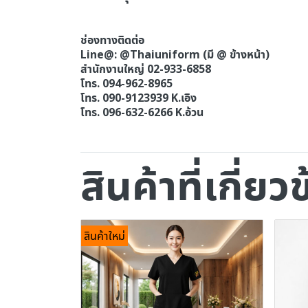
ช่องทางติดต่อ
Line@: @Thaiuniform (มี @ ข้างหน้า)
สำนักงานใหญ่ 02-933-6858
โทร. 094-962-8965
โทร. 090-9123939 K.เอิง
โทร. 096-632-6266 K.อ้วน
สินค้าที่เกี่ยว
สินค้าใหม่