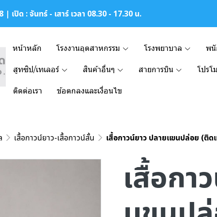
| เปิด : จันทร์ - เสาร์ เวลา 08.30 - 17.30 น.
หน้าหลัก
โรงงานอุตสาหกรรม
โรงพยาบาล
พน
สูทซิป/เทเลอร์
สินค้าอื่นๆ
สายการบิน
โปรโม
ติดต่อเรา
ข้อตกลงและเงื่อนไข
ล
เสื้อกาวน์ยาว-เสื้อกาวน์สั้น
เสื้อกาวน์ยาว ปลายเเขนปล่อย (ติด
เสื้อกา
เเขนปล่