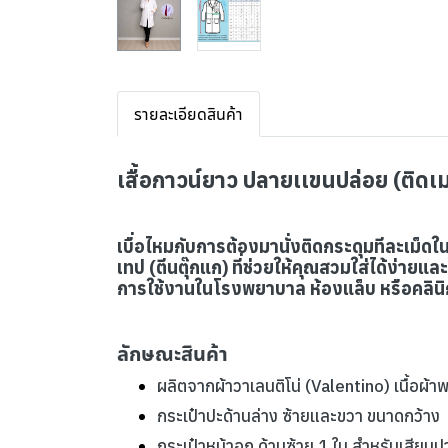
รายละเอียดสินค้า
เสื้อกาวน์ยาว ปลายเเขนปล่อย (ติดเ
เบื่อไหมกับการต้องมานั่งติดกระดุมทีละเม็ดใ
เทป (ตีนตุ๊กแก) ที่ช่วยให้คุณสวมใส่ได้ง่ายและ
การใช้งานในโรงพยาบาล ห้องแล็บ หรือคลินิก
ลักษณะสินค้า
ผลิตจากผ้าวาเลนติโน่ (Valentino) เนื้อผ้าพร
กระเป๋าปะด้านล่าง ซ้ายและขวา ขนาดกว้าง
กระเป๋าหน้าอก ด้านซ้าย 1 ใบ สำหรับเสียบ