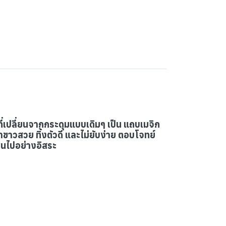
ที่เปลี่ยนจากกระดุมแบบเดิมๆ เป็น แถบเมจิก
ผ้าขาวสวย ทิ้งตัวดี และไม่ยับง่าย ตอบโจทย์
็นไปอย่างอิสระ