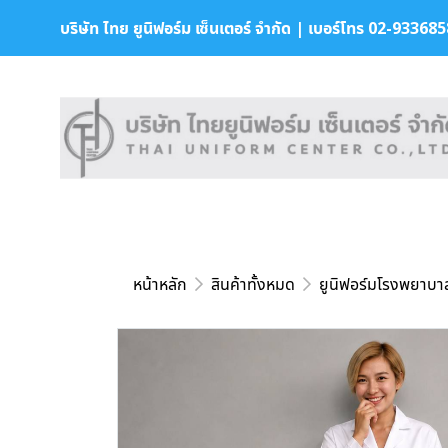
บริษัท ไทย ยูนิฟอร์ม เซ็นเตอร์ จำกัด | เบอร์โทร 02-9336858 
หน้าหลัก
สินค้าทั้งหมด
ยูนิฟอร์มโรงพยาบา