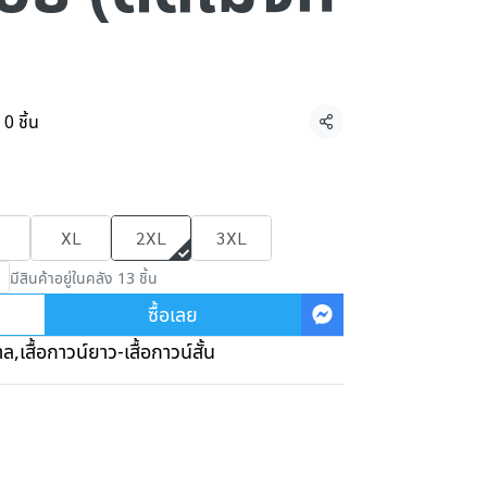
0 ชิ้น
แชร์
XL
2XL
3XL
มีสินค้าอยู่ในคลัง 13 ชิ้น
ซื้อเลย
าล
,
เสื้อกาวน์ยาว-เสื้อกาวน์สั้น