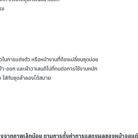
รง
นการแต่งตัว หรือหน้างานที่ต้องเปลี่ยนชุดบ่อย
า-ออก และผ้าวาเลนติโน่ที่ทนต่อการใช้งานหนัก
หว ใส่ทับชุดลำลองได้สบาย
่างจากภาพเล็กน้อย ตามการตั้งค่าการแสดงผลของหน้าจอแต