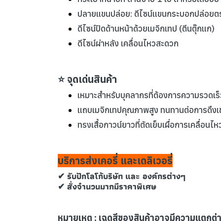
ปลายแขนปล่อย: ดีไซน์แขนกระบอกปล่อยต
ดีไซน์ปิดด้านหน้าด้วยเมจิกเทป (ตีนตุ๊กแก)
ดีไซน์ผ่าหลัง เคลื่อนไหวสะดวก
⭐ จุดเด่นสินค้า
เหมาะสำหรับบุคลากรที่ต้องการความรวดเร็วใ
แถบเมจิกเทปคุณภาพสูง ทนทานต่อการดึงเข้
ทรงเสื้อกาวน์ยาวที่ตัดเย็บเผื่อการเคลื่อนไ
บริการส่งเคอรี่ และเดลิเวอรี่
✔ รับปักโลโก้บริษัท และ องค์กรต่างๆ
✔ สั่งจำนวนมากมีราคาพิเศษ
หมายเหตุ : เฉดสีของสินค้าอาจมีความแตกต