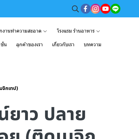
ักงานทำความสะอาด
โรงแรม ร้านอาหาร
ชั่น
ลูกค้าของเรา
เกี่ยวกับเรา
บทความ
เมจิกเทป)
วน์ยาว ปลาย
อย (ติดเมจิก