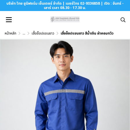
บริษัท ไทย ยูนิฟอร์ม เซ็นเตอร์ จำกัด | เบอร์โทร 02-9336858 | เปิด : จันทร์ -
เสาร์ เวลา 08.30 - 17.30 น.
หน้าหลัก
...
เสื้อช็อปแขนยาว
เสื้อช็อปแขนยาว สีน้ำเงิน ผ้าคอมทวิว