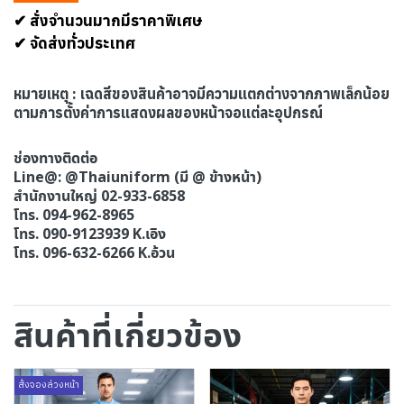
✔ สั่งจำนวนมากมีราคาพิเศษ
✔ จัดส่งทั่วประเทศ
หมายเหตุ : เฉดสีของสินค้าอาจมีความแตกต่างจากภาพเล็กน้อย
ตามการตั้งค่าการแสดงผลของหน้าจอแต่ละอุปกรณ์
ช่องทางติดต่อ
Line@: @Thaiuniform (มี @ ข้างหน้า)
สำนักงานใหญ่ 02-933-6858
โทร. 094-962-8965
โทร. 090-9123939 K.เอิง
โทร. 096-632-6266 K.อ้วน
สินค้าที่เกี่ยวข้อง
สั่งจองล่วงหน้า