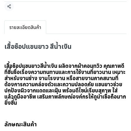
แชร์
รายละเอียดสินค้า
เสื้อช็อปแขนยาว สีน้ำเงิน
เสื้อช็อปแขนยาวสีน้ำเงิน ผลิตจากผ้าคอมทวิว คุณภาพดี
ที่ขึ้นชื่อเรื่องความทนทานและการใช้งานที่ยาวนาน เหมาะ
สำหรับงานช่าง งานโรงงาน หรือสายงานภาคสนามที่
ต้องการความคล่องตัวและความปลอดภัย แขนยาวช่วย
ปกป้องผิวจากแดดและฝุ่น พร้อมดีไซน์เรียบสุภาพ ใส่
แล้วดูมืออาชีพ เสริมภาพลักษณ์องค์กรให้ดูน่าเชื่อถือมาก
ยิ่งขึ้น
ลักษณะสินค้า