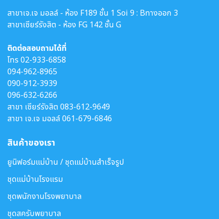
สาขาเจ.เจ มอลล์ - ห้อง F189 ชั้น 1 Soi 9 : Bทางออก 3
สาขาเซียร์รังสิต - ห้อง FG 142 ชั้น G
ติดต่อสอบถามได้ที่
โทร
02-933-6858
094-962-8965
090-912-3939
096-632-6266
สาขา เซียร์รังสิต
083-612-9649
สาขา เจ.เจ มอลล์
061-679-6846
สินค้าของเรา
ยูนิฟอร์มแม่บ้าน / ชุดแม่บ้านสำเร็จรูป
ชุดแม่บ้านโรงแรม
ชุดพนักงานโรงพยาบาล
ชุดสครับพยาบาล